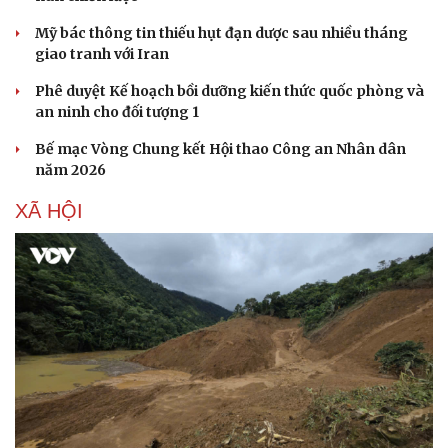
Mỹ bác thông tin thiếu hụt đạn dược sau nhiều tháng
giao tranh với Iran
Phê duyệt Kế hoạch bồi dưỡng kiến thức quốc phòng và
an ninh cho đối tượng 1
Bế mạc Vòng Chung kết Hội thao Công an Nhân dân
năm 2026
XÃ HỘI