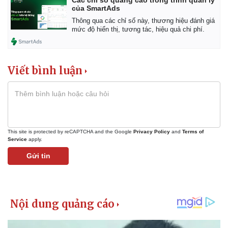
của SmartAds
Thông qua các chỉ số này, thương hiệu đánh giá
mức độ hiển thị, tương tác, hiệu quả chi phí.
Viết bình luận
This site is protected by reCAPTCHA and the Google
Privacy Policy
and
Terms of
Service
apply.
Gửi tin