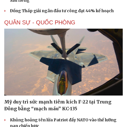
Sầu riêng
Đồng Tháp giải ngân đầu tư công đạt 44% kế hoạch
QUÂN SỰ - QUỐC PHÒNG
Mỹ duy trì sức mạnh tiêm kích F-22 tại Trung
Đông bằng “mạch máu” KC-135
Khủng hoảng tên lửa Patriot đẩy NATO vào thế lưỡng
nan chiến lược