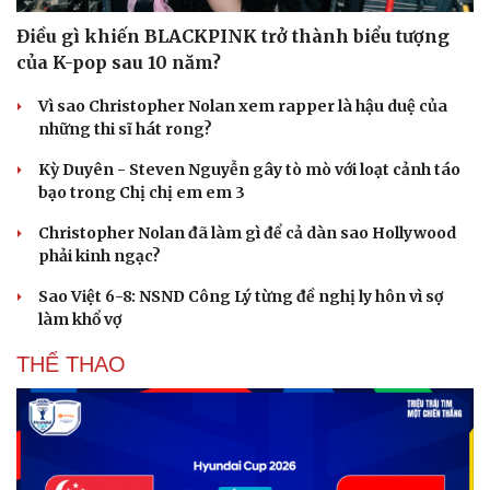
Điều gì khiến BLACKPINK trở thành biểu tượng
của K-pop sau 10 năm?
Vì sao Christopher Nolan xem rapper là hậu duệ của
những thi sĩ hát rong?
Kỳ Duyên - Steven Nguyễn gây tò mò với loạt cảnh táo
bạo trong Chị chị em em 3
Christopher Nolan đã làm gì để cả dàn sao Hollywood
phải kinh ngạc?
Sao Việt 6-8: NSND Công Lý từng đề nghị ly hôn vì sợ
làm khổ vợ
THỂ THAO