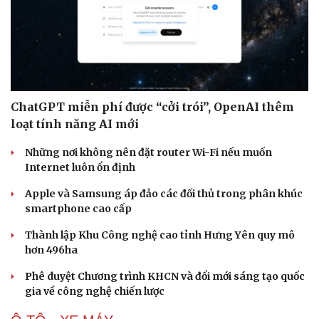
ChatGPT miễn phí được “cởi trói”, OpenAI thêm
loạt tính năng AI mới
Những nơi không nên đặt router Wi-Fi nếu muốn
Internet luôn ổn định
Apple và Samsung áp đảo các đối thủ trong phân khúc
smartphone cao cấp
Thành lập Khu Công nghệ cao tỉnh Hưng Yên quy mô
hơn 496ha
Phê duyệt Chương trình KHCN và đổi mới sáng tạo quốc
gia về công nghệ chiến lược