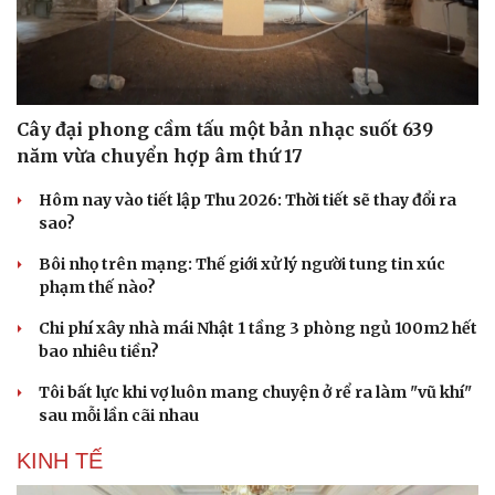
Cây đại phong cầm tấu một bản nhạc suốt 639
năm vừa chuyển hợp âm thứ 17
Hôm nay vào tiết lập Thu 2026: Thời tiết sẽ thay đổi ra
sao?
Bôi nhọ trên mạng: Thế giới xử lý người tung tin xúc
phạm thế nào?
Chi phí xây nhà mái Nhật 1 tầng 3 phòng ngủ 100m2 hết
bao nhiêu tiền?
Tôi bất lực khi vợ luôn mang chuyện ở rể ra làm "vũ khí"
sau mỗi lần cãi nhau
KINH TẾ