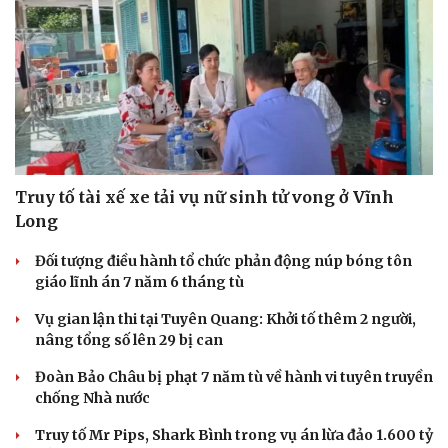
Truy tố tài xế xe tải vụ nữ sinh tử vong ở Vĩnh
Long
Đối tượng điều hành tổ chức phản động núp bóng tôn
giáo lĩnh án 7 năm 6 tháng tù
Vụ gian lận thi tại Tuyên Quang: Khởi tố thêm 2 người,
nâng tổng số lên 29 bị can
Đoàn Bảo Châu bị phạt 7 năm tù về hành vi tuyên truyền
chống Nhà nước
Truy tố Mr Pips, Shark Bình trong vụ án lừa đảo 1.600 tỷ