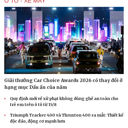
Ô TÔ - XE MÁY
Giải thưởng Car Choice Awards 2026 có thay đổi ở
hạng mục Dấu ấn của năm
Quy định mới về xử phạt không dùng ghế an toàn cho
trẻ em trên ô tô từ 15/8
Triumph Tracker 400 và Thruxton 400 ra mắt: Thiết kế
độc đáo, động cơ mạnh hơn