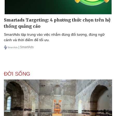
Smartads Targeting: 4 phương thức chọn trên hệ
thống quảng cáo
SmartAds tập trung vào việc nhắm đúng đối tượng, đúng ngữ
cảnh và thời điểm để tối ưu.
| SmartAds
ĐỜI SỐNG