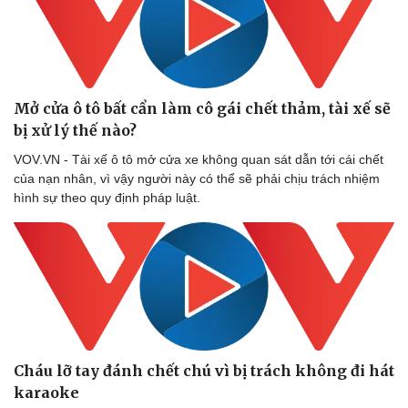
Mở cửa ô tô bất cẩn làm cô gái chết thảm, tài xế sẽ
bị xử lý thế nào?
VOV.VN - Tài xế ô tô mở cửa xe không quan sát dẫn tới cái chết
của nạn nhân, vì vậy người này có thể sẽ phải chịu trách nhiệm
hình sự theo quy định pháp luật.
Cháu lỡ tay đánh chết chú vì bị trách không đi hát
karaoke