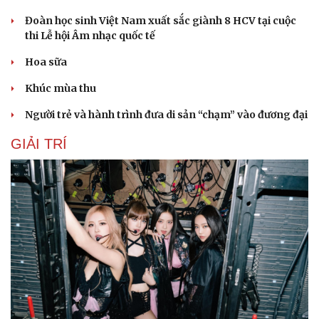
Đoàn học sinh Việt Nam xuất sắc giành 8 HCV tại cuộc
thi Lễ hội Âm nhạc quốc tế
Hoa sữa
Khúc mùa thu
Người trẻ và hành trình đưa di sản “chạm” vào đương đại
GIẢI TRÍ