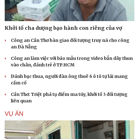
Khởi tố cha dượng bạo hành con riêng của vợ
Công an Cần Thơ bàn giao đối tượng truy nã cho công
an Đà Nẵng
Công an làm việc với bảo mẫu trong video bắn dây thun
vào chân, đánh trẻ ở TP.HCM
Đánh bạc thua, người đàn ông thuê 6 ô tô tự lái mang
cầm cố
Cần Thơ: Triệt phá tụ điểm ma túy, khởi tố 3 đối tượng
liên quan
VỤ ÁN