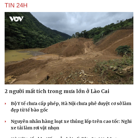
TIN 24H
2 người mất tích trong mưa lớn ở Lào Cai
Bộ Y tế chưa cấp phép, Hà Nội chưa phê duyệt cơ sở làm
đẹp từ tế bào gốc
Nguyên nhân hàng loạt xe thủng lốp trên cao tốc: Nghi
xe tải làm rơi vật nhọn