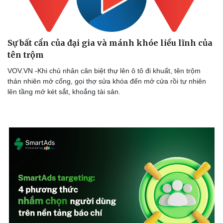
Thế giới thể thao
Tư vấn
eSports
Hậu trường
Sự bất cẩn của đại gia và mánh khóe liều lĩnh của
tên trộm
VOV.VN -Khi chủ nhân căn biệt thự lên ô tô đi khuất, tên trộm
thản nhiên mở cổng, gọi thợ sửa khóa đến mở cửa rồi tự nhiên
lên tầng mở két sắt, khoắng tài sản.