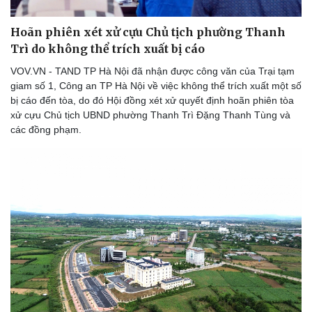
Hoãn phiên xét xử cựu Chủ tịch phường Thanh
Trì do không thể trích xuất bị cáo
VOV.VN - TAND TP Hà Nội đã nhận được công văn của Trại tạm
giam số 1, Công an TP Hà Nội về việc không thể trích xuất một số
bị cáo đến tòa, do đó Hội đồng xét xử quyết định hoãn phiên tòa
xử cựu Chủ tịch UBND phường Thanh Trì Đặng Thanh Tùng và
các đồng phạm.