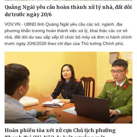
Quảng Ngãi yêu cầu hoàn thành xử lý nhà, đất dôi
dư trước ngày 20/6
VOV.VN - UBND tỉnh Quảng Ngãi yêu cầu các sở, ngành, địa
phương khẩn trương hoàn thành việc xử lý, khai thác các cơ sở
nhà, đất dôi dư sau sắp xếp tổ chức bộ máy và đơn vị hành chính
trước ngày 20/6/2026 theo chỉ đạo của Thủ tướng Chính phủ.
Hoãn phiên tòa xét xử cựu Chủ tịch phường