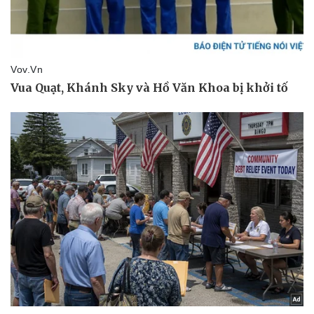
Pháp luật
Quân sự - Quốc phòng