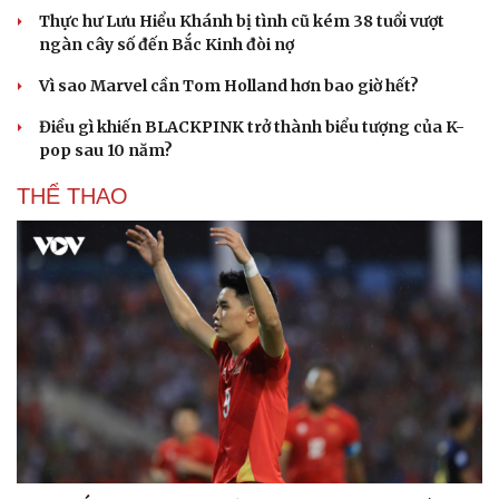
Thực hư Lưu Hiểu Khánh bị tình cũ kém 38 tuổi vượt
ngàn cây số đến Bắc Kinh đòi nợ
Vì sao Marvel cần Tom Holland hơn bao giờ hết?
Điều gì khiến BLACKPINK trở thành biểu tượng của K-
pop sau 10 năm?
THỂ THAO