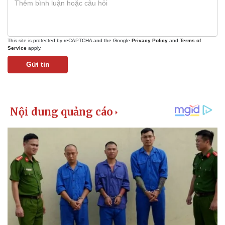
This site is protected by reCAPTCHA and the Google
Privacy Policy
and
Terms of
Service
apply.
Gửi tin