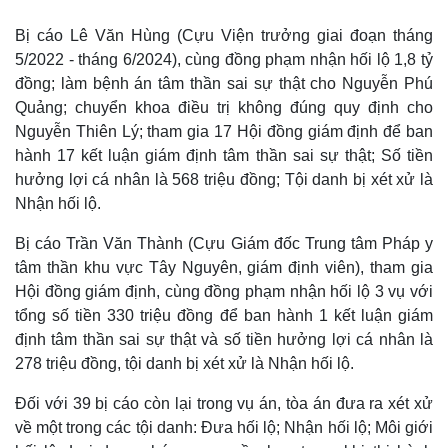
Bị cáo Lê Văn Hùng (Cựu Viện trưởng giai đoạn tháng
5/2022 - tháng 6/2024), cùng đồng phạm nhận hối lộ 1,8 tỷ
đồng; làm bệnh án tâm thần sai sự thật cho Nguyễn Phú
Quảng; chuyển khoa điều trị không đúng quy định cho
Nguyễn Thiên Lý; tham gia 17 Hội đồng giám định để ban
hành 17 kết luận giám định tâm thần sai sự thật; Số tiền
hưởng lợi cá nhân là 568 triệu đồng; Tội danh bị xét xử là
Nhận hối lộ.
Bị cáo Trần Văn Thành (Cựu Giám đốc Trung tâm Pháp y
tâm thần khu vực Tây Nguyên, giám định viên), tham gia
Hội đồng giám định, cùng đồng phạm nhận hối lộ 3 vụ với
tổng số tiền 330 triệu đồng để ban hành 1 kết luận giám
định tâm thần sai sự thật và số tiền hưởng lợi cá nhân là
278 triệu đồng, tội danh bị xét xử là Nhận hối lộ.
Đối với 39 bị cáo còn lại trong vụ án, tòa án đưa ra xét xử
về một trong các tội danh: Đưa hối lộ; Nhận hối lộ; Môi giới