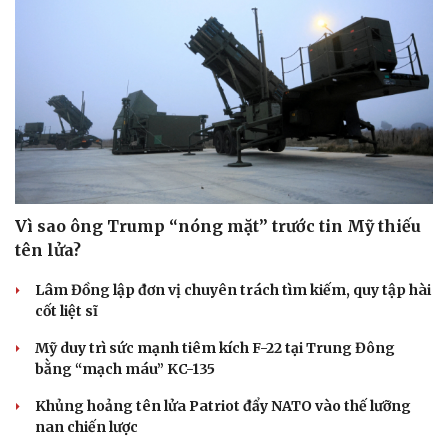
Vì sao ông Trump “nóng mặt” trước tin Mỹ thiếu
tên lửa?
Lâm Đồng lập đơn vị chuyên trách tìm kiếm, quy tập hài
cốt liệt sĩ
Mỹ duy trì sức mạnh tiêm kích F-22 tại Trung Đông
bằng “mạch máu” KC-135
Khủng hoảng tên lửa Patriot đẩy NATO vào thế lưỡng
nan chiến lược