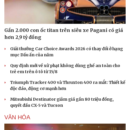
Gần 2.000 con ốc titan trên siêu xe Pagani có giá
hơn 2,9 tỷ đồng
Giải thưởng Car Choice Awards 2026 có thay đổi ở hạng
mục Dấu ấn của năm
Quy định mới về xử phạt không dùng ghế an toàn cho
trẻ em trên ô tô từ 15/8
Triumph Tracker 400 và Thruxton 400 ra mắt: Thiết kế
độc đáo, động cơ mạnh hơn
Mitsubishi Destinator giảm giá gần 80 triệu đồng,
quyết đấu CX-5 và Tucson
VĂN HÓA