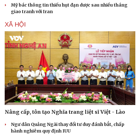
Mỹ bác thông tin thiếu hụt đạn dược sau nhiều tháng
giao tranh với Iran
XÃ HỘI
Nâng cấp, tôn tạo Nghĩa trang liệt sĩ Việt - Lào
Ngư dân Quảng Ngãi thay đổi tư duy đánh bắt, chấp
hành nghiêm quy định IUU