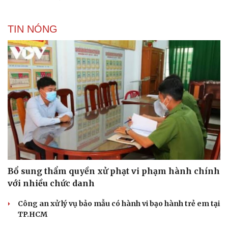
TIN NÓNG
Bổ sung thẩm quyền xử phạt vi phạm hành chính
với nhiều chức danh
Công an xử lý vụ bảo mẫu có hành vi bạo hành trẻ em tại
TP.HCM