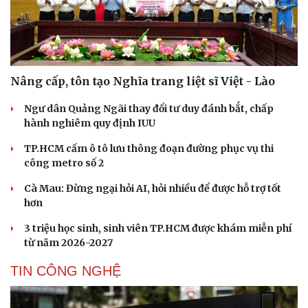
Nâng cấp, tôn tạo Nghĩa trang liệt sĩ Việt - Lào
Ngư dân Quảng Ngãi thay đổi tư duy đánh bắt, chấp
hành nghiêm quy định IUU
TP.HCM cấm ô tô lưu thông đoạn đường phục vụ thi
công metro số 2
Cà Mau: Đừng ngại hỏi AI, hỏi nhiều để được hỗ trợ tốt
hơn
3 triệu học sinh, sinh viên TP.HCM được khám miễn phí
từ năm 2026-2027
TIN CÔNG NGHỆ