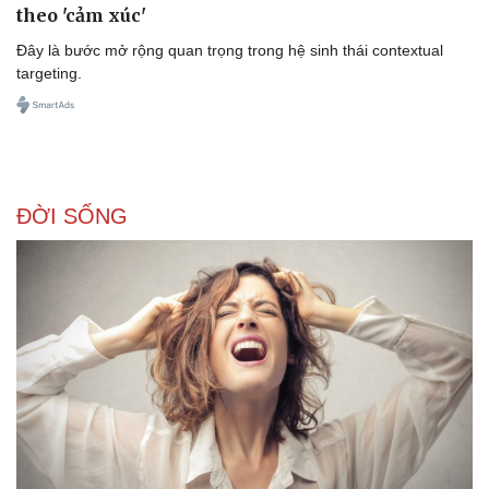
theo 'cảm xúc'
Đây là bước mở rộng quan trọng trong hệ sinh thái contextual
targeting.
ĐỜI SỐNG