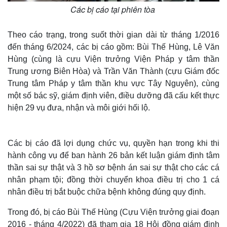
Các bị cáo tại phiên tòa
Theo cáo trạng, trong suốt thời gian dài từ tháng 1/2016
đến tháng 6/2024, các bị cáo gồm: Bùi Thế Hùng, Lê Văn
Hùng (cùng là cựu Viện trưởng Viện Pháp y tâm thần
Trung ương Biên Hòa) và Trần Văn Thành (cựu Giám đốc
Trung tâm Pháp y tâm thần khu vực Tây Nguyên), cùng
một số bác sỹ, giám định viên, điều dưỡng đã cấu kết thực
hiện 29 vụ đưa, nhận và môi giới hối lộ.
Các bị cáo đã lợi dụng chức vụ, quyền hạn trong khi thi
hành công vụ để ban hành 26 bản kết luận giám định tâm
thần sai sự thật và 3 hồ sơ bệnh án sai sự thật cho các cá
nhân phạm tội; đồng thời chuyển khoa điều trị cho 1 cá
nhân điều trị bắt buộc chữa bệnh không đúng quy định.
Trong đó, bị cáo Bùi Thế Hùng (Cựu Viện trưởng giai đoạn
2016 - tháng 4/2022) đã tham gia 18 Hội đồng giám định