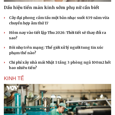
Dấu hiệu tiền mãn kinh sớm phụ nữ cần biết
Cây đại phong cầm tấu một bản nhạc suốt 639 năm vừa
chuyển hợp âm thứ 17
Hôm nay vào tiết lập Thu 2026: Thời tiết sẽ thay đổi ra
sao?
Bôi nhọ trên mạng: Thế giới xử lý người tung tin xúc
phạm thế nào?
Chi phí xây nhà mái Nhật 1 tầng 3 phòng ngủ 100m2 hết
bao nhiêu tiền?
KINH TẾ