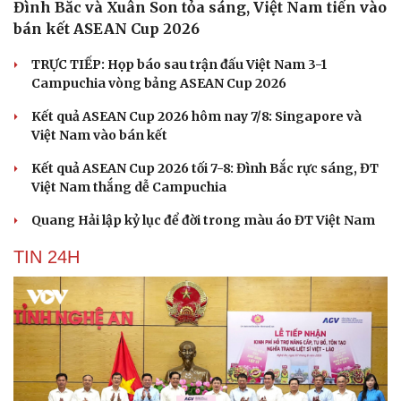
Đình Bắc và Xuân Son tỏa sáng, Việt Nam tiến vào
bán kết ASEAN Cup 2026
TRỰC TIẾP: Họp báo sau trận đấu Việt Nam 3-1
Campuchia vòng bảng ASEAN Cup 2026
Kết quả ASEAN Cup 2026 hôm nay 7/8: Singapore và
Việt Nam vào bán kết
Kết quả ASEAN Cup 2026 tối 7-8: Đình Bắc rực sáng, ĐT
Việt Nam thắng dễ Campuchia
Quang Hải lập kỷ lục để đời trong màu áo ĐT Việt Nam
TIN 24H
Cải chính