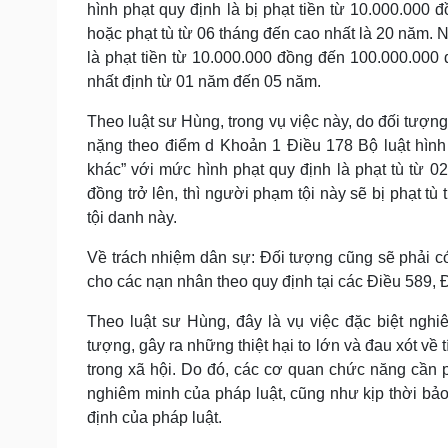
hình phạt quy định là bị phạt tiền từ 10.000.000
hoặc phạt tù từ 06 tháng đến cao nhất là 20 năm. 
là phạt tiền từ 10.000.000 đồng đến 100.000.00
nhất định từ 01 năm đến 05 năm.
Theo luật sư Hùng, trong vụ việc này, do đối tượng
nặng theo điểm d Khoản 1 Điều 178 Bộ luật hình
khác” với mức hình phạt quy định là phạt tù từ 02
đồng trở lên, thì người phạm tội này sẽ bị phạt t
tội danh này.
Về trách nhiệm dân sự: Đối tượng cũng sẽ phải có 
cho các nạn nhân theo quy định tại các Điều 589,
Theo luật sư Hùng, đây là vụ việc đặc biệt nghi
tượng, gây ra những thiệt hại to lớn và đau xót về
trong xã hội. Do đó, các cơ quan chức năng cần p
nghiêm minh của pháp luật, cũng như kịp thời bả
định của pháp luật.