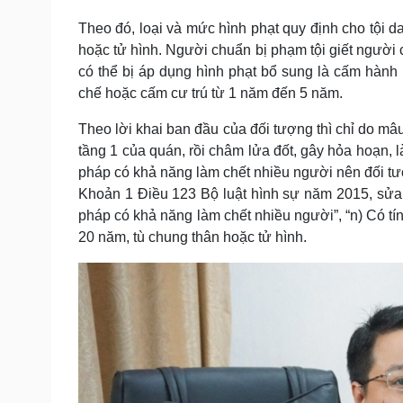
Theo đó, loại và mức hình phạt quy định cho tội d
hoặc tử hình. Người chuẩn bị phạm tội giết người 
có thể bị áp dụng hình phạt bổ sung là cấm hành
chế hoặc cấm cư trú từ 1 năm đến 5 năm.
Theo lời khai ban đầu của đối tượng thì chỉ do m
tầng 1 của quán, rồi châm lửa đốt, gây hỏa hoạn, 
pháp có khả năng làm chết nhiều người nên đối tượn
Khoản 1 Điều 123 Bộ luật hình sự năm 2015, sửa đ
pháp có khả năng làm chết nhiều người”, “n) Có tín
20 năm, tù chung thân hoặc tử hình.