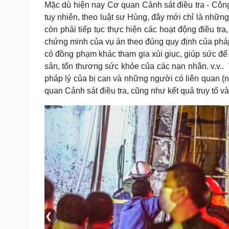
Mặc dù hiện nay Cơ quan Cảnh sát điều tra - Công 
tuy nhiên, theo luật sư Hùng, đây mới chỉ là những
còn phải tiếp tục thực hiện các hoạt động điều tra
chứng minh của vụ án theo đúng quy định của pháp 
có đồng phạm khác tham gia xúi giục, giúp sức để th
sản, tổn thương sức khỏe của các nạn nhân. v.v.. 
pháp lý của bị can và những người có liên quan (n
quan Cảnh sát điều tra, cũng như kết quả truy tố và