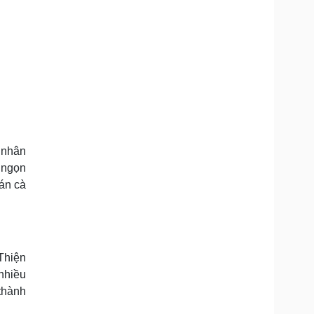
 nhân
 ngọn
án cà
Thiện
nhiều
thành