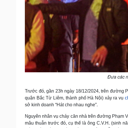
Đưa các n
Trước đó, gần 23h ngày 18/12/2024, trên đường
quận Bắc Từ Liêm, thành phố Hà Nội) xảy ra vụ
c
sở kinh doanh “Hát cho nhau nghe”.
Nguyên nhân vụ cháy căn nhà trên đường Phạm Vă
mâu thuẫn trước đó, cụ thể là ông C.V.H. (sinh 