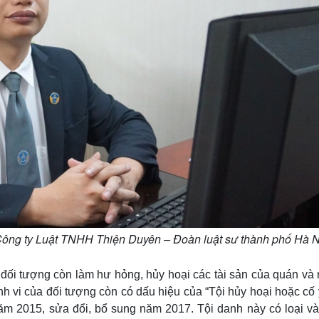
Công ty Luật TNHH Thiện Duyên – Đoàn luật sư thành phố Hà N
đối tượng còn làm hư hỏng, hủy hoại các tài sản của quán và 
ành vi của đối tượng còn có dấu hiệu của “Tội hủy hoại hoặc cố
năm 2015, sửa đổi, bổ sung năm 2017. Tội danh này có loại v