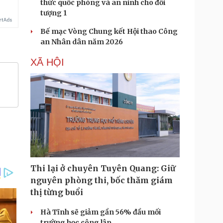
thức quốc phòng và an ninh cho đối
tượng 1
Bế mạc Vòng Chung kết Hội thao Công
an Nhân dân năm 2026
XÃ HỘI
Thi lại ở chuyên Tuyên Quang: Giữ
nguyên phòng thi, bốc thăm giám
thị từng buổi
Hà Tĩnh sẽ giảm gần 56% đầu mối
trường học công lập