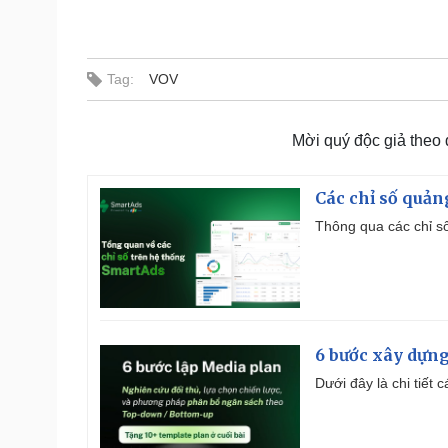
Tag:
VOV
Mời quý độc giả theo
Các chỉ số quản
Thông qua các chỉ số
6 bước xây dựng
Dưới đây là chi tiết