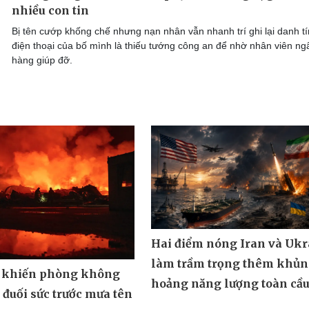
nhiều con tin
Bị tên cướp khống chế nhưng nạn nhân vẫn nhanh trí ghi lại danh tí
điện thoại của bố mình là thiếu tướng công an để nhờ nhân viên ng
hàng giúp đỡ.
Hai điểm nóng Iran và Ukr
làm trầm trọng thêm khủ
 khiến phòng không
hoảng năng lượng toàn cầ
đuối sức trước mưa tên