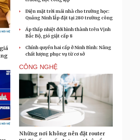
Điện mặt trời mái nhà cho trường học:
Quảng Ninh lắp đặt tại 280 trường công
Áp thấp nhiệt đới hình thành trên Vịnh
Bắc Bộ, gió giật cấp 8
Chính quyền hai cấp ở Ninh Bình: Nâng
chất lượng phục vụ từ cơ sở
CÔNG NGHỆ
Những nơi không nên đặt router