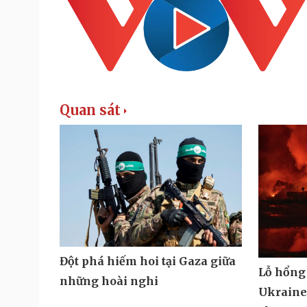
Quan sát
Đột phá hiếm hoi tại Gaza giữa
Lỗ hổng
những hoài nghi
Ukraine 