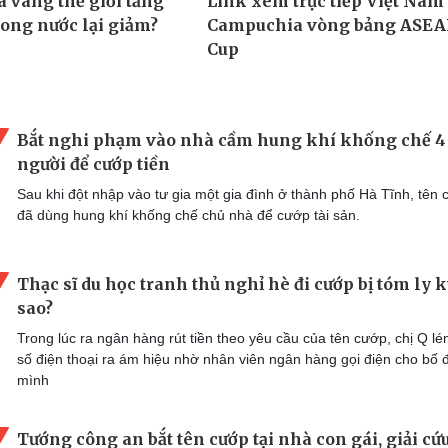
Bắt nghi phạm vào nhà cầm hung khí khống chế 4
người để cướp tiền
Sau khi đột nhập vào tư gia một gia đình ở thành phố Hà Tĩnh, tên
đã dùng hung khí khống chế chủ nhà để cướp tài sản.
Thạc sĩ du học tranh thủ nghỉ hè đi cướp bị tóm ly k
sao?
Trong lúc ra ngân hàng rút tiền theo yêu cầu của tên cướp, chị Q lén
số điện thoại ra ám hiệu nhờ nhân viên ngân hàng gọi điện cho bố 
mình
Tướng công an bắt tên cướp tại nhà con gái, giải cứ