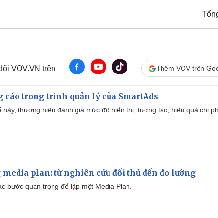
Tổn
 dõi VOV.VN trên
Thêm VOV trên Goo
g cáo trong trình quản lý của SmartAds
 này, thương hiệu đánh giá mức độ hiển thị, tương tác, hiệu quả chi ph
 media plan: từ nghiên cứu đối thủ đến đo lường
 các bước quan trọng để lập một Media Plan.