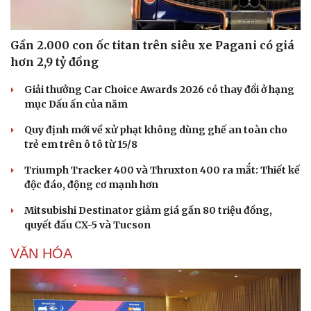
Hạt giống tâm hồn
Gần 2.000 con ốc titan trên siêu xe Pagani có giá
hơn 2,9 tỷ đồng
Giải thưởng Car Choice Awards 2026 có thay đổi ở hạng
mục Dấu ấn của năm
Quy định mới về xử phạt không dùng ghế an toàn cho
trẻ em trên ô tô từ 15/8
Triumph Tracker 400 và Thruxton 400 ra mắt: Thiết kế
độc đáo, động cơ mạnh hơn
Mitsubishi Destinator giảm giá gần 80 triệu đồng,
quyết đấu CX-5 và Tucson
VĂN HÓA