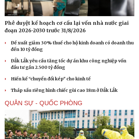
Phê duyệt kế hoạch cơ cấu lại vốn nhà nước giai
đoạn 2026-2030 trước 31/8/2026
Đề xuất giảm 30% thuế cho hộ kinh doanh có doanh thu
đến 10 tỷ đồng
Đắk Lắk yêu cầu tăng tốc dự án khu công nghiệp vốn
đầu tư gần 2.500 tỷ đồng
Hiến kế “chuyển đổi kép" cho kinh tế
Tháp sầu riêng hình chiếc gùi cao 18m ở Đắk Lắk
QUÂN SỰ - QUỐC PHÒNG