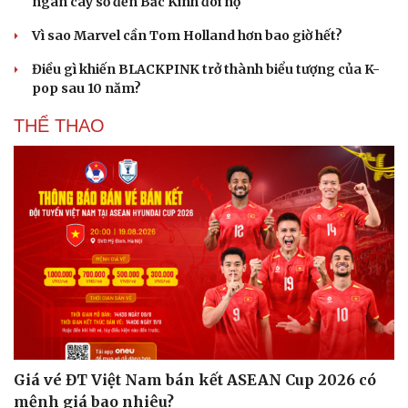
ngàn cây số đến Bắc Kinh đòi nợ
Vì sao Marvel cần Tom Holland hơn bao giờ hết?
Điều gì khiến BLACKPINK trở thành biểu tượng của K-
pop sau 10 năm?
THỂ THAO
Giá vé ĐT Việt Nam bán kết ASEAN Cup 2026 có
mệnh giá bao nhiêu?