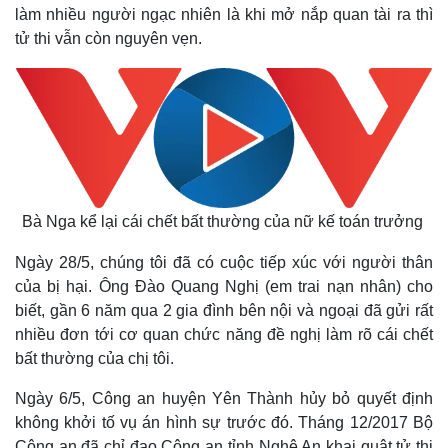
làm nhiều người ngạc nhiên là khi mở nắp quan tài ra thì
tử thi vẫn còn nguyên vẹn.
Bà Nga kể lại cái chết bất thường của nữ kế toán trưởng
Ngày 28/5, chúng tôi đã có cuộc tiếp xúc với người thân
của bị hại. Ông Đào Quang Nghị (em trai nạn nhân) cho
biết, gần 6 năm qua 2 gia đình bên nội và ngoại đã gửi rất
nhiều đơn tới cơ quan chức năng đề nghị làm rõ cái chết
bất thường của chị tôi.
Ngày 6/5, Công an huyện Yên Thành hủy bỏ quyết định
không khởi tố vụ án hình sự trước đó. Tháng 12/2017 Bộ
Công an đã chỉ đạo Công an tỉnh Nghệ An khai quật tử thi