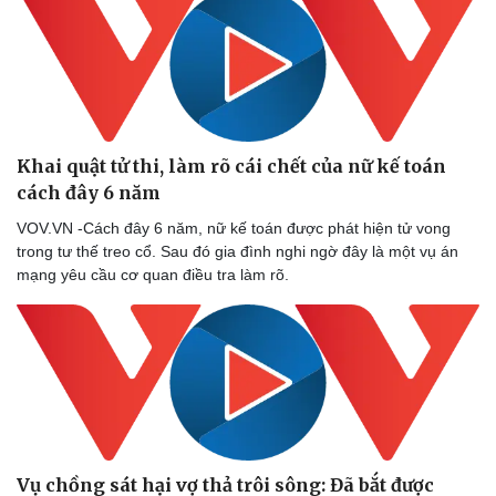
Khai quật tử thi, làm rõ cái chết của nữ kế toán
cách đây 6 năm
VOV.VN -Cách đây 6 năm, nữ kế toán được phát hiện tử vong
trong tư thế treo cổ. Sau đó gia đình nghi ngờ đây là một vụ án
mạng yêu cầu cơ quan điều tra làm rõ.
Vụ chồng sát hại vợ thả trôi sông: Đã bắt được