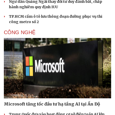
Ngư dân Quảng Ngãi thay đổi tư duy đánh bắt, chấp
hành nghiêm quy định IUU
TP.HCM cấm ô tô lưu thông đoạn đường phục vụ thi
công metro số 2
CÔNG NGHỆ
Microsoft tăng tốc đầu tư hạ tầng AI tại Ấn Độ
Trung Quốc đưa vào hoạt động cơ sở điện toán AI lớn