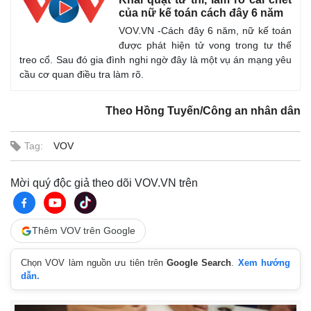
Giá cà phê
của nữ kế toán cách đây 6 năm
VOV.VN -Cách đây 6 năm, nữ kế toán
được phát hiện tử vong trong tư thế
treo cổ. Sau đó gia đình nghi ngờ đây là một vụ án mạng yêu
cầu cơ quan điều tra làm rõ.
Theo Hồng Tuyến/Công an nhân dân
Tag:
VOV
Mời quý độc giả theo dõi VOV.VN trên
Thêm VOV trên Google
Chọn VOV làm nguồn ưu tiên trên
Google Search
.
Xem hướng
dẫn.