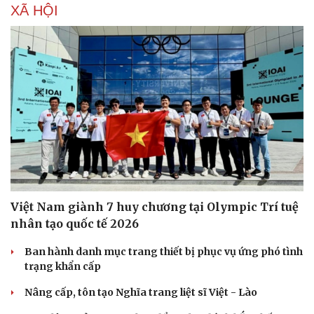
XÃ HỘI
Việt Nam giành 7 huy chương tại Olympic Trí tuệ
nhân tạo quốc tế 2026
Ban hành danh mục trang thiết bị phục vụ ứng phó tình
trạng khẩn cấp
Nâng cấp, tôn tạo Nghĩa trang liệt sĩ Việt - Lào