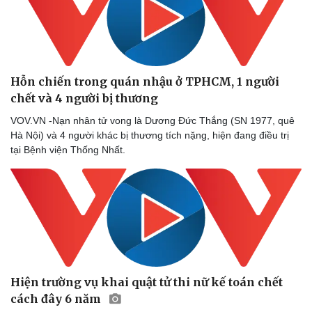
Hỗn chiến trong quán nhậu ở TPHCM, 1 người
chết và 4 người bị thương
VOV.VN -Nạn nhân tử vong là Dương Đức Thắng (SN 1977, quê
Hà Nội) và 4 người khác bị thương tích nặng, hiện đang điều trị
tại Bệnh viện Thống Nhất.
Hiện trường vụ khai quật tử thi nữ kế toán chết
cách đây 6 năm