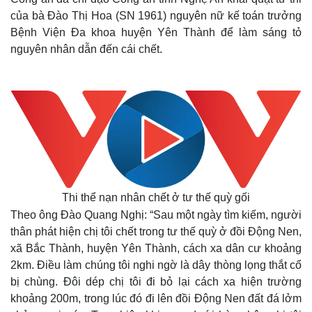
của bà Đào Thị Hoa (SN 1961) nguyên nữ kế toán trưởng
Bệnh Viện Đa khoa huyện Yên Thành để làm sáng tỏ
nguyên nhân dẫn đến cái chết.
Thi thể nạn nhân chết ở tư thế quỳ gối
Theo ông Đào Quang Nghị: “Sau một ngày tìm kiếm, người
thân phát hiện chị tôi chết trong tư thế quỳ ở đồi Động Nen,
xã Bắc Thành, huyện Yên Thành, cách xa dân cư khoảng
2km. Điều làm chúng tôi nghi ngờ là dây thòng lọng thắt cổ
bị chùng. Đôi dép chị tôi đi bỏ lại cách xa hiện trường
khoảng 200m, trong lúc đó đi lên đồi Động Nen đất đá lởm