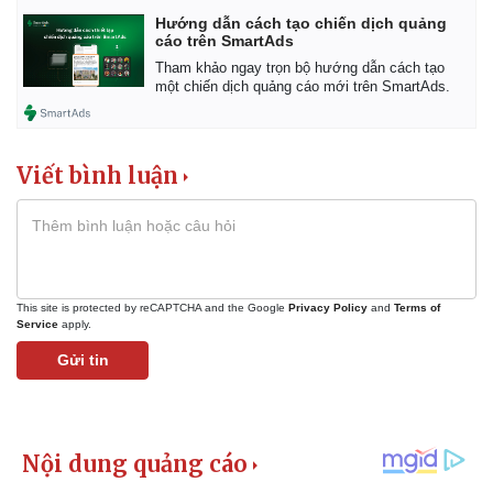
Hướng dẫn cách tạo chiến dịch quảng
cáo trên SmartAds
Tham khảo ngay trọn bộ hướng dẫn cách tạo
một chiến dịch quảng cáo mới trên SmartAds.
Viết bình luận
This site is protected by reCAPTCHA and the Google
Privacy Policy
and
Terms of
Service
apply.
Gửi tin
Pháp luật
Quân sự - Quốc phòng