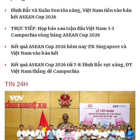
Đình Bắc và Xuân Son tỏa sáng, Việt Nam tiến vào bán
kết ASEAN Cup 2026
TRỰC TIẾP: Họp báo sau trận đấu Việt Nam 3-1
Campuchia vòng bảng ASEAN Cup 2026
Kết quả ASEAN Cup 2026 hôm nay 7/8: Singapore và
Việt Nam vào bán kết
Kết quả ASEAN Cup 2026 tối 7-8: Đình Bắc rực sáng, ĐT
Việt Nam thắng dễ Campuchia
TIN 24H