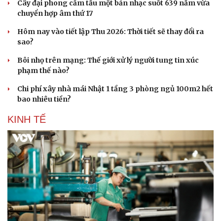
Cây đại phong cầm tấu một bản nhạc suốt 639 năm vừa
chuyển hợp âm thứ 17
Hôm nay vào tiết lập Thu 2026: Thời tiết sẽ thay đổi ra
sao?
Bôi nhọ trên mạng: Thế giới xử lý người tung tin xúc
phạm thế nào?
Chi phí xây nhà mái Nhật 1 tầng 3 phòng ngủ 100m2 hết
bao nhiêu tiền?
KINH TẾ