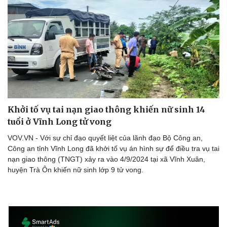
Khởi tố vụ tai nạn giao thông khiến nữ sinh 14
tuổi ở Vĩnh Long tử vong
VOV.VN - Với sự chỉ đạo quyết liệt của lãnh đạo Bộ Công an,
Công an tỉnh Vĩnh Long đã khởi tố vụ án hình sự để điều tra vụ tai
nạn giao thông (TNGT) xảy ra vào 4/9/2024 tại xã Vĩnh Xuân,
huyện Trà Ôn khiến nữ sinh lớp 9 tử vong.