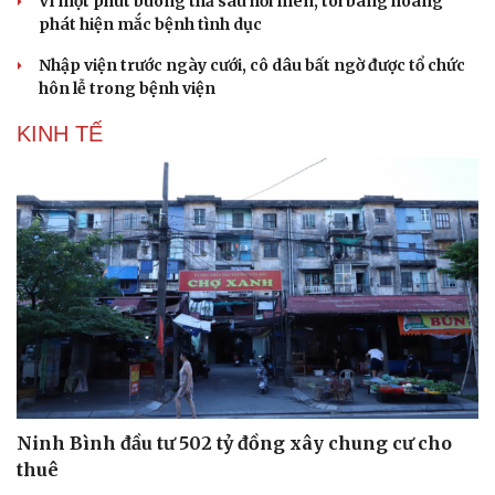
Vì một phút buông thả sau hơi men, tôi bàng hoàng
phát hiện mắc bệnh tình dục
Nhập viện trước ngày cưới, cô dâu bất ngờ được tổ chức
hôn lễ trong bệnh viện
KINH TẾ
Ninh Bình đầu tư 502 tỷ đồng xây chung cư cho
thuê