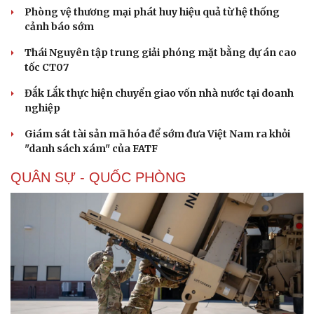
Phòng vệ thương mại phát huy hiệu quả từ hệ thống
cảnh báo sớm
Thái Nguyên tập trung giải phóng mặt bằng dự án cao
tốc CT07
Đắk Lắk thực hiện chuyển giao vốn nhà nước tại doanh
nghiệp
Giám sát tài sản mã hóa để sớm đưa Việt Nam ra khỏi
"danh sách xám" của FATF
QUÂN SỰ - QUỐC PHÒNG