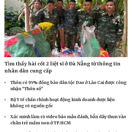
Tìm thấy hài cốt 2 liệt sĩ ở Đà Nẵng từ thông tin
nhân dân cung cấp
Thôn có 95% đồng bào dân tộc Dao ở Lào Cai được công
nhận "Thôn số"
Bộ Y tế chấn chỉnh hoạt động kinh doanh dược liệu
không rõ nguồn gốc
Xác minh làm rõ video bảo mẫu đánh, bắn dây thun vào
chân trẻ mầm non ở TP.HCM