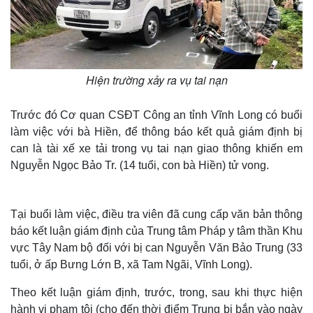
Hiện trường xảy ra vụ tai nạn
Trước đó Cơ quan CSĐT Công an tỉnh Vĩnh Long có buổi
làm việc với bà Hiền, để thông báo kết quả giám định bị
can là tài xế xe tải trong vụ tai nạn giao thông khiến em
Nguyễn Ngọc Bảo Tr. (14 tuổi, con bà Hiền) tử vong.
Tại buổi làm việc, điều tra viên đã cung cấp văn bản thông
báo kết luận giám định của Trung tâm Pháp y tâm thần Khu
vực Tây Nam bộ đối với bị can Nguyễn Văn Bảo Trung (33
tuổi, ở ấp Bưng Lớn B, xã Tam Ngãi, Vĩnh Long).
Theo kết luận giám định, trước, trong, sau khi thực hiện
hành vi phạm tội (cho đến thời điểm Trung bị bắn vào ngày