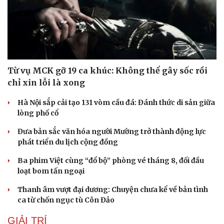
Từ vụ MCK gỡ 19 ca khúc: Không thể gây sốc rồi
chỉ xin lỗi là xong
Hà Nội sắp cải tạo 131 vòm cầu đá: Đánh thức di sản giữa
lòng phố cổ
Đưa bản sắc văn hóa người Mường trở thành động lực
phát triển du lịch cộng đồng
Ba phim Việt cùng “đổ bộ” phòng vé tháng 8, đối đầu
loạt bom tấn ngoại
Thanh âm vượt đại dương: Chuyện chưa kể về bản tình
ca từ chốn ngục tù Côn Đảo
GIẢI TRÍ