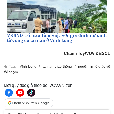
VKSND Tối cao làm việc với gia đình nữ sinh
tử vong do tai nạn ở Vĩnh Long
Chanh Tuy/VOV-ĐBSCL
Tag:
Vĩnh Long
tai nạn giao thông
nguồn tin tố giác về
tội phạm
Mời quý độc giả theo dõi VOV.VN trên
Thêm VOV trên Google