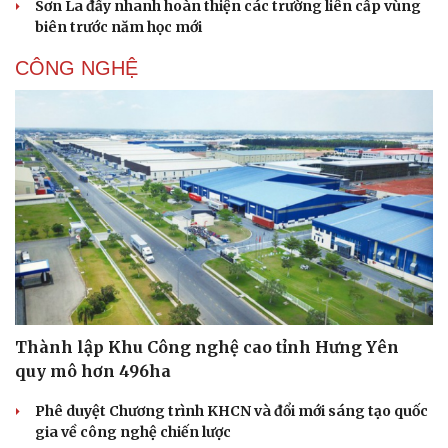
Sơn La đẩy nhanh hoàn thiện các trường liên cấp vùng
biên trước năm học mới
CÔNG NGHỆ
Thành lập Khu Công nghệ cao tỉnh Hưng Yên
quy mô hơn 496ha
Phê duyệt Chương trình KHCN và đổi mới sáng tạo quốc
gia về công nghệ chiến lược