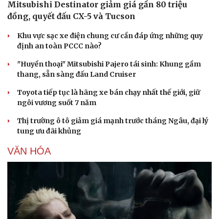
Mitsubishi Destinator giảm giá gần 80 triệu
đồng, quyết đấu CX-5 và Tucson
Khu vực sạc xe điện chung cư cần đáp ứng những quy
định an toàn PCCC nào?
"Huyền thoại" Mitsubishi Pajero tái sinh: Khung gầm
thang, sẵn sàng đấu Land Cruiser
Toyota tiếp tục là hãng xe bán chạy nhất thế giới, giữ
ngôi vương suốt 7 năm
Thị trường ô tô giảm giá mạnh trước tháng Ngâu, đại lý
tung ưu đãi khủng
VĂN HÓA