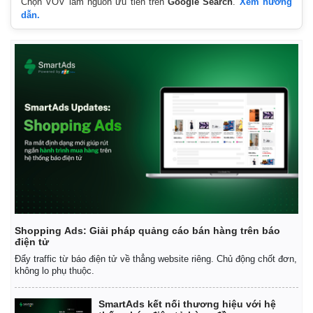
Chọn VOV làm nguồn ưu tiên trên
Google Search
.
Xem hướng
dẫn.
Shopping Ads: Giải pháp quảng cáo bán hàng trên báo
điện tử
Đẩy traffic từ báo điện tử về thẳng website riêng. Chủ động chốt đơn,
không lo phụ thuộc.
SmartAds kết nối thương hiệu với hệ