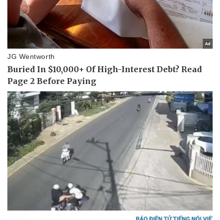
Tư vấn luật
Phân tích