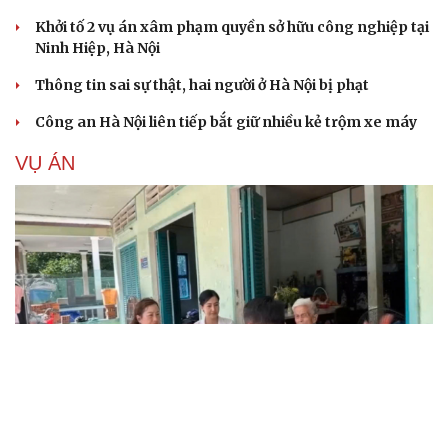
Khởi tố 2 vụ án xâm phạm quyền sở hữu công nghiệp tại
Ninh Hiệp, Hà Nội
Thông tin sai sự thật, hai người ở Hà Nội bị phạt
Công an Hà Nội liên tiếp bắt giữ nhiều kẻ trộm xe máy
VỤ ÁN
Truy tố tài xế xe tải vụ nữ sinh tử vong ở Vĩnh