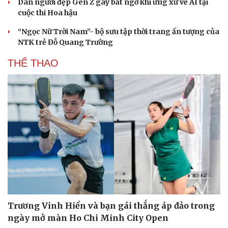
Dàn người đẹp Gen Z gây bất ngờ khi ứng xử về AI tại
cuộc thi Hoa hậu
“Ngọc Nữ Trời Nam”- bộ sưu tập thời trang ấn tượng của
NTK trẻ Đỗ Quang Trường
THỂ THAO
Trương Vinh Hiển và bạn gái thắng áp đảo trong
ngày mở màn Ho Chi Minh City Open