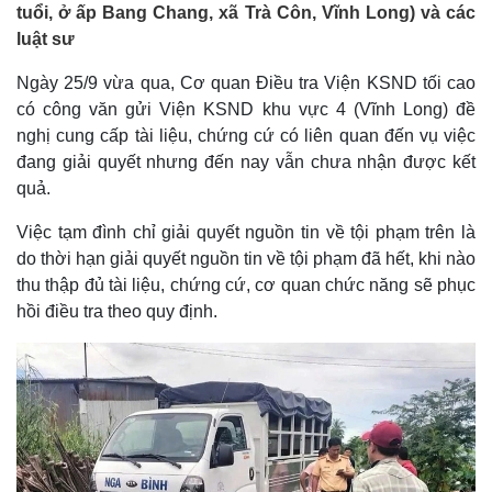
tuổi, ở ấp Bang Chang, xã Trà Côn, Vĩnh Long) và các
luật sư
Ngày 25/9 vừa qua, Cơ quan Điều tra Viện KSND tối cao
có công văn gửi Viện KSND khu vực 4 (Vĩnh Long) đề
nghị cung cấp tài liệu, chứng cứ có liên quan đến vụ việc
đang giải quyết nhưng đến nay vẫn chưa nhận được kết
quả.
Việc tạm đình chỉ giải quyết nguồn tin về tội phạm trên là
do thời hạn giải quyết nguồn tin về tội phạm đã hết, khi nào
thu thập đủ tài liệu, chứng cứ, cơ quan chức năng sẽ phục
hồi điều tra theo quy định.