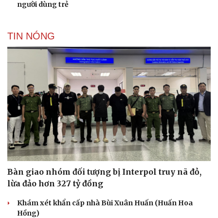
người dùng trẻ
TIN NÓNG
Bàn giao nhóm đối tượng bị Interpol truy nã đỏ,
lừa đảo hơn 327 tỷ đồng
Khám xét khẩn cấp nhà Bùi Xuân Huấn (Huấn Hoa
Hồng)