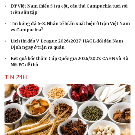
ĐT Việt Nam thiếu 5 trụ cột, cầu thủ Campuchia tươi rói
trên sân tập
Tin bóng đá 6-8: Nhân tố bí ẩn xuất hiện ở trận Việt Nam
vs Campuchia?
Lịch thi đấu V-League 2026/2027: HAGL đối đầu Nam
Định ngay ở trận ra quân
Kết quả bốc thăm Cúp Quốc gia 2026/2027: CAHN và Hà
Nội FC dễ thở
TIN 24H