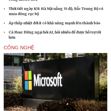
Thời tiết ngày 8/8: Hà Nội nắng 35 độ, Bắc Trung Bộ có
mưa dông cục bộ
Áp thấp nhiệt đới ít có khả năng mạnh lên thành bão
Cà Mau: Đừng ngại hỏi AI, hỏi nhiều để được hỗ trợ tốt
hơn
CÔNG NGHỆ