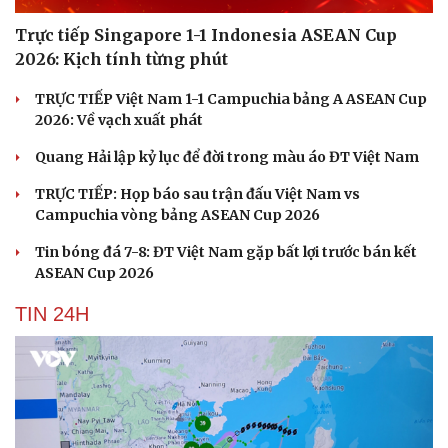
Trực tiếp Singapore 1-1 Indonesia ASEAN Cup
2026: Kịch tính từng phút
TRỰC TIẾP Việt Nam 1-1 Campuchia bảng A ASEAN Cup
2026: Về vạch xuất phát
Quang Hải lập kỷ lục để đời trong màu áo ĐT Việt Nam
TRỰC TIẾP: Họp báo sau trận đấu Việt Nam vs
Campuchia vòng bảng ASEAN Cup 2026
Tin bóng đá 7-8: ĐT Việt Nam gặp bất lợi trước bán kết
ASEAN Cup 2026
TIN 24H