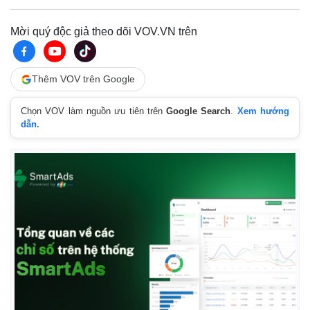
Mời quý độc giả theo dõi VOV.VN trên
Thêm VOV trên Google
Chọn VOV làm nguồn ưu tiên trên
Google Search
.
Xem hướng
dẫn.