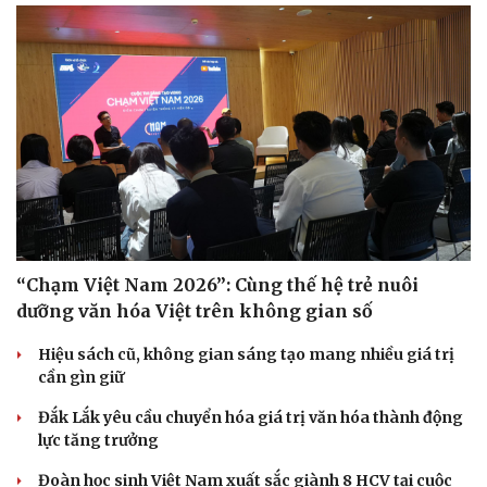
“Chạm Việt Nam 2026”: Cùng thế hệ trẻ nuôi
dưỡng văn hóa Việt trên không gian số
Hiệu sách cũ, không gian sáng tạo mang nhiều giá trị
cần gìn giữ
Đắk Lắk yêu cầu chuyển hóa giá trị văn hóa thành động
lực tăng trưởng
Đoàn học sinh Việt Nam xuất sắc giành 8 HCV tại cuộc