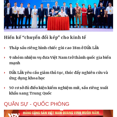
Hiến kế “chuyển đổi kép" cho kinh tế
Tháp sầu riêng hình chiếc gùi cao 18m ở Đắk Lắk
9 nhóm nhiệm vụ đưa Việt Nam trở thành quốc gia biển
mạnh
Đắk Lắk yêu cầu giảm thủ tục, thúc đẩy nghiên cứu và
ứng dụng khoa học
50 cơ sở đủ điều kiện kiểm nghiệm mít, sầu riêng xuất
khẩu sang Trung Quốc
QUÂN SỰ - QUỐC PHÒNG