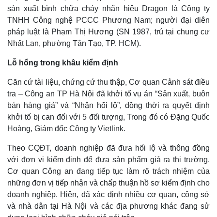
sản xuất bình chữa cháy nhãn hiệu Dragon là Công ty
TNHH Công nghệ PCCC Phương Nam; người đại diên
pháp luật là Phạm Thị Hương (SN 1987, trú tại chung cư
Nhất Lan, phường Tân Tạo, TP. HCM).
Lỗ hổng trong khâu kiểm định
Căn cứ tài liệu, chứng cứ thu thập, Cơ quan Cảnh sát điều
tra – Công an TP Hà Nội đã khởi tố vụ án “Sản xuất, buôn
bán hàng giả” và “Nhận hối lộ”, đồng thời ra quyết định
khởi tố bị can đối với 5 đối tượng, Trong đó có Đặng Quốc
Hoàng, Giám đốc Công ty Vietlink.
Theo CQĐT, doanh nghiệp đã đưa hối lộ và thông đồng
với đơn vị kiểm định để đưa sản phẩm giả ra thị trường.
Cơ quan Công an đang tiếp tục làm rõ trách nhiệm của
những đơn vị tiếp nhận và chấp thuận hồ sơ kiểm định cho
doanh nghiệp. Hiện, đã xác định nhiều cơ quan, công sở
và nhà dân tại Hà Nội và các địa phương khác đang sử