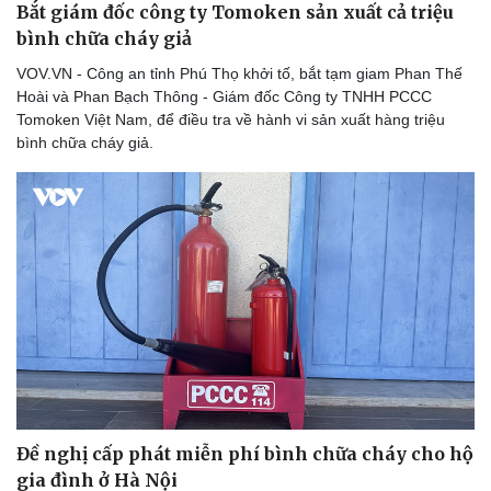
Bắt giám đốc công ty Tomoken sản xuất cả triệu
bình chữa cháy giả
VOV.VN - Công an tỉnh Phú Thọ khởi tố, bắt tạm giam Phan Thế
Hoài và Phan Bạch Thông - Giám đốc Công ty TNHH PCCC
Doanh nghiệp
Công nghệ
Tomoken Việt Nam, để điều tra về hành vi sản xuất hàng triệu
Thông tin doanh nghiệp
Sành điệu
bình chữa cháy giả.
Doanh nghiệp 24h
Tin Công nghệ
Doanh nhân
Trải nghiệm
Vì cộng đồng
Chuyển đổi số
Đề nghị cấp phát miễn phí bình chữa cháy cho hộ
gia đình ở Hà Nội