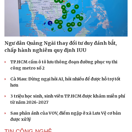
Ngư dân Quảng Ngãi thay đổi tư duy đánh bắt,
chấp hành nghiêm quy định IUU
TP.HCM cấm ô tô lưu thông đoạn đường phục vụ thi
công metro số 2
Cà Mau: Đừng ngại hỏi AI, hỏi nhiều để được hỗ trợ tốt
hơn
3 triệu học sinh, sinh viên TP.HCM được khám miễn phí
từ năm 2026-2027
Sau phản ánh của VOV, điểm ngập ở xã Lưu Vệ cơ bản
được xử lý
TIN CÔNG NGHỆ