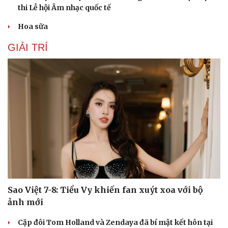
thi Lễ hội Âm nhạc quốc tế
Hoa sữa
GIẢI TRÍ
Sao Việt 7-8: Tiểu Vy khiến fan xuýt xoa với bộ
ảnh mới
Cải chính
Cặp đôi Tom Holland và Zendaya đã bí mật kết hôn tại