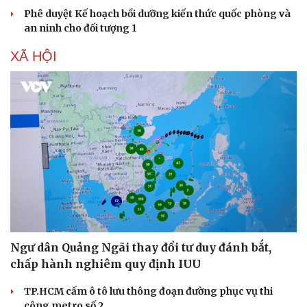
Phê duyệt Kế hoạch bồi dưỡng kiến thức quốc phòng và
an ninh cho đối tượng 1
XÃ HỘI
Ngư dân Quảng Ngãi thay đổi tư duy đánh bắt,
chấp hành nghiêm quy định IUU
TP.HCM cấm ô tô lưu thông đoạn đường phục vụ thi
công metro số 2