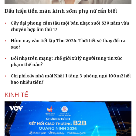
Dấu hiệu tiền mãn kinh sớm phụ nữ cần biết
Cây đại phong cầm tấu một bản nhạc suốt 639 năm vừa
chuyển hợp âm thứ 17
Hôm nay vào tiết lập Thu 2026: Thời tiết sẽ thay đổi ra
sao?
Bôi nhọ trên mạng: Thế giới xử lý người tung tin xúc
phạm thế nào?
Chi phí xây nhà mái Nhật 1 tầng 3 phòng ngủ 100m2 hết
bao nhiêu tiền?
KINH TẾ