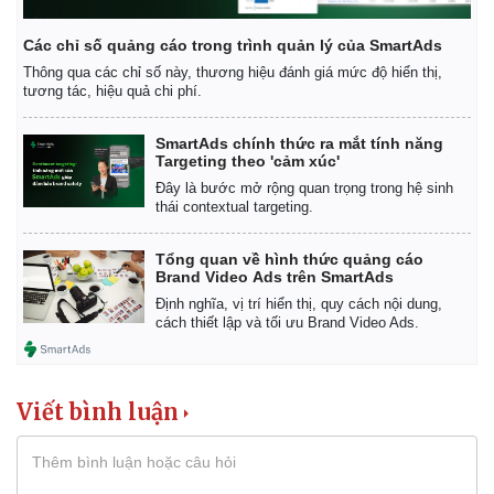
Các chỉ số quảng cáo trong trình quản lý của SmartAds
Thông qua các chỉ số này, thương hiệu đánh giá mức độ hiển thị,
tương tác, hiệu quả chi phí.
SmartAds chính thức ra mắt tính năng
Targeting theo 'cảm xúc'
Đây là bước mở rộng quan trọng trong hệ sinh
thái contextual targeting.
Tổng quan về hình thức quảng cáo
Brand Video Ads trên SmartAds
Định nghĩa, vị trí hiển thị, quy cách nội dung,
cách thiết lập và tối ưu Brand Video Ads.
Viết bình luận
Pháp luật
Quân sự - Quốc phòng