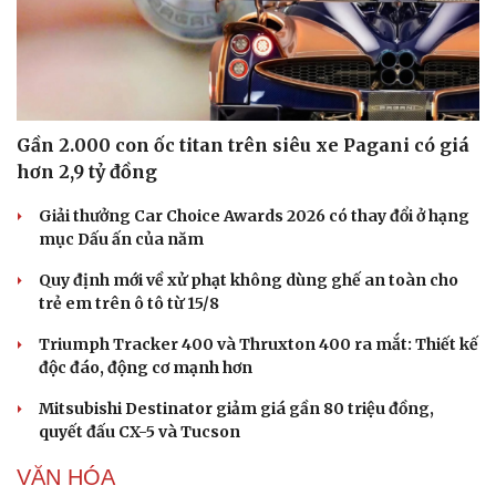
Hạt giống tâm hồn
Gần 2.000 con ốc titan trên siêu xe Pagani có giá
hơn 2,9 tỷ đồng
Giải thưởng Car Choice Awards 2026 có thay đổi ở hạng
mục Dấu ấn của năm
Quy định mới về xử phạt không dùng ghế an toàn cho
trẻ em trên ô tô từ 15/8
Triumph Tracker 400 và Thruxton 400 ra mắt: Thiết kế
độc đáo, động cơ mạnh hơn
Mitsubishi Destinator giảm giá gần 80 triệu đồng,
quyết đấu CX-5 và Tucson
VĂN HÓA