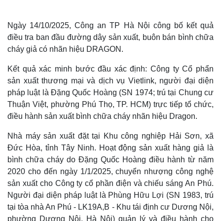
Ngày 14/10/2025, Công an TP Hà Nội công bố kết quả
điều tra ban đầu đường dây sản xuất, buôn bán bình chữa
cháy giả có nhãn hiệu DRAGON.
Kết quả xác minh bước đầu xác định: Công ty Cổ phẩn
sản xuất thương mại và dịch vụ Vietlink, người đại diện
pháp luật là Đặng Quốc Hoàng (SN 1974; trú tại Chung cư
Thuận Việt, phường Phú Thọ, TP. HCM) trực tiếp tổ chức,
điều hành sản xuất bình chữa cháy nhãn hiệu Dragon.
Nhà máy sản xuất đặt tại Khu công nghiệp Hải Sơn, xã
Đức Hòa, tỉnh Tây Ninh. Hoạt động sản xuất hàng giả là
bình chữa cháy do Đặng Quốc Hoàng điều hành từ năm
2020 cho đến ngày 1/1/2025, chuyển nhượng công nghệ
sản xuất cho Công ty cổ phần điện và chiếu sáng An Phú.
Người đại diện pháp luật là Phùng Hữu Lợi (SN 1983, trú
tại tòa nhà An Phú - LK19A,B - Khu tái định cư Dương Nội,
phường Dương Nội, Hà Nội) quản lý và điều hành cho