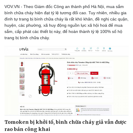
VOV.VN - Theo Giám đốc Công an thành phố Hà Nội, mua sắm
bình chữa cháy hiện đạt tỷ lệ tương đối cao. Tuy nhiên, nhiều gia
đình tự trang bị bình chữa cháy là rất khó khăn, đề nghị các quận,
huyện, các phường, xã huy động nguồn lực xã hội hoá để mua
sắm, cấp phát các thiết bị này, để hoàn thành tỷ lệ 100% số hộ
trang bị bình chữa cháy.
Tomoken bị khởi tố, bình chữa cháy giả vẫn được
rao bán công khai