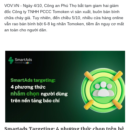
VOV.VN - Ngày 4/10, Công an Phú Thọ bắt tạm giam hai giám
đốc Công ty TNHH PCCC Tomoken vì sản xuất, buôn bán bình
chữa cháy giả. Tuy nhiên, đến chiều 5/10, nhiều cửa hàng online
vẫn rao bán bình bột 6-8 kg nhãn Tomoken, tiềm ẩn nguy cơ mất
an toàn cho người dân.
Smartads Targeting: 4 phương thức chọn trên hệ