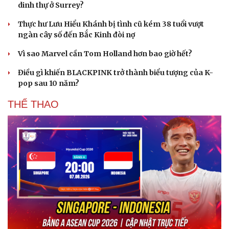
dinh thự ở Surrey?
Thực hư Lưu Hiểu Khánh bị tình cũ kém 38 tuổi vượt
ngàn cây số đến Bắc Kinh đòi nợ
Vì sao Marvel cần Tom Holland hơn bao giờ hết?
Điều gì khiến BLACKPINK trở thành biểu tượng của K-
pop sau 10 năm?
THỂ THAO