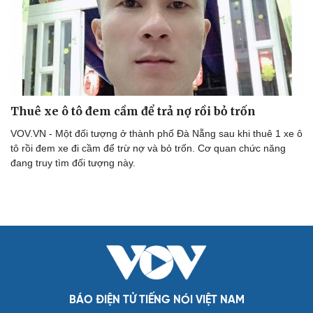
Thuê xe ô tô đem cầm để trả nợ rồi bỏ trốn
VOV.VN - Một đối tượng ở thành phố Đà Nẵng sau khi thuê 1 xe ô
tô rồi đem xe đi cầm để trừ nợ và bỏ trốn. Cơ quan chức năng
đang truy tìm đối tượng này.
Cải chính
BÁO ĐIỆN TỬ TIẾNG NÓI VIỆT NAM