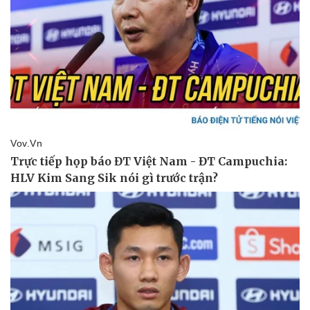
Doanh nghiệp
Công nghệ
Thông tin doanh nghiệp
Sành điệu
Doanh nghiệp 24h
Tin Công nghệ
Doanh nhân
Trải nghiệm