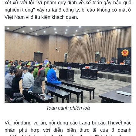
xét xử với tội "Vi phạm quy định về kế toán gây hậu quả
nghiêm trọng" xảy ra tại 3 công ty, bị cáo không có mặt ở
Việt Nam vì điều kiện khách quan.
Toàn cảnh phiên toà
Về nội dung vụ án, nội dung cáo trạng bị cáo Thuyết xác
nhận phù hợp với diễn biến thực tế của 3 doanh
Thế giới
Multimedia