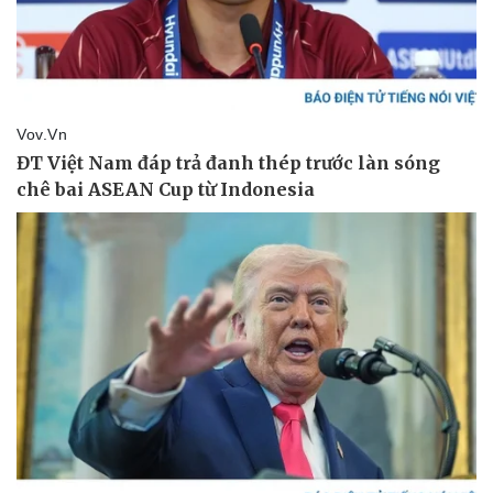
Vì cộng đồng
Chuyển đổi số