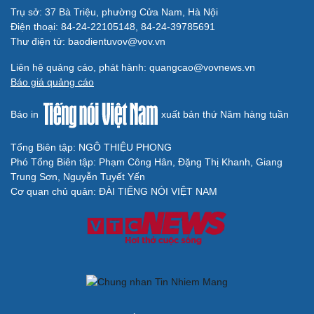
Trụ sở: 37 Bà Triệu, phường Cửa Nam, Hà Nội
Điện thoại: 84-24-22105148, 84-24-39785691
Thư điện tử: baodientuvov@vov.vn
Liên hệ quảng cáo, phát hành: quangcao@vovnews.vn
Báo giá quảng cáo
Báo in
xuất bản thứ Năm hàng tuần
Tổng Biên tập: NGÔ THIỆU PHONG
Phó Tổng Biên tập: Phạm Công Hân, Đặng Thị Khanh, Giang
Trung Sơn, Nguyễn Tuyết Yến
Cơ quan chủ quản: ĐÀI TIẾNG NÓI VIỆT NAM