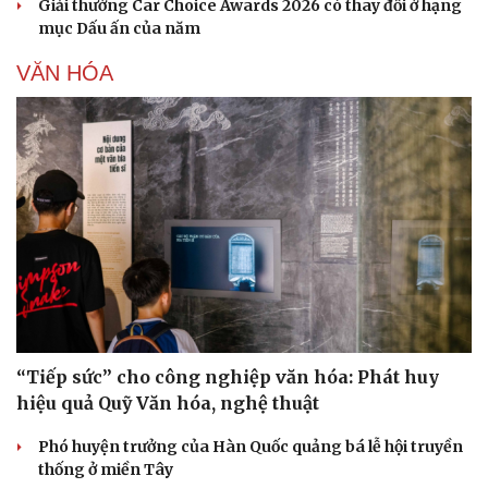
Giải thưởng Car Choice Awards 2026 có thay đổi ở hạng
mục Dấu ấn của năm
VĂN HÓA
“Tiếp sức” cho công nghiệp văn hóa: Phát huy
hiệu quả Quỹ Văn hóa, nghệ thuật
Phó huyện trưởng của Hàn Quốc quảng bá lễ hội truyền
thống ở miền Tây