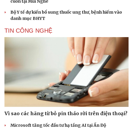
cuốn tại Mũi Nghê
Bộ Y tế dự kiến bổ sung thuốc ung thư, bệnh hiếm vào
Cải chính
danh mục BHYT
TIN CÔNG NGHỆ
Vì sao các hãng từ bỏ pin tháo rời trên điện thoại?
Microsoft tăng tốc đầu tư hạ tầng AI tại Ấn Độ