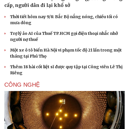
cấp, người dân đi lại khổ sở
Thời tiết hôm nay 9/8: Bắc Bộ nắng nóng, chiều tối có
mưa dông
Trợ lý ảo AI của Thuế TP.HCM gọi điện thoại nhắc nhở
người nợ thuế
Một xe ô tô biển Hà Nội vi phạm tốc độ 21 lần trong một
tháng tại Phú Thọ
Thêm 18 hài cốt liệt sĩ được quy tập tại Công viên Lê Thị
Riêng
CÔNG NGHỆ