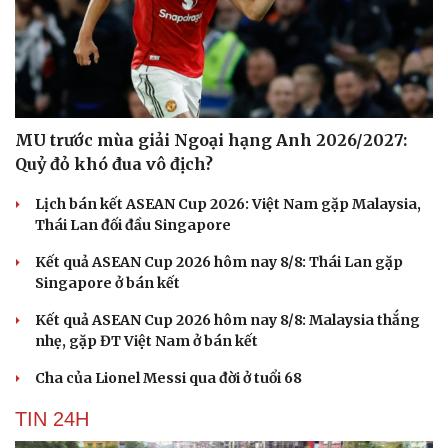
MU trước mùa giải Ngoại hạng Anh 2026/2027:
Quỷ đỏ khó đua vô địch?
Lịch bán kết ASEAN Cup 2026: Việt Nam gặp Malaysia,
Thái Lan đối đầu Singapore
Kết quả ASEAN Cup 2026 hôm nay 8/8: Thái Lan gặp
Singapore ở bán kết
Kết quả ASEAN Cup 2026 hôm nay 8/8: Malaysia thắng
nhẹ, gặp ĐT Việt Nam ở bán kết
Cha của Lionel Messi qua đời ở tuổi 68
TIN 24H