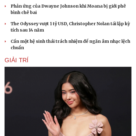
Phản ứng của Dwayne Johnson khi Moana bị giới phê
bình chê bai
The Odyssey vượt 1 tỷ USD, Christopher Nolan tái lập kỳ
tích sau 14 năm
Cần một hệ sinh thái trách nhiệm để ngăn âm nhạc lệch
chuẩn
GIẢI TRÍ