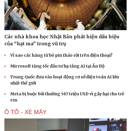
Các nhà khoa học Nhật Bản phát hiện dấu hiệu
của “hạt ma” trong vũ trụ
Vì sao các hãng từ bỏ pin tháo rời trên điện thoại?
Microsoft tăng tốc đầu tư hạ tầng AI tại Ấn Độ
Trung Quốc đưa vào hoạt động cơ sở điện toán AI lớn
nhất thế giới
Meta bị buộc bồi thường 567 triệu USD vì gây hại cho trẻ
em
Ô TÔ - XE MÁY
Văn hóa
Giải trí