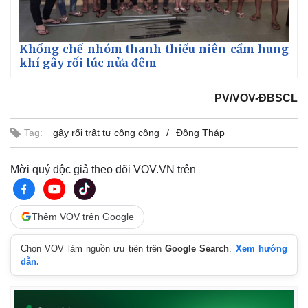
Khống chế nhóm thanh thiếu niên cầm hung
khí gây rối lúc nửa đêm
PV/VOV-ĐBSCL
Tag:
gây rối trật tự công cộng
Đồng Tháp
Mời quý độc giả theo dõi VOV.VN trên
Thêm VOV trên Google
Chọn VOV làm nguồn ưu tiên trên
Google Search
.
Xem hướng
dẫn.