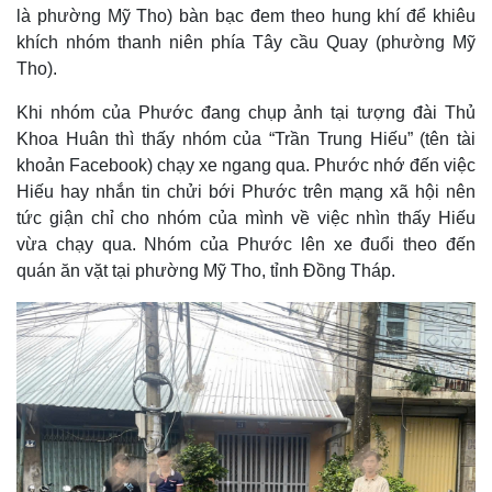
là phường Mỹ Tho) bàn bạc đem theo hung khí để khiêu
khích nhóm thanh niên phía Tây cầu Quay (phường Mỹ
Tho).
Khi nhóm của Phước đang chụp ảnh tại tượng đài Thủ
Khoa Huân thì thấy nhóm của “Trần Trung Hiếu” (tên tài
khoản Facebook) chạy xe ngang qua. Phước nhớ đến việc
Hiếu hay nhắn tin chửi bới Phước trên mạng xã hội nên
tức giận chỉ cho nhóm của mình về việc nhìn thấy Hiếu
vừa chạy qua. Nhóm của Phước lên xe đuổi theo đến
quán ăn vặt tại phường Mỹ Tho, tỉnh Đồng Tháp.