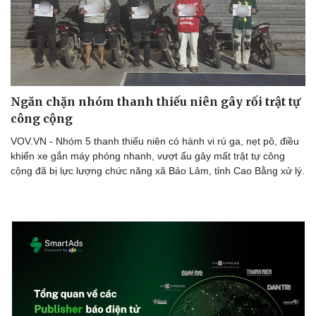
Ngăn chặn nhóm thanh thiếu niên gây rối trật tự
công cộng
VOV.VN - Nhóm 5 thanh thiếu niên có hành vi rú ga, nẹt pô, điều
khiển xe gắn máy phóng nhanh, vượt ẩu gây mất trật tự công
cộng đã bị lực lượng chức năng xã Bảo Lâm, tỉnh Cao Bằng xử lý.