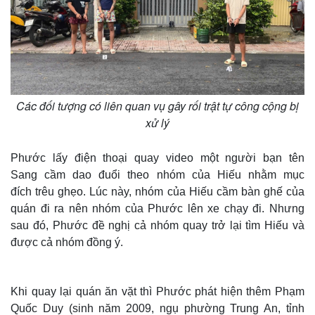
Các đối tượng có liên quan vụ gây rối trật tự công cộng bị
xử lý
Phước lấy điện thoại quay video một người bạn tên
Sang cầm dao đuổi theo nhóm của Hiếu nhằm mục
đích trêu ghẹo. Lúc này, nhóm của Hiếu cầm bàn ghế của
quán đi ra nên nhóm của Phước lên xe chạy đi. Nhưng
sau đó, Phước đề nghị cả nhóm quay trở lại tìm Hiếu và
được cả nhóm đồng ý.
Khi quay lại quán ăn vặt thì Phước phát hiện thêm Phạm
Quốc Duy (sinh năm 2009, ngụ phường Trung An, tỉnh