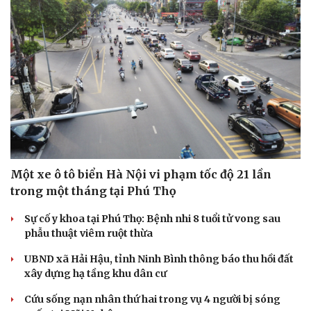
Một xe ô tô biển Hà Nội vi phạm tốc độ 21 lần
trong một tháng tại Phú Thọ
Sự cố y khoa tại Phú Thọ: Bệnh nhi 8 tuổi tử vong sau
phẫu thuật viêm ruột thừa
UBND xã Hải Hậu, tỉnh Ninh Bình thông báo thu hồi đất
xây dựng hạ tầng khu dân cư
Cứu sống nạn nhân thứ hai trong vụ 4 người bị sóng