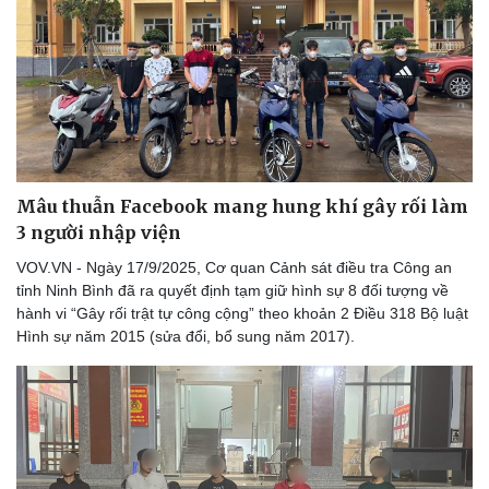
Mâu thuẫn Facebook mang hung khí gây rối làm
3 người nhập viện
VOV.VN - Ngày 17/9/2025, Cơ quan Cảnh sát điều tra Công an
tỉnh Ninh Bình đã ra quyết định tạm giữ hình sự 8 đối tượng về
hành vi “Gây rối trật tự công cộng” theo khoản 2 Điều 318 Bộ luật
Hình sự năm 2015 (sửa đổi, bổ sung năm 2017).