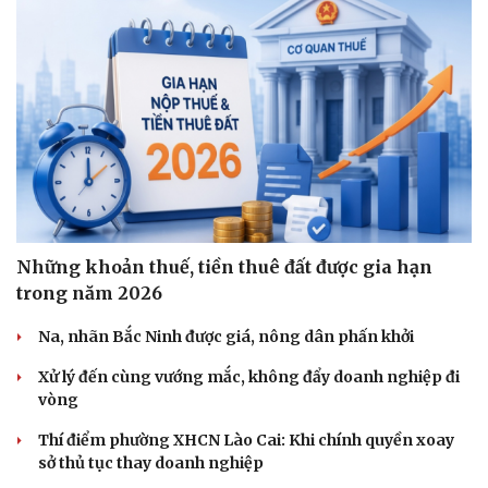
Những khoản thuế, tiền thuê đất được gia hạn
trong năm 2026
Na, nhãn Bắc Ninh được giá, nông dân phấn khởi
Xử lý đến cùng vướng mắc, không đẩy doanh nghiệp đi
vòng
Thí điểm phường XHCN Lào Cai: Khi chính quyền xoay
sở thủ tục thay doanh nghiệp