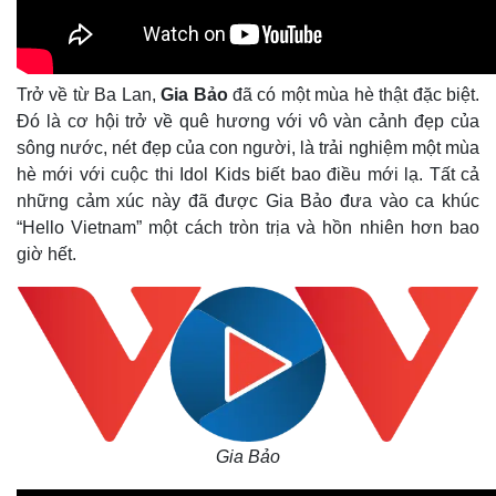
Trở về từ Ba Lan,
Gia Bảo
đã có một mùa hè thật đặc biệt.
Đó là cơ hội trở về quê hương với vô vàn cảnh đẹp của
sông nước, nét đẹp của con người, là trải nghiệm một mùa
hè mới với cuộc thi Idol Kids biết bao điều mới lạ. Tất cả
những cảm xúc này đã được Gia Bảo đưa vào ca khúc
“Hello Vietnam” một cách tròn trịa và hồn nhiên hơn bao
giờ hết.
Gia Bảo
Pháp luật
Quân sự - Quốc phòng