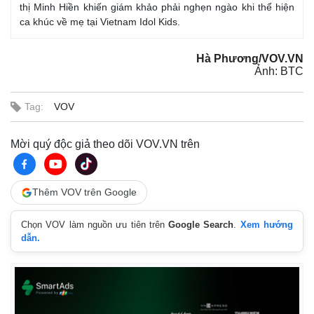
thị Minh Hiền khiến giám khảo phải nghẹn ngào khi thể hiện
ca khúc về mẹ tại Vietnam Idol Kids.
Hà Phương/VOV.VN
Ảnh: BTC
Tag:
VOV
Mời quý độc giả theo dõi VOV.VN trên
Thêm VOV trên Google
Chọn VOV làm nguồn ưu tiên trên
Google Search
.
Xem hướng
dẫn.