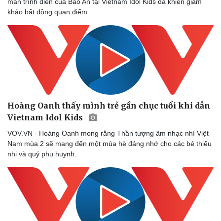
màn trình diễn của Bảo An tại Vietnam Idol Kids đã khiến giám
khảo bất đồng quan điểm.
Hoàng Oanh thấy mình trẻ gần chục tuổi khi dẫn
Vietnam Idol Kids
VOV.VN - Hoàng Oanh mong rằng Thần tượng âm nhạc nhí Việt
Nam mùa 2 sẽ mang đến một mùa hè đáng nhớ cho các bé thiếu
nhi và quý phụ huynh.