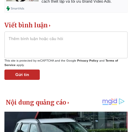
cách thiết lập và tối ưu Brand Video Ads.
Viết bình luận
This site is protected by reCAPTCHA and the Google
Privacy Policy
and
Terms of
Service
apply.
Gửi tin