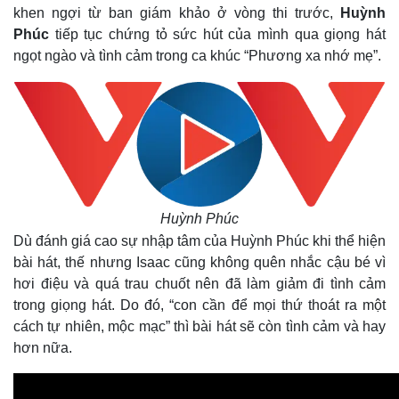
khen ngợi từ ban giám khảo ở vòng thi trước,
Huỳnh
Phúc
tiếp tục chứng tỏ sức hút của mình qua giọng hát
ngọt ngào và tình cảm trong ca khúc “Phương xa nhớ mẹ”.
Huỳnh Phúc
Dù đánh giá cao sự nhập tâm của Huỳnh Phúc khi thể hiện
bài hát, thế nhưng Isaac cũng không quên nhắc cậu bé vì
hơi điệu và quá trau chuốt nên đã làm giảm đi tình cảm
trong giọng hát. Do đó, “con cần để mọi thứ thoát ra một
cách tự nhiên, mộc mạc” thì bài hát sẽ còn tình cảm và hay
hơn nữa.