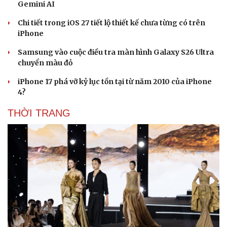
Gemini AI
Chi tiết trong iOS 27 tiết lộ thiết kế chưa từng có trên
iPhone
Samsung vào cuộc điều tra màn hình Galaxy S26 Ultra
chuyển màu đỏ
iPhone 17 phá vỡ kỷ lục tồn tại từ năm 2010 của iPhone
4?
THỜI TRANG