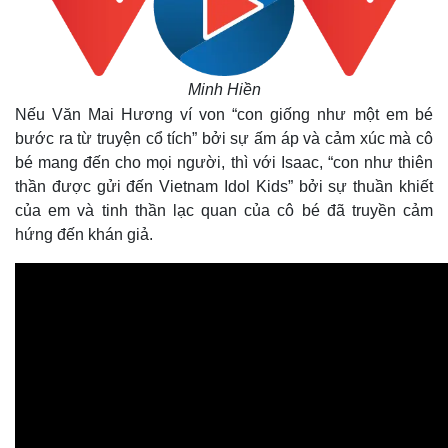
Minh Hiền
Nếu Văn Mai Hương ví von “con giống như một em bé
bước ra từ truyện cổ tích” bởi sự ấm áp và cảm xúc mà cô
bé mang đến cho mọi người, thì với Isaac, “con như thiên
thần được gửi đến Vietnam Idol Kids” bởi sự thuần khiết
của em và tinh thần lạc quan của cô bé đã truyền cảm
hứng đến khán giả.