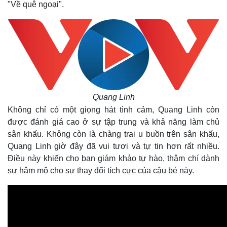
"Về quê ngoại".
Quang Linh
Không chỉ có một giọng hát tình cảm, Quang Linh còn
được đánh giá cao ở sự tập trung và khả năng làm chủ
sân khấu. Không còn là chàng trai u buồn trên sân khấu,
Quang Linh giờ đây đã vui tươi và tự tin hơn rất nhiều.
Điều này khiến cho ban giám khảo tự hào, thậm chí dành
sự hâm mộ cho sự thay đổi tích cực của cậu bé này.