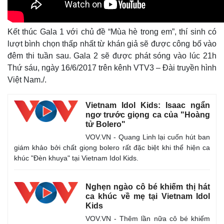
Kết thúc Gala 1 với chủ đề “Mùa hè trong em”, thí sinh có
lượt bình chọn thấp nhất từ khán giả sẽ được công bố vào
đêm thi tuần sau. Gala 2 sẽ được phát sóng vào lúc 21h
Thứ sáu, ngày 16/6/2017 trên kênh VTV3 – Đài truyền hình
Việt Nam./.
Vietnam Idol Kids: Isaac ngẩn
ngơ trước giọng ca của "Hoàng
tử Bolero"
VOV.VN - Quang Linh lại cuốn hút ban
giám khảo bởi chất giọng bolero rất đặc biệt khi thể hiện ca
khúc "Đèn khuya" tại Vietnam Idol Kids.
Nghẹn ngào cô bé khiếm thị hát
ca khúc về mẹ tại Vietnam Idol
Kids
VOV.VN - Thêm lần nữa cô bé khiếm