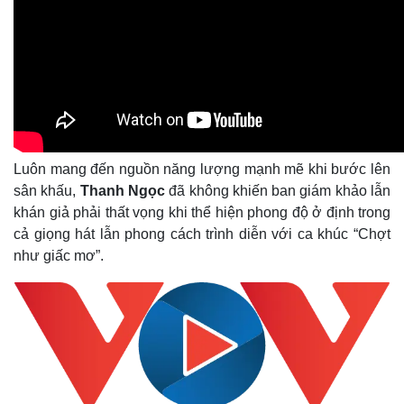
Luôn mang đến nguồn năng lượng mạnh mẽ khi bước lên
sân khấu,
Thanh Ngọc
đã không khiến ban giám khảo lẫn
khán giả phải thất vọng khi thể hiện phong độ ở định trong
cả giọng hát lẫn phong cách trình diễn với ca khúc “Chợt
như giấc mơ”.