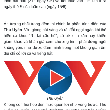
trình bắt đầu (21h ngày 9/6) và kết thúc vào lúc 12h trưa
ngày thứ 5 của tuần sau (ngày 15/6).
Ấn tượng nhất trong đêm thi chính là phần trình diễn của
Thu Uyên
. Với giọng hát sáng và rất đỗi ngọt ngào khi thể
hiện ca khúc "Ru lại câu hò", cô bé xinh xắn này khiến
giám khảo và khán giả xem chương trình phải đứng ngồi
không yên, như được đắm mình trong một không gian êm
dịu chỉ có lời ca và tiếng hát.
Thu Uyên
Không còn hồi hộp đến mức quên lời như vòng trước, Thu