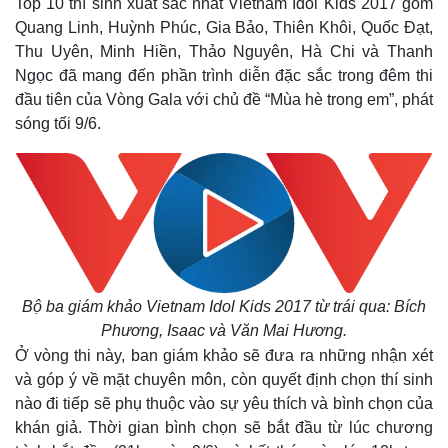
Top 10 thí sinh xuất sắc nhất Vietnam Idol Kids 2017 gồm
Quang Linh, Huỳnh Phúc, Gia Bảo, Thiên Khôi, Quốc Đạt,
Thu Uyên, Minh Hiền, Thảo Nguyên, Hà Chi và Thanh
Ngọc đã mang đến phần trình diễn đặc sắc trong đêm thi
đầu tiên của Vòng Gala với chủ đề “Mùa hè trong em”, phát
sóng tối 9/6.
Bộ ba giám khảo Vietnam Idol Kids 2017 từ trái qua: Bích
Phương, Isaac và Văn Mai Hương.
Ở vòng thi này, ban giám khảo sẽ đưa ra những nhận xét
và góp ý về mặt chuyên môn, còn quyết định chọn thí sinh
nào đi tiếp sẽ phụ thuộc vào sự yêu thích và bình chọn của
khán giả. Thời gian bình chọn sẽ bắt đầu từ lúc chương