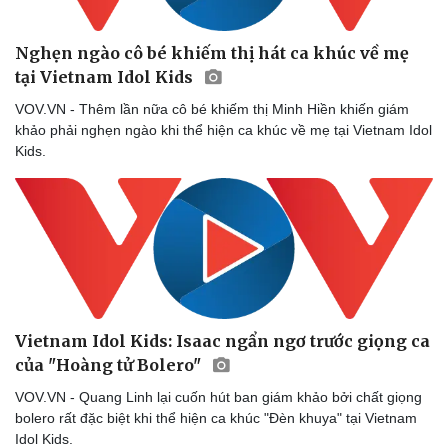
Nghẹn ngào cô bé khiếm thị hát ca khúc về mẹ
tại Vietnam Idol Kids
VOV.VN - Thêm lần nữa cô bé khiếm thị Minh Hiền khiến giám
khảo phải nghẹn ngào khi thể hiện ca khúc về mẹ tại Vietnam Idol
Kids.
Vietnam Idol Kids: Isaac ngẩn ngơ trước giọng ca
của "Hoàng tử Bolero"
VOV.VN - Quang Linh lại cuốn hút ban giám khảo bởi chất giọng
bolero rất đặc biệt khi thể hiện ca khúc "Đèn khuya" tại Vietnam
Cải chính
Idol Kids.