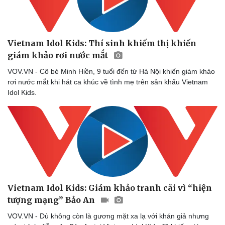
Hạt giống tâm hồn
Vietnam Idol Kids: Thí sinh khiếm thị khiến
giám khảo rơi nước mắt
VOV.VN - Cô bé Minh Hiền, 9 tuổi đến từ Hà Nội khiến giám khảo
rơi nước mắt khi hát ca khúc về tình mẹ trên sân khấu Vietnam
Idol Kids.
Vietnam Idol Kids: Giám khảo tranh cãi vì “hiện
tượng mạng” Bảo An
VOV.VN - Dù không còn là gương mặt xa lạ với khán giả nhưng