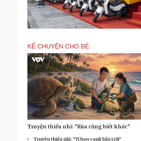
KỂ CHUYỆN CHO BÉ
Truyện thiếu nhi: "Rùa cũng biết khóc"
Truyện thiếu nhi: "Tí hon canh bầu trời"