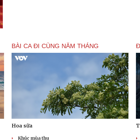
BÀI CA ĐI CÙNG NĂM THÁNG
Đ
Hoa sữa
T
Khúc mùa thu