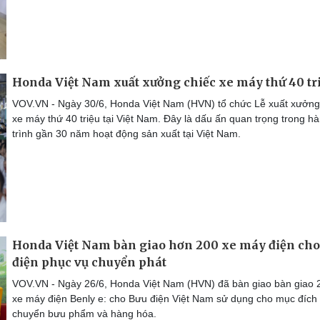
Honda Việt Nam xuất xưởng chiếc xe máy thứ 40 tr
VOV.VN - Ngày 30/6, Honda Việt Nam (HVN) tổ chức Lễ xuất xưởng
xe máy thứ 40 triệu tại Việt Nam. Đây là dấu ấn quan trọng trong h
trình gần 30 năm hoạt động sản xuất tại Việt Nam.
Honda Việt Nam bàn giao hơn 200 xe máy điện cho
điện phục vụ chuyển phát
VOV.VN - Ngày 26/6, Honda Việt Nam (HVN) đã bàn giao bàn giao 
xe máy điện Benly e: cho Bưu điện Việt Nam sử dụng cho mục đích
chuyển bưu phẩm và hàng hóa.