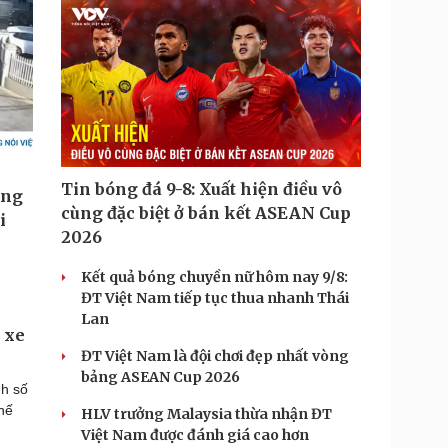
Tin bóng đá 9-8: Xuất hiện điều vô
cùng đặc biệt ở bán kết ASEAN Cup
2026
Kết quả bóng chuyền nữ hôm nay 9/8:
ĐT Việt Nam tiếp tục thua nhanh Thái
Lan
 xe
ĐT Việt Nam là đội chơi đẹp nhất vòng
bảng ASEAN Cup 2026
h số
hế
HLV trưởng Malaysia thừa nhận ĐT
Việt Nam được đánh giá cao hơn