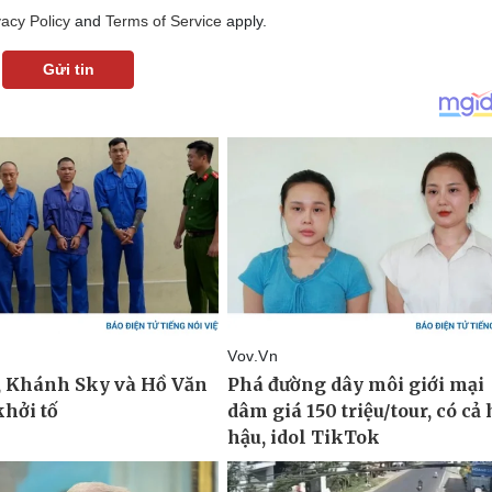
vacy Policy
and
Terms of Service
apply.
Gửi tin