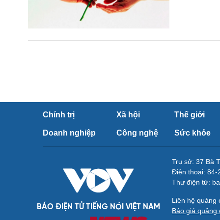
Chính trị
Xã hội
Thế giới
Doanh nghiệp
Công nghệ
Sức khỏe
Trụ sở: 37 Bà 
Điện thoại: 84
Thư điện tử: b
Liên hệ quảng
BÁO ĐIỆN TỬ TIẾNG NÓI VIỆT NAM
Báo giá quảng 