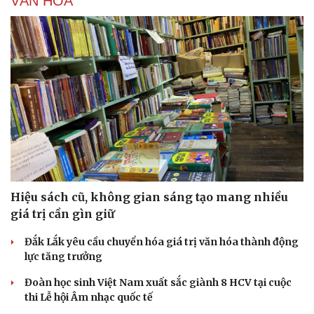
VĂN HÓA
Hiệu sách cũ, không gian sáng tạo mang nhiều
giá trị cần gìn giữ
Đắk Lắk yêu cầu chuyển hóa giá trị văn hóa thành động
lực tăng trưởng
Đoàn học sinh Việt Nam xuất sắc giành 8 HCV tại cuộc
thi Lễ hội Âm nhạc quốc tế