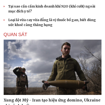
Tại sao cần cấm kinh doanh khí N2O (khí cười) ngoài
mục đích y tế?
Loại lá vừa cay vừa đắng là vị thuốc bổ gan, biết dùng
sức khoẻ càng thăng hạng
QUAN SÁT
Xung đột Mỹ - Iran tạo hiệu ứng domino, Ukraine