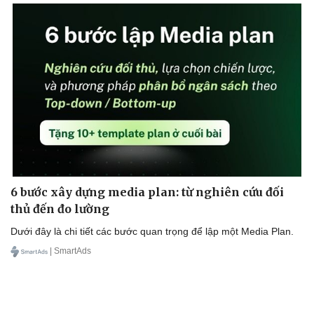
6 bước xây dựng media plan: từ nghiên cứu đối
thủ đến đo lường
Dưới đây là chi tiết các bước quan trọng để lập một Media Plan.
| SmartAds