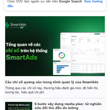
Chọn VOV làm nguồn ưu tiên trên
Google Search
.
Xem hướng
dẫn.
Các chỉ số quảng cáo trong trình quản lý của SmartAds
Thông qua các chỉ số này, thương hiệu đánh giá mức độ hiển thị,
tương tác, hiệu quả chi phí.
6 bước xây dựng media plan: từ nghiên
cứu đối thủ đến đo lường