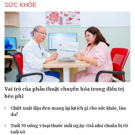
SỨC KHỎE
Vai trò của phẫu thuật chuyển hóa trong điều trị
béo phì
Chiết xuất đậu đen mang lại lợi ích gì cho sức khỏe, làn
da?
Tuổi 70 uống 5 loại thuốc mỗi ngày: Giá như chuẩn bị từ
tuổi 40