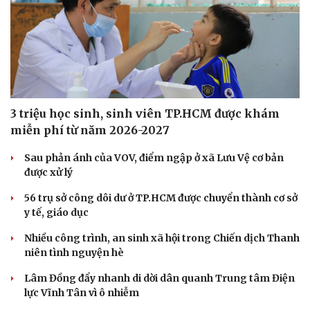
3 triệu học sinh, sinh viên TP.HCM được khám
miễn phí từ năm 2026-2027
Sau phản ánh của VOV, điểm ngập ở xã Lưu Vệ cơ bản
được xử lý
56 trụ sở công dôi dư ở TP.HCM được chuyển thành cơ sở
y tế, giáo dục
Nhiều công trình, an sinh xã hội trong Chiến dịch Thanh
niên tình nguyện hè
Lâm Đồng đẩy nhanh di dời dân quanh Trung tâm Điện
lực Vĩnh Tân vì ô nhiễm
Cải chính