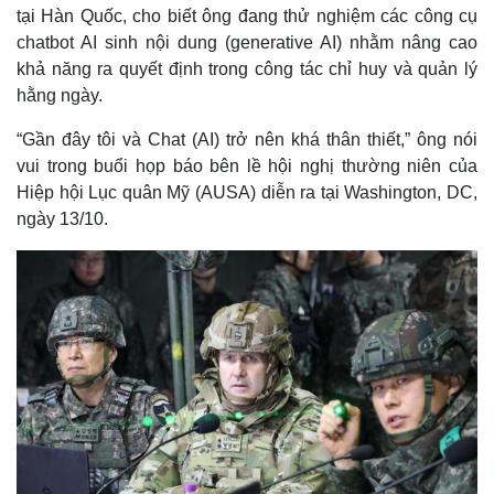
tại Hàn Quốc, cho biết ông đang thử nghiệm các công cụ
chatbot AI sinh nội dung (generative AI) nhằm nâng cao
khả năng ra quyết định trong công tác chỉ huy và quản lý
hằng ngày.
“Gần đây tôi và Chat (AI) trở nên khá thân thiết,” ông nói
vui trong buổi họp báo bên lề hội nghị thường niên của
Hiệp hội Lục quân Mỹ (AUSA) diễn ra tại Washington, DC,
ngày 13/10.