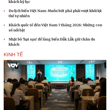
khách kỷ lục
Hạt giống tâm hồn
Du lịch biển Việt Nam: Muốn bứt phá phải vượt khỏi lợi
thế tự nhiên
Khách quốc tế đến Việt Nam 7 tháng 2026: Những con
số nổi bật
Nhặt bỏ 'hạt sạn' để làng biển Đắk Lắk giữ chân du
khách
KINH TẾ