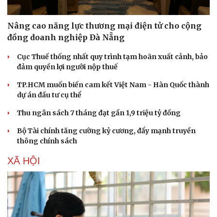
Nâng cao năng lực thương mại điện tử cho cộng
đồng doanh nghiệp Đà Nẵng
Cục Thuế thống nhất quy trình tạm hoãn xuất cảnh, bảo
đảm quyền lợi người nộp thuế
TP.HCM muốn biến cam kết Việt Nam - Hàn Quốc thành
dự án đầu tư cụ thể
Thu ngân sách 7 tháng đạt gần 1,9 triệu tỷ đồng
Bộ Tài chính tăng cường kỷ cương, đẩy mạnh truyền
thông chính sách
XÃ HỘI