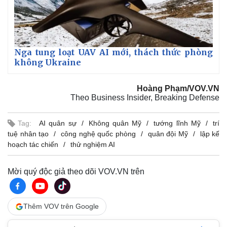
Giá cà phê
Nga tung loạt UAV AI mới, thách thức phòng
không Ukraine
Hoàng Phạm/VOV.VN
Theo Business Insider, Breaking Defense
Tag:
AI quân sự
Không quân Mỹ
tướng lĩnh Mỹ
trí
tuệ nhân tạo
công nghệ quốc phòng
quân đội Mỹ
lập kế
hoạch tác chiến
thử nghiệm AI
Mời quý độc giả theo dõi VOV.VN trên
Thêm VOV trên Google