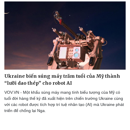
Ukraine biến súng máy trăm tuổi của Mỹ thành
“lưỡi dao thép” cho robot AI
VOV.VN - Một khẩu súng máy mang tính biểu tượng của Mỹ có
tuổi đời hàng thế kỷ đã xuất hiện trên chiến trường Ukraine cùng
với các robot được tích hợp trí tuệ nhân tạo (AI) mà Ukraine phát
triển để chống lại Nga.