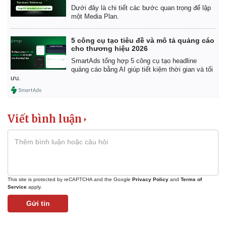
Dưới đây là chi tiết các bước quan trọng để lập
một Media Plan.
5 công cụ tạo tiêu đề và mô tả quảng cáo
cho thương hiệu 2026
SmartAds tổng hợp 5 công cụ tạo headline
quảng cáo bằng AI giúp tiết kiệm thời gian và tối
ưu.
Viết bình luận
This site is protected by reCAPTCHA and the Google
Privacy Policy
and
Terms of
Service
apply.
Gửi tin
Pháp luật
Quân sự - Quốc phòng