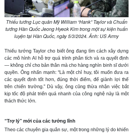
Thiếu tướng Lục quân Mỹ William “Hank” Taylor và Chuẩn
tướng Hàn Quốc Jeong Hyeok Kim trong một sự kiện huấn
luyện tại Hàn Quốc, ngày 5/3/2024. Ảnh: US Army
Thiếu tướng Taylor cho biết ông đang tìm cách xây dựng
các mô hình AI hỗ trợ quá trình phân tích và ra quyết định
— không chỉ cho bản thân mà cho hàng nghìn binh sĩ dưới
quyền. Ông nhấn mạnh: “Là một chỉ huy, tôi muốn đưa ra
các quyết định tốt hơn, đúng thời điểm, để giành lợi thế
trên chiến trường.” Dù vậy, ông cũng thừa nhận việc bắt
kịp tốc độ phát triển quá nhanh của công nghệ này là một
thách thức lớn.
“Trợ lý” mới của các tướng lĩnh
Theo các chuyên gia quân sự, một trong những lý do khiến