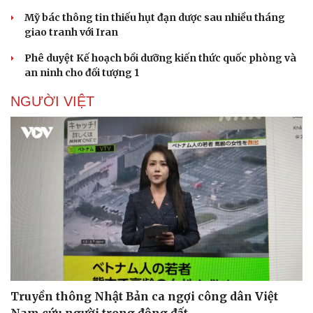
Mỹ bác thông tin thiếu hụt đạn dược sau nhiều tháng
giao tranh với Iran
Phê duyệt Kế hoạch bồi dưỡng kiến thức quốc phòng và
an ninh cho đối tượng 1
NGƯỜI VIỆT
Truyền thông Nhật Bản ca ngợi công dân Việt