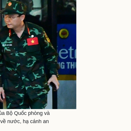
của Bộ Quốc phòng và
 về nước, hạ cánh an