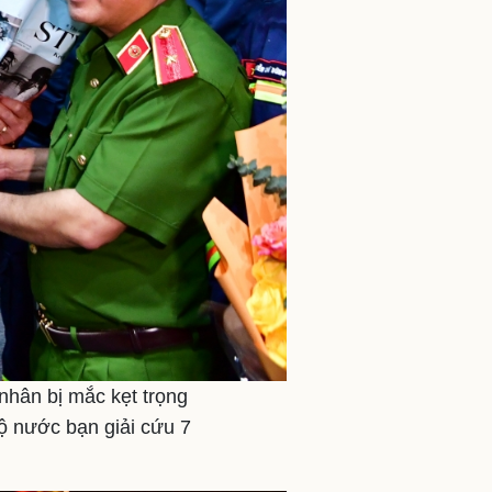
nhân bị mắc kẹt trọng
hộ nước bạn giải cứu 7