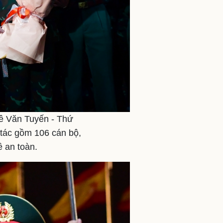
ê Văn Tuyến - Thứ
tác gồm 106 cán bộ,
 an toàn.