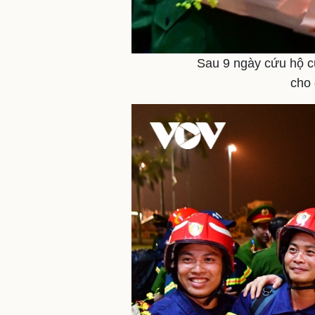
Sau 9 ngày cứu hộ c
cho 