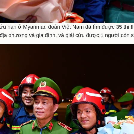
ứu nạn ở Myanmar, đoàn Việt Nam đã tìm được 35 thi t
địa phương và gia đình, và giải cứu được 1 người còn 