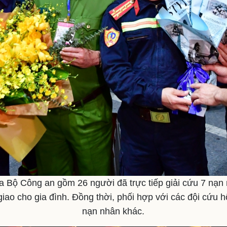
 Bộ Công an gồm 26 người đã trực tiếp giải cứu 7 nạn 
giao cho gia đình. Đồng thời, phối hợp với các đội cứu 
nạn nhân khác.