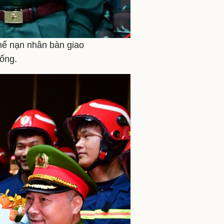
hể nạn nhân bàn giao
sống.