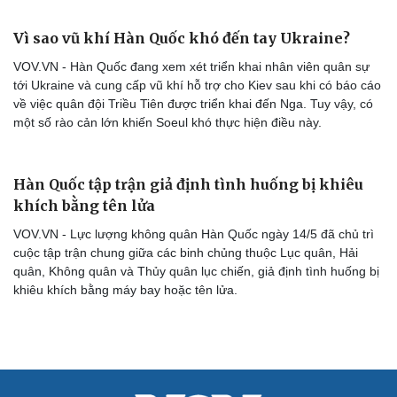
Vì sao vũ khí Hàn Quốc khó đến tay Ukraine?
VOV.VN - Hàn Quốc đang xem xét triển khai nhân viên quân sự
tới Ukraine và cung cấp vũ khí hỗ trợ cho Kiev sau khi có báo cáo
về việc quân đội Triều Tiên được triển khai đến Nga. Tuy vậy, có
một số rào cản lớn khiến Soeul khó thực hiện điều này.
Cải chính
Hàn Quốc tập trận giả định tình huống bị khiêu
khích bằng tên lửa