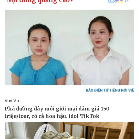
Doanh nghiệp 24h
Tin Công nghệ
Doanh nhân
Trải nghiệm
Vì cộng đồng
Chuyển đổi số