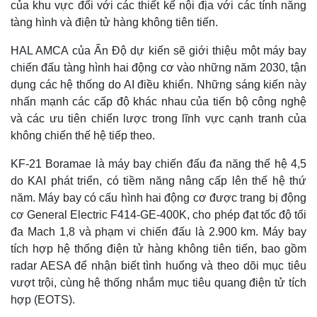
của khu vực đối với các thiết kế nội địa với các tính năng
tàng hình và điện tử hàng không tiên tiến.
HAL AMCA của Ấn Độ dự kiến ​​sẽ giới thiệu một máy bay
chiến đấu tàng hình hai động cơ vào những năm 2030, tận
dụng các hệ thống do AI điều khiển. Những sáng kiến ​​này
nhấn mạnh các cấp độ khác nhau của tiến bộ công nghệ
và các ưu tiên chiến lược trong lĩnh vực cạnh tranh của
không chiến thế hệ tiếp theo.
KF-21 Boramae là máy bay chiến đấu đa năng thế hệ 4,5
do KAI phát triển, có tiềm năng nâng cấp lên thế hệ thứ
năm. Máy bay có cấu hình hai động cơ được trang bị động
cơ General Electric F414-GE-400K, cho phép đạt tốc độ tối
đa Mach 1,8 và phạm vi chiến đấu là 2.900 km. Máy bay
tích hợp hệ thống điện tử hàng không tiên tiến, bao gồm
radar AESA để nhận biết tình huống và theo dõi mục tiêu
vượt trội, cùng hệ thống nhắm mục tiêu quang điện tử tích
hợp (EOTS).