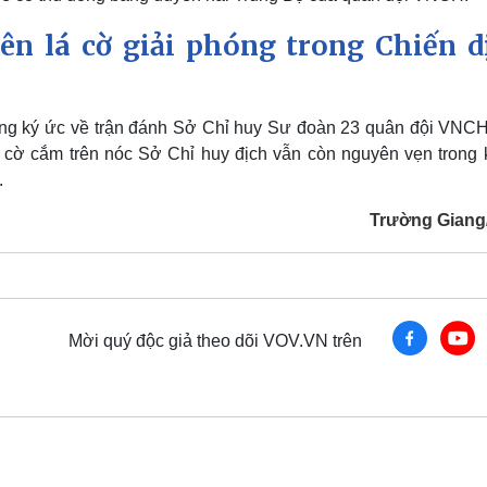
rên lá cờ giải phóng trong Chiến d
ng ký ức về trận đánh Sở Chỉ huy Sư đoàn 23 quân đội VNCH
 lá cờ cắm trên nóc Sở Chỉ huy địch vẫn còn nguyên vẹn trong 
.
Trường Gian
Mời quý độc giả theo dõi VOV.VN trên