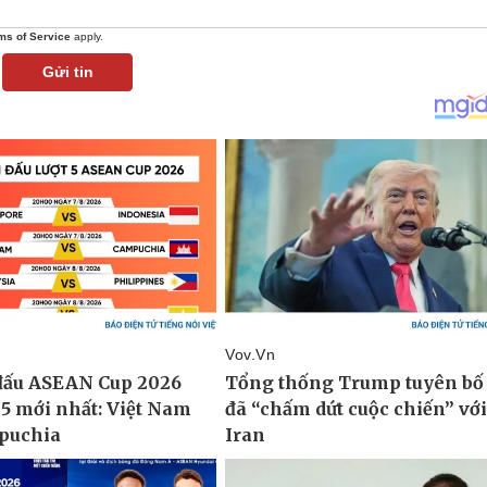
ms of Service
apply.
Gửi tin