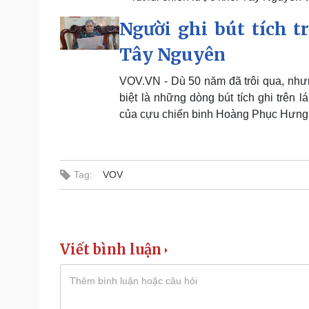
Người ghi bút tích t
Tây Nguyên
VOV.VN - Dù 50 năm đã trôi qua, như
biệt là những dòng bút tích ghi trên
của cựu chiến binh Hoàng Phục Hưng
Tag:
VOV
Viết bình luận