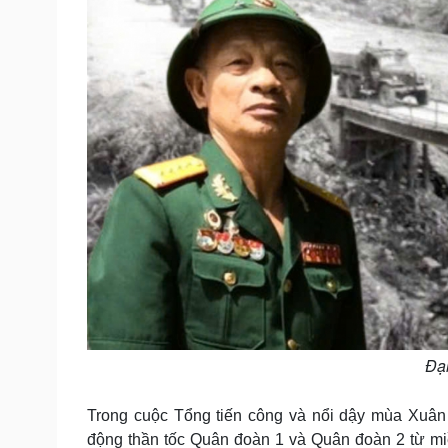
Đại
Trong cuộc Tổng tiến công và nổi dậy mùa Xuâ
động thần tốc Quân đoàn 1 và Quân đoàn 2 từ mi