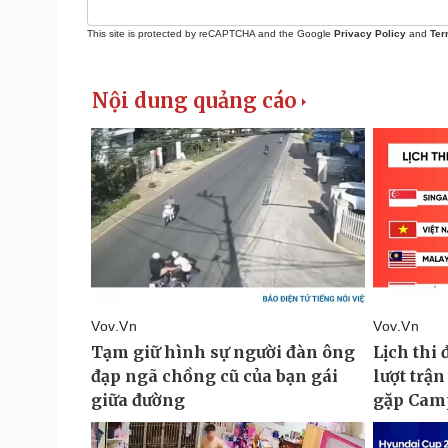
This site is protected by reCAPTCHA and the Google
Privacy Policy
and
Ter