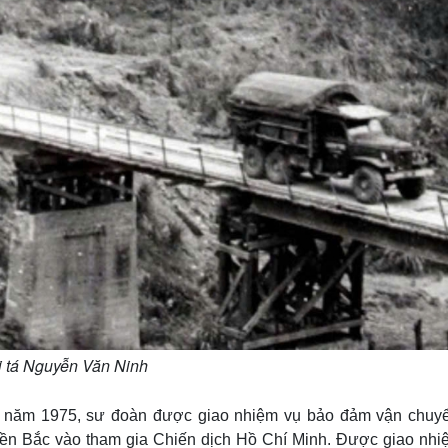
 tá Nguyễn Văn Ninh
n năm 1975, sư đoàn được giao nhiệm vụ bảo đảm vận chuy
ền Bắc vào tham gia Chiến dịch Hồ Chí Minh. Được giao nhi