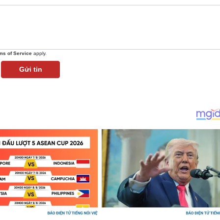
ms of Service
apply.
Gửi tin