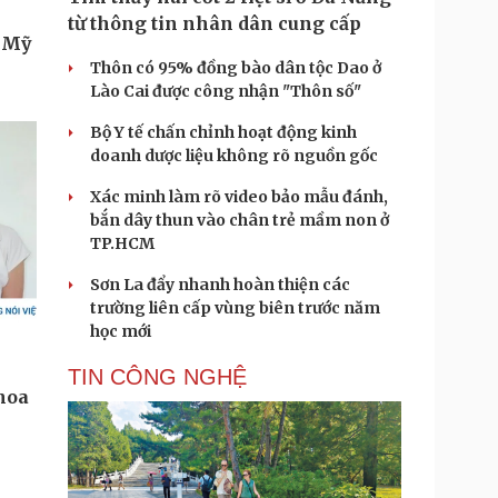
từ thông tin nhân dân cung cấp
Thôn có 95% đồng bào dân tộc Dao ở
Lào Cai được công nhận "Thôn số"
Bộ Y tế chấn chỉnh hoạt động kinh
doanh dược liệu không rõ nguồn gốc
Xác minh làm rõ video bảo mẫu đánh,
bắn dây thun vào chân trẻ mầm non ở
TP.HCM
Sơn La đẩy nhanh hoàn thiện các
trường liên cấp vùng biên trước năm
học mới
TIN CÔNG NGHỆ