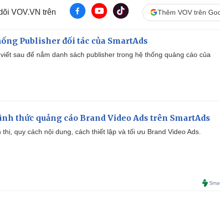
 dõi VOV.VN trên
Thêm VOV trên Goo
ống Publisher đối tác của SmartAds
viết sau để nắm danh sách publisher trong hệ thống quảng cáo của
ình thức quảng cáo Brand Video Ads trên SmartAds
ển thị, quy cách nội dung, cách thiết lập và tối ưu Brand Video Ads.