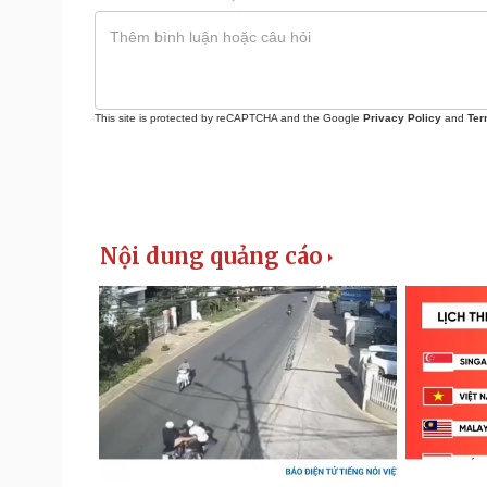
This site is protected by reCAPTCHA and the Google
Privacy Policy
and
Ter