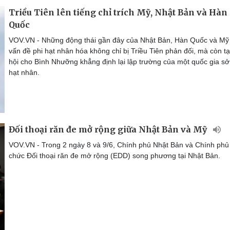
Triều Tiên lên tiếng chỉ trích Mỹ, Nhật Bản và Hàn
Quốc
VOV.VN - Những động thái gần đây của Nhật Bản, Hàn Quốc và Mỹ
vấn đề phi hạt nhân hóa không chỉ bị Triều Tiên phản đối, mà còn t
hội cho Bình Nhưỡng khẳng định lại lập trường của một quốc gia s
hạt nhân.
Đối thoại răn đe mở rộng giữa Nhật Bản và Mỹ
VOV.VN - Trong 2 ngày 8 và 9/6, Chính phủ Nhật Bản và Chính phủ
chức Đối thoại răn đe mở rộng (EDD) song phương tại Nhật Bản.