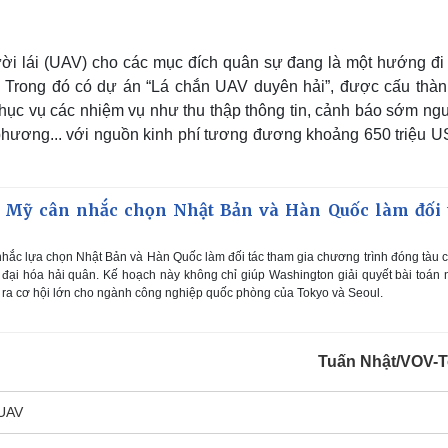
gười lái (UAV) cho các mục đích quân sự đang là một hướng đi
. Trong đó có dự án “Lá chắn UAV duyên hải”, được cấu thàn
hục vụ các nhiệm vụ như thu thập thông tin, cảnh báo sớm ngu
 phương... với nguồn kinh phí tương đương khoảng 650 triệu U
 Mỹ cân nhắc chọn Nhật Bản và Hàn Quốc làm đối 
hắc lựa chọn Nhật Bản và Hàn Quốc làm đối tác tham gia chương trình đóng tàu 
 đại hóa hải quân. Kế hoạch này không chỉ giúp Washington giải quyết bài toán
 ra cơ hội lớn cho ngành công nghiệp quốc phòng của Tokyo và Seoul.
Tuấn Nhật/VOV-
UAV