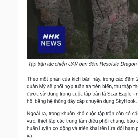
Tập trận tác chiến UAV ban đêm Resolute Dragon 
Theo một phần của kịch bản này, trong các đêm 
quân Mỹ sẽ phối hợp tuần tra trên biển, thu thập t
được sử dụng trong cuộc tập trận là ScanEagle - 
hồi bằng hệ thống dây cáp chuyên dụng SkyHook.
Ngoài ra, trong khuôn khổ cuộc tập trận còn có cá
vực, thiết lập các trung tâm điều phối chung, bảo
huấn luyện cơ động và triển khai tên lửa đối hạm 
xa.