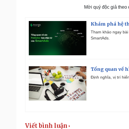
Mời quý độc giả theo
Khám phá hệ th
Tham khảo ngay bài 
SmartAds.
Tổng quan về h
Định nghĩa, vị trí hi
Viết bình luận