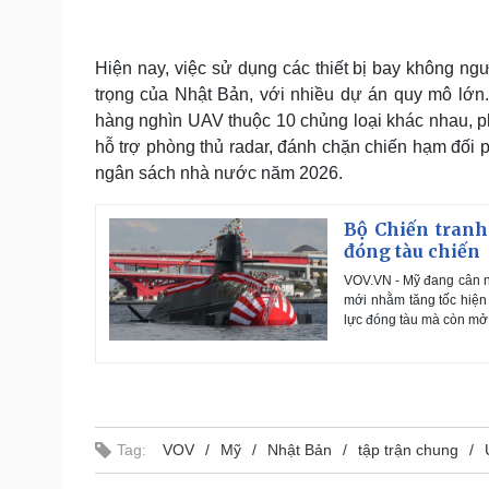
Hiện nay, việc sử dụng các thiết bị bay không n
trọng của Nhật Bản, với nhiều dự án quy mô lớn
hàng nghìn UAV thuộc 10 chủng loại khác nhau, p
hỗ trợ phòng thủ radar, đánh chặn chiến hạm đối
ngân sách nhà nước năm 2026.
Bộ Chiến tranh
đóng tàu chiến
VOV.VN - Mỹ đang cân n
mới nhằm tăng tốc hiện
lực đóng tàu mà còn mở
Tag:
VOV
Mỹ
Nhật Bản
tập trận chung