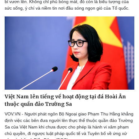
bỉ vươn lên. Không chỉ phủ bóng mát, đó còn là biểu tượng của
sức sống, ý chí và niềm tin nơi đầu sóng ngọn gió của Tổ quốc.
Cải chính
Việt Nam lên tiếng về hoạt động tại đá Hoài Ân
thuộc quần đảo Trường Sa
VOV.VN - Người phát ngôn Bộ Ngoại giao Phạm Thu Hằng khẳng
định việc các bên đưa người lên thực thể thuộc quần đảo Trường
Sa của Việt Nam khi chưa được cho phép là hành vi xâm phạm
chủ quyền, đi ngược luật pháp quốc tế và Tuyên bố về ứng xử