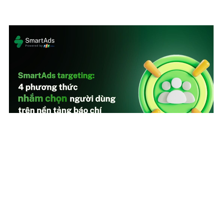
Smartads Targeting: 4 phương thức chọn trên hệ
thống quảng cáo
SmartAds tập trung vào việc nhắm đúng đối tượng, đúng ngữ
cảnh và thời điểm để tối ưu.
| SmartAds