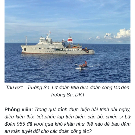
Tàu 571 - Trường Sa, Lữ đoàn 955 đưa đoàn công tác đến
Trường Sa, DK1
Phóng viên:
Trong quá trình thực hiện hải trình dài ngày,
điều kiện thời tiết phức tạp trên biển, cán bộ, chiến sĩ Lữ
đoàn 955 đã vượt qua khó khăn như thế nào để bảo đảm
an toàn tuyệt đối cho các đoàn công tác?