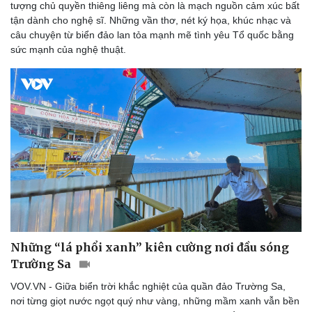
tượng chủ quyền thiêng liêng mà còn là mạch nguồn cảm xúc bất
tận dành cho nghệ sĩ. Những vần thơ, nét ký họa, khúc nhạc và
câu chuyện từ biển đảo lan tỏa mạnh mẽ tình yêu Tổ quốc bằng
sức mạnh của nghệ thuật.
Những “lá phổi xanh” kiên cường nơi đầu sóng
Trường Sa
VOV.VN - Giữa biển trời khắc nghiệt của quần đảo Trường Sa,
nơi từng giọt nước ngọt quý như vàng, những mầm xanh vẫn bền