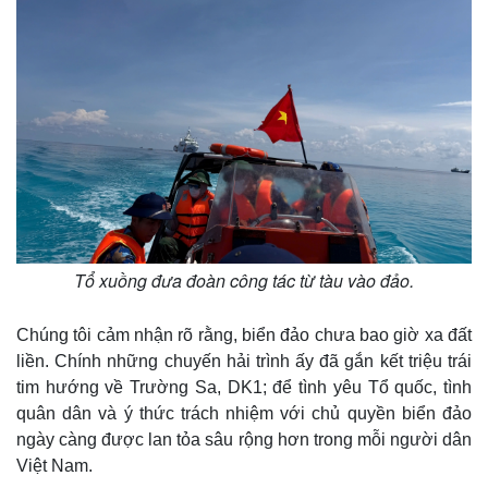
Tổ xuồng đưa đoàn công tác từ tàu vào đảo.
Chúng tôi cảm nhận rõ rằng, biển đảo chưa bao giờ xa đất
liền. Chính những chuyến hải trình ấy đã gắn kết triệu trái
tim hướng về Trường Sa, DK1; để tình yêu Tổ quốc, tình
quân dân và ý thức trách nhiệm với chủ quyền biển đảo
ngày càng được lan tỏa sâu rộng hơn trong mỗi người dân
Việt Nam.