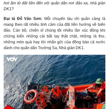
hơi ấm từ đất liền đến với quân dân nơi đảo xa, nhà giàn
DK1?
Đại tá Đỗ Văn Sơn:
Mỗi chuyến tàu rời quân cảng là
mang theo rất nhiều tình cảm của đất liền hướng về biển
đảo. Cán bộ, chiến sĩ chúng tôi nhiều lần xúc động khi
chứng kiến những cái bắt tay thật chặt, những lá thư,
những món quà hay lời nhắn gửi của đồng bào cả nước
dành cho quân dân Trường Sa, Nhà giàn DK1.