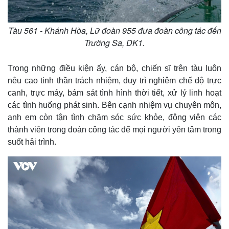
Tàu 561 - Khánh Hòa, Lữ đoàn 955 đưa đoàn công tác đến
Trường Sa, DK1.
Trong những điều kiện ấy, cán bộ, chiến sĩ trên tàu luôn
nêu cao tinh thần trách nhiệm, duy trì nghiêm chế độ trực
canh, trực máy, bám sát tình hình thời tiết, xử lý linh hoạt
các tình huống phát sinh. Bên cạnh nhiệm vụ chuyên môn,
anh em còn tận tình chăm sóc sức khỏe, động viên các
thành viên trong đoàn công tác để mọi người yên tâm trong
suốt hải trình.