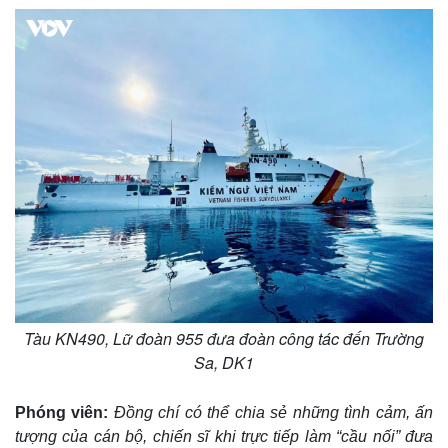
Tàu KN490, Lữ đoàn 955 đưa đoàn công tác đến Trường
Sa, DK1
Phóng viên:
Đồng chí có thể chia sẻ những tình cảm, ấn
tượng của cán bộ, chiến sĩ khi trực tiếp làm “cầu nối” đưa