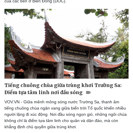
của các bên ở Biển Đông (DOC).
Tiếng chuông chùa giữa trùng khơi Trường Sa:
Điểm tựa tâm linh nơi đầu sóng
VOV.VN - Giữa mênh mông sóng nước Trường Sa, thanh âm
tiếng chuông chùa ngân vang giữa biển trời Tổ quốc khiến nhiều
người lặng đi xúc động. Nơi đầu sóng ngọn gió, những ngôi chùa
không chỉ là điểm tựa tâm linh cho quân và dân đảo, mà còn
khẳng định chủ quyền giữa trùng khơi.