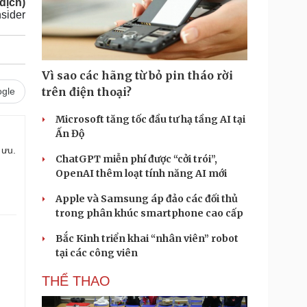
dịch)
sider
Vì sao các hãng từ bỏ pin tháo rời
trên điện thoại?
gle
Microsoft tăng tốc đầu tư hạ tầng AI tại
Ấn Độ
 ưu.
ChatGPT miễn phí được “cởi trói”,
OpenAI thêm loạt tính năng AI mới
Apple và Samsung áp đảo các đối thủ
trong phân khúc smartphone cao cấp
Bắc Kinh triển khai “nhân viên” robot
tại các công viên
THỂ THAO