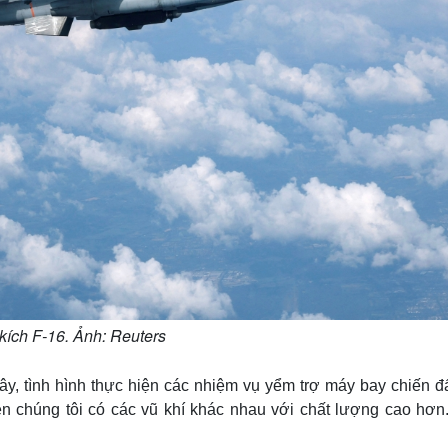
kích F-16. Ảnh: Reuters
Tây, tình hình thực hiện các nhiệm vụ yểm trợ máy bay chiến đ
iện chúng tôi có các vũ khí khác nhau với chất lượng cao hơn