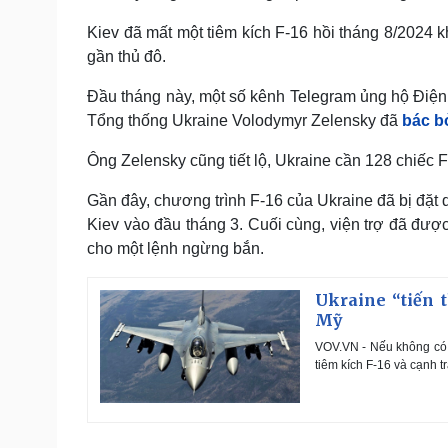
Kiev đã mất một tiêm kích F-16 hồi tháng 8/2024 k
gần thủ đô.
Đầu tháng này, một số kênh Telegram ủng hộ Điện 
Tổng thống Ukraine Volodymyr Zelensky đã
bác b
Ông Zelensky cũng tiết lộ, Ukraine cần 128 chiếc 
Gần đây, chương trình F-16 của Ukraine đã bị đặt
Kiev vào đầu tháng 3. Cuối cùng, viện trợ đã được
cho một lệnh ngừng bắn.
Ukraine “tiến 
Mỹ
VOV.VN - Nếu không có s
tiêm kích F-16 và cạnh t