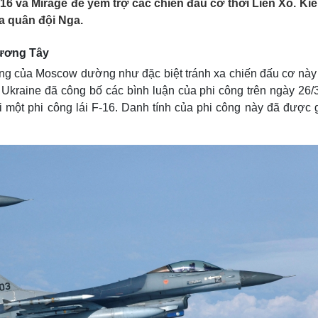
16 và Mirage để yểm trợ các chiến đấu cơ thời Liên Xô. Kiể
Lịch thi đấu bóng đá
Xe máy
a quân đội Nga.
Thế giới thể thao
Tư vấn
eSports
V
hương Tây
Hậu trường
ượng của Moscow dường như đặc biệt tránh xa chiến đấu cơ này 
Văn hóa
Giải trí
D
Ukraine đã công bố các bình luận của phi công trên ngày 26/
Sân khấu - Điện ảnh
Nghệ sĩ
 một phi công lái F-16. Danh tính của phi công này đã được g
Văn học
Thời trang
Âm nhạc
Sao Việt
c
Di sản