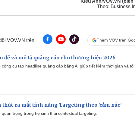
Kiều Anh/VOV.VN (biên 
Theo: Business In
 dõi VOV.VN trên
Thêm VOV trên Goo
iêu đề và mô tả quảng cáo cho thương hiệu 2026
công cụ tạo headline quảng cáo bằng AI giúp tiết kiệm thời gian và tối
thức ra mắt tính năng Targeting theo 'cảm xúc'
quan trọng trong hệ sinh thái contextual targeting.