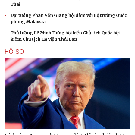
Thai
Đại tướng Phan Văn Giang hội đàm với Bộ trưởng Quốc
phòng Malaysia
Thủ tướng Lê Minh Hưng hội kiến Chủ tịch Quốc hội
kiêm Chủ tịch Hạ viện Thái Lan
HỒ SƠ
Sức khỏe
Đời sống
Dinh dưỡng - món ngon
Nhà đẹp