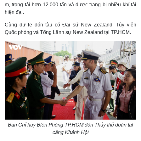
m, trọng tải hơn 12.000 tấn và được trang bị nhiều khí tài
hiện đại.
Cùng dự lễ đón tàu có Đại sứ New Zealand, Tùy viên
Quốc phòng và Tổng Lãnh sự New Zealand tại TP.HCM.
Ban Chỉ huy Biên Phòng TP.HCM đón Thủy thủ đoàn tại
cảng Khánh Hội