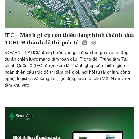
IFC – Mảnh ghép còn thiếu đang hình thành, đưa
TP.HCM thành đô thị quốc tế
VOV.VN - TP.HCM đang bước vào giai đoạn bứt phá với những
dự án chiến lược mang tầm toàn cầu. Trong đó, Trung tâm Tài
chính Quốc tế (IFC) được xem là “mảnh ghép còn thiếu” giúp
hoàn thiện cấu trúc đô thị tầm thế giới, nơi hội tụ tài chính, công
nghệ, logistics và sáng tạo, tạo động lực mới cho Việt Nam vươn
tầm khu vực