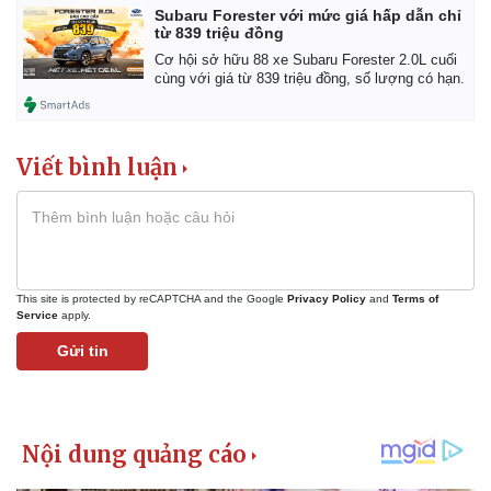
Subaru Forester với mức giá hấp dẫn chỉ
từ 839 triệu đồng
Cơ hội sở hữu 88 xe Subaru Forester 2.0L cuối
cùng với giá từ 839 triệu đồng, số lượng có hạn.
Viết bình luận
This site is protected by reCAPTCHA and the Google
Privacy Policy
and
Terms of
Service
apply.
Gửi tin