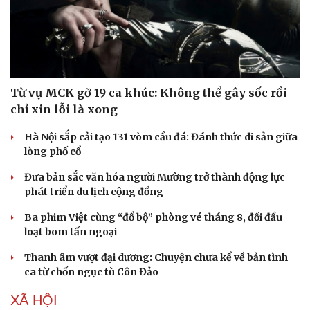
Từ vụ MCK gỡ 19 ca khúc: Không thể gây sốc rồi
chỉ xin lỗi là xong
Hà Nội sắp cải tạo 131 vòm cầu đá: Đánh thức di sản giữa
lòng phố cổ
Đưa bản sắc văn hóa người Mường trở thành động lực
phát triển du lịch cộng đồng
Ba phim Việt cùng “đổ bộ” phòng vé tháng 8, đối đầu
loạt bom tấn ngoại
Thanh âm vượt đại dương: Chuyện chưa kể về bản tình
ca từ chốn ngục tù Côn Đảo
XÃ HỘI