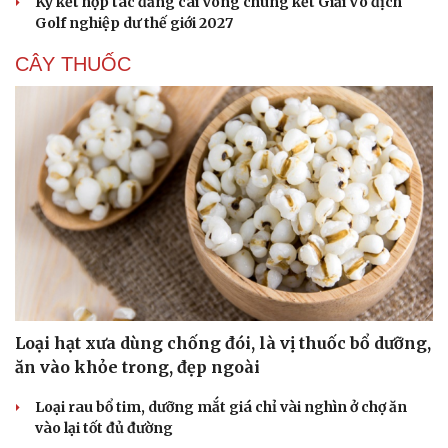
Ký kết hợp tác đăng cai Vòng chung kết Giải Vô địch
Golf nghiệp dư thế giới 2027
CÂY THUỐC
Loại hạt xưa dùng chống đói, là vị thuốc bổ dưỡng,
ăn vào khỏe trong, đẹp ngoài
Loại rau bổ tim, dưỡng mắt giá chỉ vài nghìn ở chợ ăn
vào lại tốt đủ đường