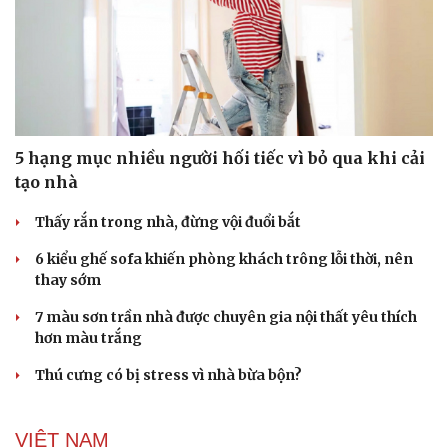
5 hạng mục nhiều người hối tiếc vì bỏ qua khi cải
tạo nhà
Thấy rắn trong nhà, đừng vội đuổi bắt
6 kiểu ghế sofa khiến phòng khách trông lỗi thời, nên
thay sớm
7 màu sơn trần nhà được chuyên gia nội thất yêu thích
hơn màu trắng
Thú cưng có bị stress vì nhà bừa bộn?
VIỆT NAM