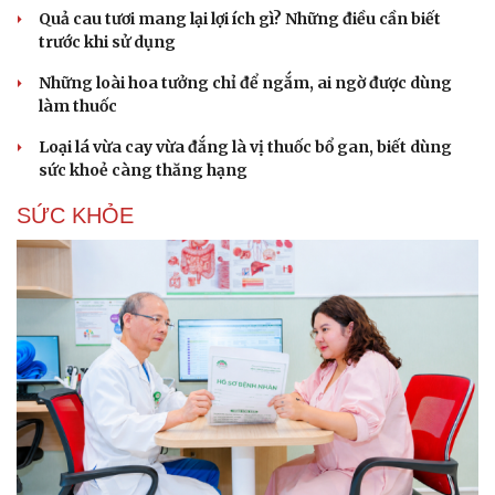
Quả cau tươi mang lại lợi ích gì? Những điều cần biết
trước khi sử dụng
Những loài hoa tưởng chỉ để ngắm, ai ngờ được dùng
làm thuốc
Loại lá vừa cay vừa đắng là vị thuốc bổ gan, biết dùng
sức khoẻ càng thăng hạng
SỨC KHỎE
Cải chính