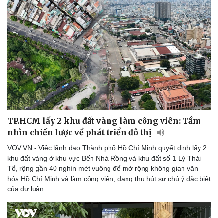
TP.HCM lấy 2 khu đất vàng làm công viên: Tầm
nhìn chiến lược về phát triển đô thị
VOV.VN - Việc lãnh đạo Thành phố Hồ Chí Minh quyết định lấy 2
khu đất vàng ở khu vực Bến Nhà Rồng và khu đất số 1 Lý Thái
Tổ, rộng gần 40 nghìn mét vuông để mở rộng không gian văn
hóa Hồ Chí Minh và làm công viên, đang thu hút sự chú ý đặc biệt
của dư luận.