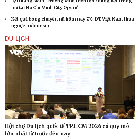
Lý Hoàng Nam, Trương Vinh Hiển tạo chung kết trong
mơ tại Ho Chi Minh City Open?
Kết quả bóng chuyền nữ hôm nay 7/8: ĐT Việt Nam thua
ngược Indonesia
DU LỊCH
Hội chợ Du lịch quốc tế TP.HCM 2026 có quy mô
lớn nhất từ trước đến nay