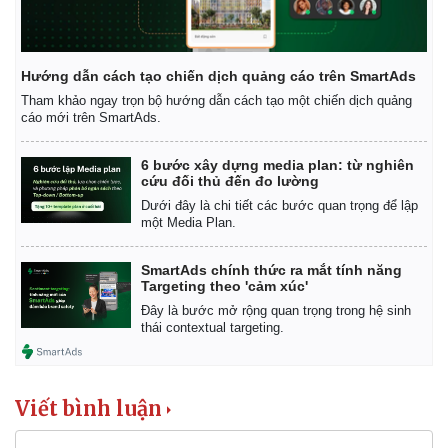
Hướng dẫn cách tạo chiến dịch quảng cáo trên SmartAds
Tham khảo ngay trọn bộ hướng dẫn cách tạo một chiến dịch quảng
cáo mới trên SmartAds.
6 bước xây dựng media plan: từ nghiên
cứu đối thủ đến đo lường
Dưới đây là chi tiết các bước quan trọng để lập
một Media Plan.
SmartAds chính thức ra mắt tính năng
Targeting theo 'cảm xúc'
Đây là bước mở rộng quan trọng trong hệ sinh
thái contextual targeting.
Viết bình luận