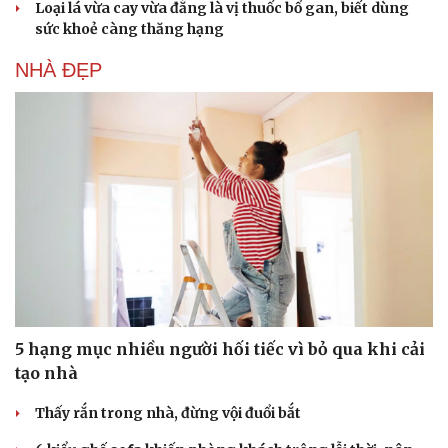
Loại lá vừa cay vừa đắng là vị thuốc bổ gan, biết dùng
sức khoẻ càng thăng hạng
NHÀ ĐẸP
5 hạng mục nhiều người hối tiếc vì bỏ qua khi cải
tạo nhà
Thấy rắn trong nhà, đừng vội đuổi bắt