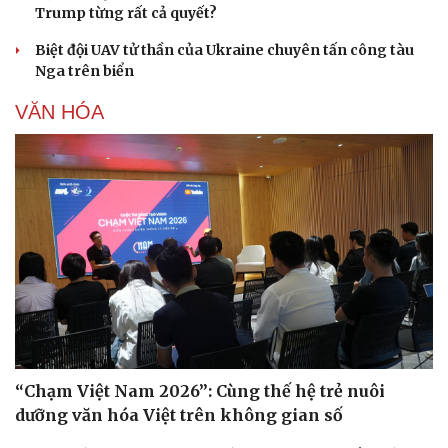
Trump từng rất cả quyết?
Biệt đội UAV tử thần của Ukraine chuyên tấn công tàu
Nga trên biển
VĂN HÓA
“Chạm Việt Nam 2026”: Cùng thế hệ trẻ nuôi
dưỡng văn hóa Việt trên không gian số