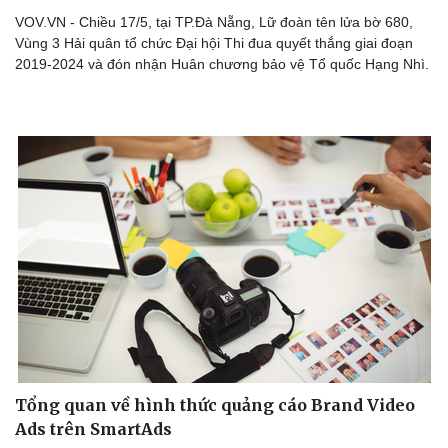
VOV.VN - Chiều 17/5, tại TP.Đà Nẵng, Lữ đoàn tên lửa bờ 680,
Vùng 3 Hải quân tổ chức Đại hội Thi đua quyết thắng giai đoạn
2019-2024 và đón nhận Huân chương bảo vệ Tổ quốc Hạng Nhì.
Tổng quan về hình thức quảng cáo Brand Video
Ads trên SmartAds