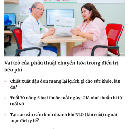
Vai trò của phẫu thuật chuyển hóa trong điều trị
béo phì
Chiết xuất đậu đen mang lại lợi ích gì cho sức khỏe, làn
da?
Tuổi 70 uống 5 loại thuốc mỗi ngày: Giá như chuẩn bị từ
tuổi 40
Tại sao cần cấm kinh doanh khí N2O (khí cười) ngoài
mục đích y tế?