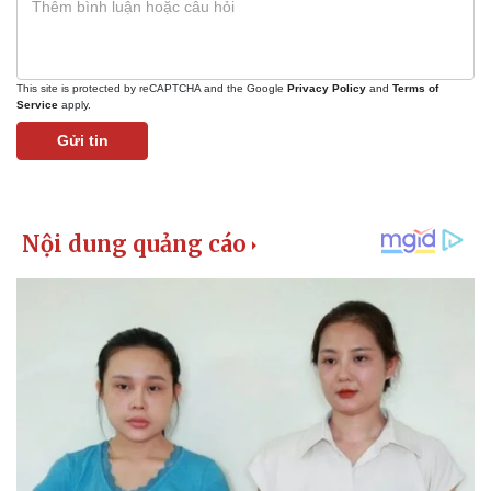
This site is protected by reCAPTCHA and the Google
Privacy Policy
and
Terms of
Service
apply.
Gửi tin
Kinh tế
Thị trường