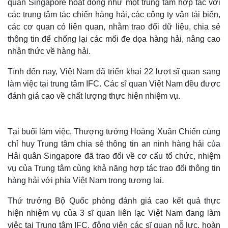
quân Singapore hoạt động như một trung tâm hợp tác với
các trung tâm tác chiến hàng hải, các công ty vận tải biển,
các cơ quan có liên quan, nhằm trao đổi dữ liệu, chia sẻ
thông tin để chống lại các mối đe dọa hàng hải, nâng cao
nhận thức về hàng hải.
Tính đến nay, Việt Nam đã triển khai 22 lượt sĩ quan sang
làm việc tại trung tâm IFC. Các sĩ quan Việt Nam đều được
đánh giá cao về chất lượng thực hiện nhiệm vụ.
Tại buổi làm việc, Thượng tướng Hoàng Xuân Chiến cùng
chỉ huy Trung tâm chia sẻ thông tin an ninh hàng hải của
Hải quân Singapore đã trao đổi về cơ cấu tổ chức, nhiệm
vụ của Trung tâm cùng khả năng hợp tác trao đổi thông tin
hàng hải với phía Việt Nam trong tương lai.
Thứ trưởng Bộ Quốc phòng đánh giá cao kết quả thực
hiện nhiệm vụ của 3 sĩ quan liên lạc Việt Nam đang làm
việc tại Trung tâm IFC, động viên các sĩ quan nỗ lực, hoàn