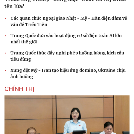
tên lửa?
Các quan chức ngoại giao Nhật - Mỹ - Hàn điện đàm về
vấn đề Triều Tiên
Trung Quốc đưa vào hoạt động cơ sở điện toán AI lớn
nhất thế giới
Trung Quốc thúc đẩy nghỉ phép hưởng lương kích cầu
tiêu dùng
Xung đột Mỹ - Iran tạo hiệu ứng domino, Ukraine chịu
ảnh hưởng
CHÍNH TRỊ