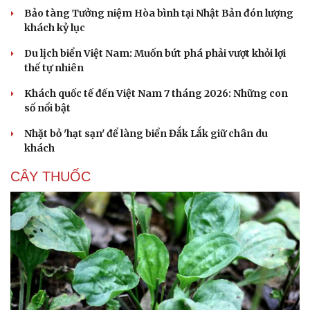
Bảo tàng Tưởng niệm Hòa bình tại Nhật Bản đón lượng
khách kỷ lục
Du lịch biển Việt Nam: Muốn bứt phá phải vượt khỏi lợi
thế tự nhiên
Khách quốc tế đến Việt Nam 7 tháng 2026: Những con
số nổi bật
Nhặt bỏ 'hạt sạn' để làng biển Đắk Lắk giữ chân du
khách
CÂY THUỐC