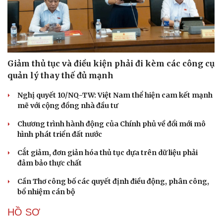
Giảm thủ tục và điều kiện phải đi kèm các công cụ
quản lý thay thế đủ mạnh
Nghị quyết 10/NQ-TW: Việt Nam thể hiện cam kết mạnh
mẽ với cộng đồng nhà đầu tư
Chương trình hành động của Chính phủ về đổi mới mô
hình phát triển đất nước
Cắt giảm, đơn giản hóa thủ tục dựa trên dữ liệu phải
đảm bảo thực chất
Cần Thơ công bố các quyết định điều động, phân công,
bổ nhiệm cán bộ
HỒ SƠ
Sức khỏe
Đời sống