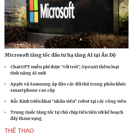
Microsoft tăng tốc đầu tư hạ tầng AI tại Ấn Độ
ChatGPT miễn phí được “cởi trói”, OpenAI thêm loạt
tính năng AI mới
Apple và Samsung áp đảo các đối thủ trong phân khúc
smartphone cao cấp
Bắc Kinh triển khai “nhân viên” robot tại các công viên
Trung Quốc tăng tốc tự chủ chip tiên tiến với kế hoạch
đầy tham vọng
THỂ THAO