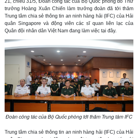
21, chiều 31/5, Đoàn công tác của Bộ Quốc phòng do Thứ
trưởng Hoàng Xuân Chiến làm trưởng đoàn đã tới thăm
Trung tâm chia sẻ thông tin an ninh hàng hải (IFC) của Hải
quân Singapore và động viên các sĩ quan liên lạc của
Quân đội nhân dân Việt Nam đang làm việc tại đây.
Đoàn công tác của Bộ Quốc phòng tới thăm Trung tâm IFC
Trung tâm chia sẻ thông tin an ninh hàng hải (IFC) của Hải