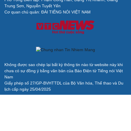
Cải chính
Trung Sơn, Nguyễn Tuyết Yến
Cơ quan chủ quản: ĐÀI TIẾNG NÓI VIỆT NAM
Không được sao chép lại bất kỳ thông tin nào từ website này khi
chưa có sự đồng ý bằng văn bản của Báo Điện tử Tiếng nói Việt
Nam
Giấy phép số 27/GP-BVHTTDL của Bộ Văn hóa, Thể thao và Du
lịch cấp ngày 25/04/2025