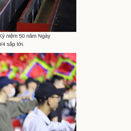
ễ Kỷ niệm 50 năm Ngày
/4 sắp tới.