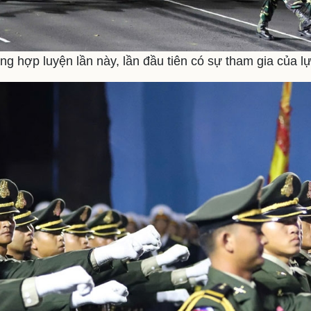
ng hợp luyện lần này, lần đầu tiên có sự tham gia của 