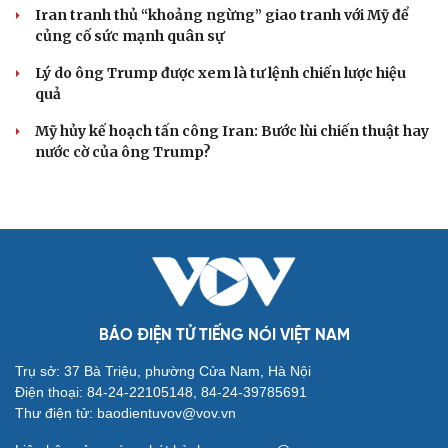
Iran tranh thủ “khoảng ngừng” giao tranh với Mỹ để
củng cố sức mạnh quân sự
Lý do ông Trump được xem là tư lệnh chiến lược hiệu
quả
Mỹ hủy kế hoạch tấn công Iran: Bước lùi chiến thuật hay
nước cờ của ông Trump?
BÁO ĐIỆN TỬ TIẾNG NÓI VIỆT NAM
Trụ sở: 37 Bà Triệu, phường Cửa Nam, Hà Nội
Điện thoại: 84-24-22105148, 84-24-39785691
Thư điện tử: baodientuvov@vov.vn