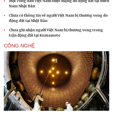
Một công dân Việt Nam thiệt mạng do động đất tại miền
Nam Nhật Bản
Chưa có thông tin về người Việt Nam bị thương vong do
động đất tại Nhật Bản
Chưa ghi nhận người Việt Nam bị thương vong trong
trận động đất tại Kumamoto
CÔNG NGHỆ