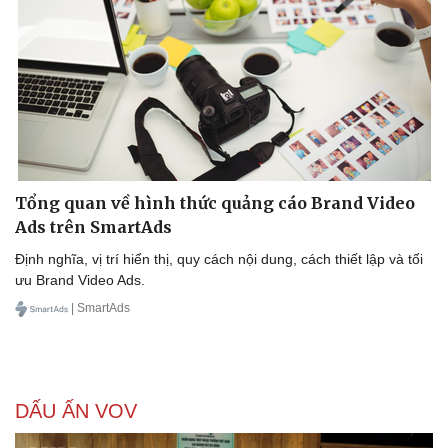
Tổng quan về hình thức quảng cáo Brand Video
Ads trên SmartAds
Định nghĩa, vị trí hiển thị, quy cách nội dung, cách thiết lập và tối
ưu Brand Video Ads.
| SmartAds
DẤU ẤN VOV