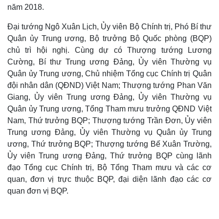
năm 2018.
Đại tướng Ngô Xuân Lịch, Ủy viên Bộ Chính trị, Phó Bí thư
Quân ủy Trung ương, Bộ trưởng Bộ Quốc phòng (BQP)
chủ trì hội nghị. Cùng dự có Thượng tướng Lương
Cường, Bí thư Trung ương Đảng, Ủy viên Thường vụ
Quân ủy Trung ương, Chủ nhiệm Tổng cục Chính trị Quân
đội nhân dân (QĐND) Việt Nam; Thượng tướng Phan Văn
Giang, Ủy viên Trung ương Đảng, Ủy viên Thường vụ
Quân ủy Trung ương, Tổng Tham mưu trưởng QĐND Việt
Nam, Thứ trưởng BQP; Thượng tướng Trần Đơn, Ủy viên
Trung ương Đảng, Ủy viên Thường vụ Quân ủy Trung
ương, Thứ trưởng BQP; Thượng tướng Bế Xuân Trường,
Ủy viên Trung ương Đảng, Thứ trưởng BQP cùng lãnh
đạo Tổng cục Chính trị, Bộ Tổng Tham mưu và các cơ
quan, đơn vị trực thuộc BQP, đại diện lãnh đạo các cơ
quan đơn vị BQP.