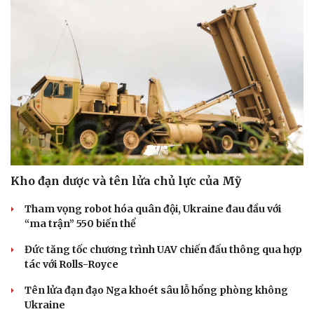
Kho đạn dược và tên lửa chủ lực của Mỹ
Tham vọng robot hóa quân đội, Ukraine đau đầu với
“ma trận” 550 biến thể
Đức tăng tốc chương trình UAV chiến đấu thông qua hợp
tác với Rolls-Royce
Tên lửa đạn đạo Nga khoét sâu lỗ hổng phòng không
Ukraine