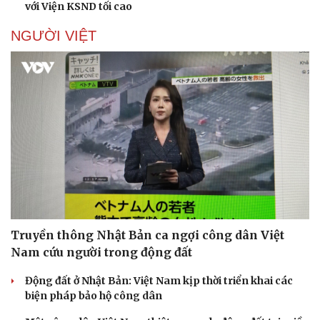
với Viện KSND tối cao
Di sản
NGƯỜI VIỆT
Truyền thông Nhật Bản ca ngợi công dân Việt
Nam cứu người trong động đất
Động đất ở Nhật Bản: Việt Nam kịp thời triển khai các
biện pháp bảo hộ công dân