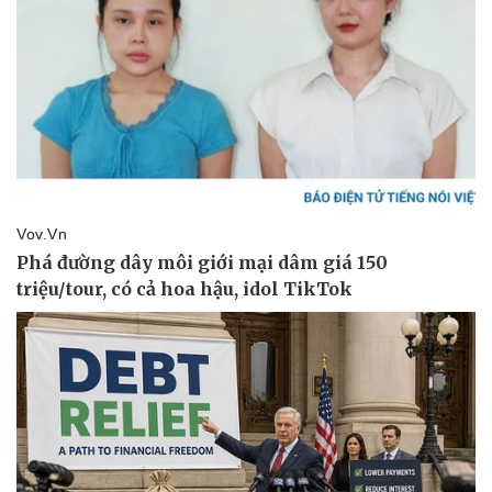
eSports
Hậu trường