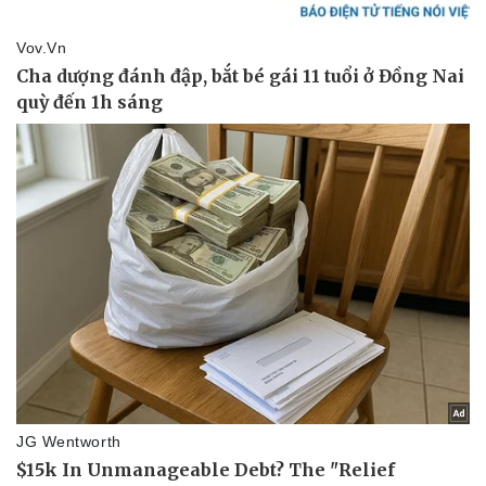
Doanh nghiệp
Công nghệ
Thông tin doanh nghiệp
Sành điệu
Doanh nghiệp 24h
Tin Công nghệ
Doanh nhân
Trải nghiệm
Vì cộng đồng
Chuyển đổi số