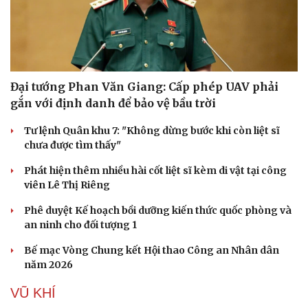
Đại tướng Phan Văn Giang: Cấp phép UAV phải
gắn với định danh để bảo vệ bầu trời
Tư lệnh Quân khu 7: "Không dừng bước khi còn liệt sĩ
chưa được tìm thấy"
Phát hiện thêm nhiều hài cốt liệt sĩ kèm di vật tại công
viên Lê Thị Riêng
Phê duyệt Kế hoạch bồi dưỡng kiến thức quốc phòng và
an ninh cho đối tượng 1
Bế mạc Vòng Chung kết Hội thao Công an Nhân dân
năm 2026
VŨ KHÍ