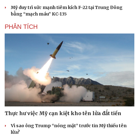
Cải chính
Mỹ duy trì sức mạnh tiêm kích F-22 tại Trung Đông
bằng “mạch máu” KC-135
PHÂN TÍCH
Thực hư việc Mỹ cạn kiệt kho tên lửa đắt tiền
Vì sao ông Trump “nóng mặt” trước tin Mỹ thiếu tên
lửa?