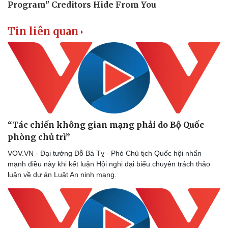
Tin liên quan
“Tác chiến không gian mạng phải do Bộ Quốc
phòng chủ trì”
VOV.VN - Đại tướng Đỗ Bá Tỵ - Phó Chủ tịch Quốc hội nhấn
mạnh điều này khi kết luận Hội nghị đại biểu chuyên trách thảo
luận về dự án Luật An ninh mạng.