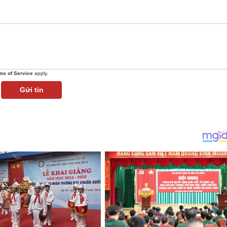
ms of Service
apply.
Gửi tin