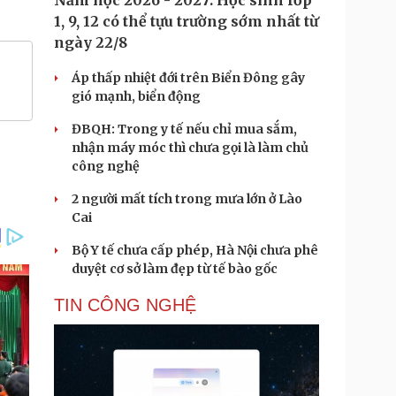
Năm học 2026 - 2027: Học sinh lớp
1, 9, 12 có thể tựu trường sớm nhất từ
ngày 22/8
Áp thấp nhiệt đới trên Biển Đông gây
gió mạnh, biển động
ĐBQH: Trong y tế nếu chỉ mua sắm,
nhận máy móc thì chưa gọi là làm chủ
công nghệ
2 người mất tích trong mưa lớn ở Lào
Cai
Bộ Y tế chưa cấp phép, Hà Nội chưa phê
duyệt cơ sở làm đẹp từ tế bào gốc
TIN CÔNG NGHỆ