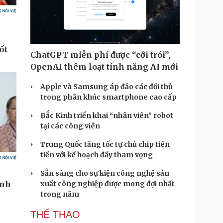
ChatGPT miễn phí được “cởi trói”,
OpenAI thêm loạt tính năng AI mới
Apple và Samsung áp đảo các đối thủ
trong phân khúc smartphone cao cấp
Bắc Kinh triển khai “nhân viên” robot
tại các công viên
Trung Quốc tăng tốc tự chủ chip tiên
tiến với kế hoạch đầy tham vọng
Sẵn sàng cho sự kiện công nghệ sản
xuất công nghiệp được mong đợi nhất
trong năm
THỂ THAO