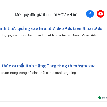
Mời quý độc giả theo dõi VOV.VN trên
ình thức quảng cáo Brand Video Ads trên SmartAds
ển thị, quy cách nội dung, cách thiết lập và tối ưu Brand Video Ads.
thức ra mắt tính năng Targeting theo 'cảm xúc'
quan trọng trong hệ sinh thái contextual targeting.