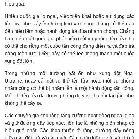
hiệu quả.
Nhiều quốc gia lo ngại, việc triển khai hoặc sử dụng các
tên lửa như vậy ở những khu vực căng thẳng có thể dẫn
đến hiểu lầm hoặc hành động trả đũa nhanh chóng. Chẳng
hạn, nếu một quốc gia phát hiện một vụ phóng tên lửa, họ
có thể cho rằng một cuộc tấn công đang diễn ra và đáp trả
bằng toàn lực. Điều này có thể leo thang thành một cuộc
xung đột lớn.
Trong những môi trường bất ổn như xung đột Nga-
Ukraine, ngay cả một vụ thử tên lửa hoặc một vụ phóng
nhầm cũng có thể bị nhầm lẫn là một hành động tấn công.
Một khi tên lửa đã được phóng đi, việc thu hồi lại gần như
không thể xảy ra.
Các chuyên gia cho rằng tăng cường hoạt động ngoại giao
và giữ đường dây tiếp xúc, liên lạc là những biện pháp có
hiệu quả nhất. Các thỏa thuận rõ ràng, đường dây nóng
giữa các đối thủ và các cuộc đàm phán kiểm soát vũ khí có