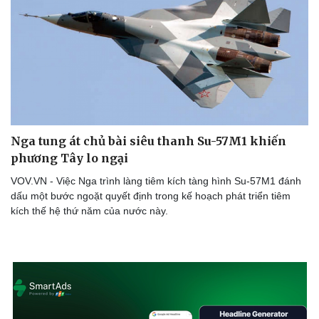
Nga tung át chủ bài siêu thanh Su-57M1 khiến
phương Tây lo ngại
VOV.VN - Việc Nga trình làng tiêm kích tàng hình Su-57M1 đánh
dấu một bước ngoặt quyết định trong kế hoạch phát triển tiêm
kích thế hệ thứ năm của nước này.