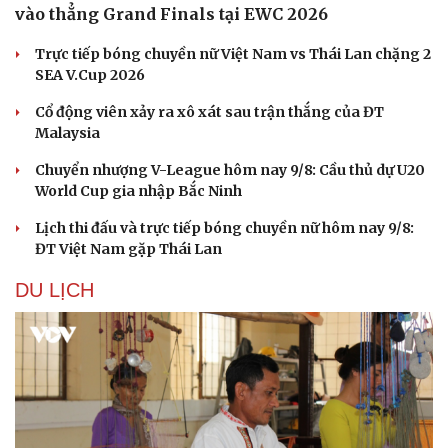
vào thẳng Grand Finals tại EWC 2026
Trực tiếp bóng chuyền nữ Việt Nam vs Thái Lan chặng 2
SEA V.Cup 2026
Cổ động viên xảy ra xô xát sau trận thắng của ĐT
Malaysia
Chuyển nhượng V-League hôm nay 9/8: Cầu thủ dự U20
World Cup gia nhập Bắc Ninh
Lịch thi đấu và trực tiếp bóng chuyền nữ hôm nay 9/8:
ĐT Việt Nam gặp Thái Lan
DU LỊCH