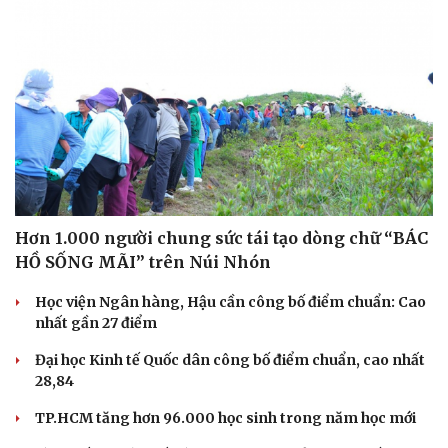
Hơn 1.000 người chung sức tái tạo dòng chữ “BÁC
HỒ SỐNG MÃI” trên Núi Nhón
Học viện Ngân hàng, Hậu cần công bố điểm chuẩn: Cao
nhất gần 27 điểm
Đại học Kinh tế Quốc dân công bố điểm chuẩn, cao nhất
28,84
TP.HCM tăng hơn 96.000 học sinh trong năm học mới
Cải chính