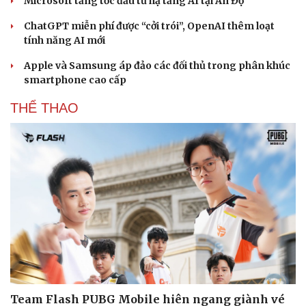
Microsoft tăng tốc đầu tư hạ tầng AI tại Ấn Độ
ChatGPT miễn phí được “cởi trói”, OpenAI thêm loạt
tính năng AI mới
Apple và Samsung áp đảo các đối thủ trong phân khúc
smartphone cao cấp
THỂ THAO
Team Flash PUBG Mobile hiên ngang giành vé