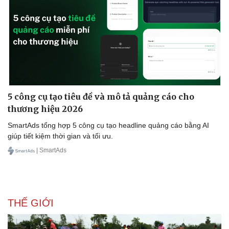
5 công cụ tạo tiêu đề và mô tả quảng cáo cho
thương hiệu 2026
SmartAds tổng hợp 5 công cụ tạo headline quảng cáo bằng AI
giúp tiết kiệm thời gian và tối ưu.
Văn hóa
Giải trí
| SmartAds
Sân khấu - Điện ảnh
Nghệ sĩ
Văn học
Thời trang
Âm nhạc
Sao Việt
Di sản
THẾ GIỚI