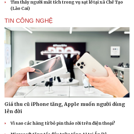
Tìm thấy người mất tích trong vụ sạt lở tại xã Chế Tạo
(Lào Cai)
TIN CÔNG NGHỆ
Giá thu cũ iPhone tăng, Apple muốn người dùng
lên đời
Vì sao các hãng từ bỏ pin tháo rời trên điện thoại?