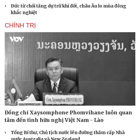
Đức từ chối tăng dự trữ khí đốt, châu Âu lo mùa đông
khắc nghiệt
CHÍNH TRỊ
Đồng chí Xaysomphone Phomvihane luôn quan
tâm đến tình hữu nghị Việt Nam - Lào
Tổng Bí thư, Chủ tịch nước lên đường thăm cấp Nhà
nước Australia và New Zealand