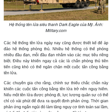
Hệ thống tên lửa siêu thanh Dark Eagle của Mỹ. Ảnh:
Military.com
Các hệ thống tên lửa ngày nay cũng được thiết kế để áp
đảo hệ thống phòng thủ. Nhiều hệ thống có thể phóng
nhiều đầu đạn, mỗi đầu đạn nhắm vào các mục tiêu riêng
biệt. Điều này khiến ngay cả các lá chắn phòng thủ tiên
tiến cũng khó có thể ngăn chặn một cuộc tấn công bằng
tên lửa.
Các chuyên gia cho rằng, chính sự thiếu chắc chắn này
khiến các cuộc tấn công bằng tên lửa trở nên nguy hiểm.
Nếu một tên lửa được phóng đi, lực lượng quân sự có thể
chỉ có vài phút để đưa ra quyết định phản ứng. Thời gian
phản ứng ngắn ngủi đó làm tăng nguy cơ tính toán sai lầm,