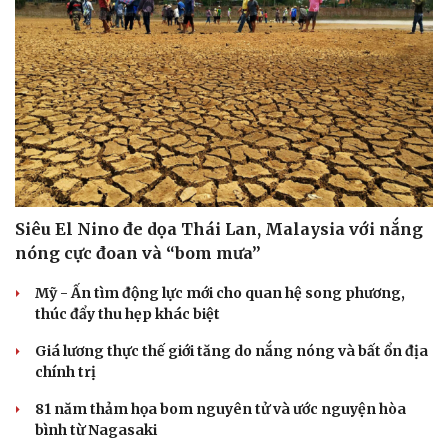
Siêu El Nino đe dọa Thái Lan, Malaysia với nắng
nóng cực đoan và “bom mưa”
Mỹ - Ấn tìm động lực mới cho quan hệ song phương,
thúc đẩy thu hẹp khác biệt
Giá lương thực thế giới tăng do nắng nóng và bất ổn địa
chính trị
81 năm thảm họa bom nguyên tử và ước nguyện hòa
bình từ Nagasaki