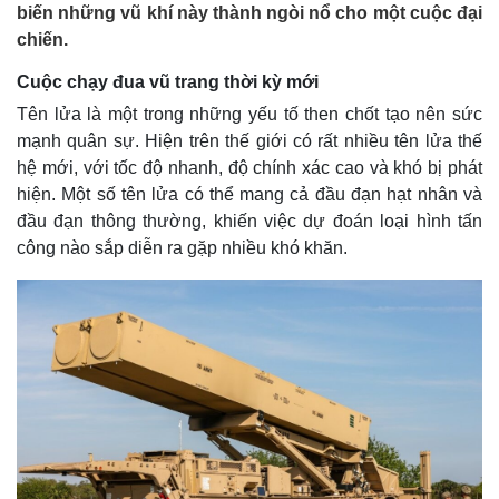
biến những vũ khí này thành ngòi nổ cho một cuộc đại
chiến.
Cuộc chạy đua vũ trang thời kỳ mới
Tên lửa là một trong những yếu tố then chốt tạo nên sức
mạnh quân sự. Hiện trên thế giới có rất nhiều tên lửa thế
hệ mới, với tốc độ nhanh, độ chính xác cao và khó bị phát
hiện. Một số tên lửa có thể mang cả đầu đạn hạt nhân và
đầu đạn thông thường, khiến việc dự đoán loại hình tấn
công nào sắp diễn ra gặp nhiều khó khăn.