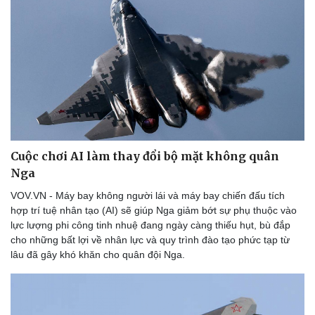
Cuộc chơi AI làm thay đổi bộ mặt không quân
Nga
VOV.VN - Máy bay không người lái và máy bay chiến đấu tích
hợp trí tuệ nhân tạo (AI) sẽ giúp Nga giảm bớt sự phụ thuộc vào
lực lượng phi công tinh nhuệ đang ngày càng thiếu hụt, bù đắp
cho những bất lợi về nhân lực và quy trình đào tạo phức tạp từ
lâu đã gây khó khăn cho quân đội Nga.