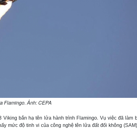
ửa Flamingo. Ảnh: CEPA
 Viking bắn hạ tên lửa hành trình Flamingo. Vụ việc đã làm b
hấy mức độ tinh vi của công nghệ tên lửa đất đối không (SAM)