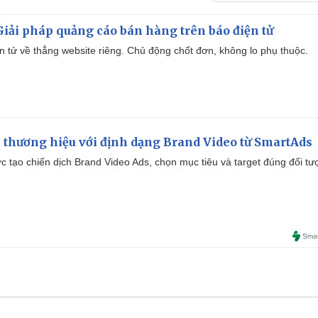
iải pháp quảng cáo bán hàng trên báo điện tử
iện tử về thẳng website riêng. Chủ động chốt đơn, không lo phụ thuộc.
 thương hiệu với định dạng Brand Video từ SmartAds
tạo chiến dịch Brand Video Ads, chọn mục tiêu và target đúng đối tư