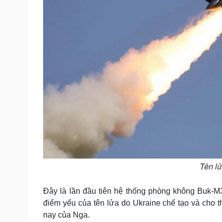
Tên l
Đây là lần đầu tiên hệ thống phòng không Buk-M3
điểm yếu của tên lửa do Ukraine chế tạo và cho t
nay của Nga.