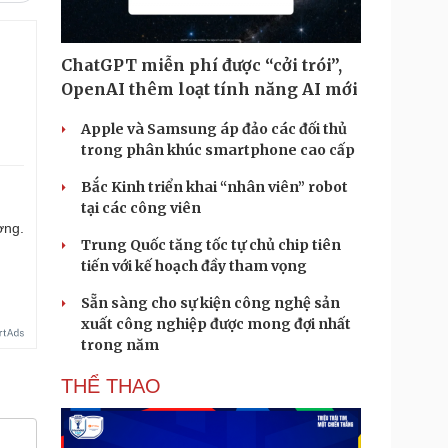
ChatGPT miễn phí được “cởi trói”,
OpenAI thêm loạt tính năng AI mới
Apple và Samsung áp đảo các đối thủ
trong phân khúc smartphone cao cấp
Bắc Kinh triển khai “nhân viên” robot
tại các công viên
ợng.
Trung Quốc tăng tốc tự chủ chip tiên
tiến với kế hoạch đầy tham vọng
Sẵn sàng cho sự kiện công nghệ sản
xuất công nghiệp được mong đợi nhất
trong năm
THỂ THAO