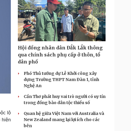
Hội đồng nhân dân Đắk Lắk thông
qua chính sách phụ cấp ở thôn, tổ
dân phố
Phó Thủ tướng dự Lễ Khởi công xây
dựng Trường THPT Nam Đàn 1, tỉnh
Nghệ An
Cần Thơ phát huy vai trò người có uy tín
trong đồng bào dân tộc thiểu số
ộc lộ
Quan hệ giữa Việt Nam với Australia và
New Zealand mang lại lợi ích cho các
 hiện
bên