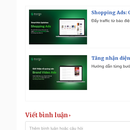
Shopping Ads: G
Đẩy traffic từ báo đ
Tăng nhận diện
Hướng dẫn từng bước 
Viết bình luận