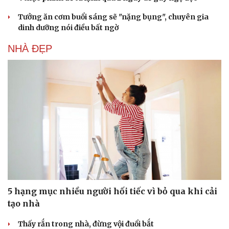
Tưởng ăn cơm buổi sáng sẽ "nặng bụng", chuyên gia
dinh dưỡng nói điều bất ngờ
NHÀ ĐẸP
5 hạng mục nhiều người hối tiếc vì bỏ qua khi cải
tạo nhà
Thấy rắn trong nhà, đừng vội đuổi bắt