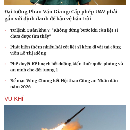
Đại tướng Phan Văn Giang: Cấp phép UAV phải
gắn với định danh để bảo vệ bầu trời
Tư lệnh Quân khu 7: "Không dừng bước khi còn liệt sĩ
chưa được tìm thấy"
Phát hiện thêm nhiều hài cốt liệt sĩ kèm di vật tại công
viên Lê Thị Riêng
Phê duyệt Kế hoạch bồi dưỡng kiến thức quốc phòng và
an ninh cho đối tượng 1
Bế mạc Vòng Chung kết Hội thao Công an Nhân dân
năm 2026
VŨ KHÍ