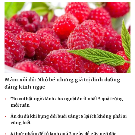
Mâm xôi đỏ: Nhỏ bé nhưng giá trị dinh dưỡng
đáng kinh ngạc
Tin vui bất ngờ dành cho người ăn ít nhất 5 quả trứng
mỗi tuần
Ăn đu đủ khi bụng đói buổi sáng: 8 lợi ích không phải ai
cũng biết
4 thực phẩm để tủ lạnh quá 2 ngày dễ gây ngộ độc