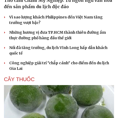
Thổ cẩm Chăm Mỹ Nghiệp: Từ ngôn ngữ văn hóa
đến sản phẩm du lịch độc đáo
Vì sao lượng khách Philippines đến Việt Nam tăng
trưởng vượt bậc?
Những hương vị đưa TP.HCM thành thiên đường ẩm
thực đường phố hàng đầu thế giới
Nối đà tăng trưởng, du lịch Vĩnh Long hấp dẫn khách
quốc tế
Công nghiệp giải trí "chắp cánh" cho điểm đến du lịch
Gia Lai
CÂY THUỐC