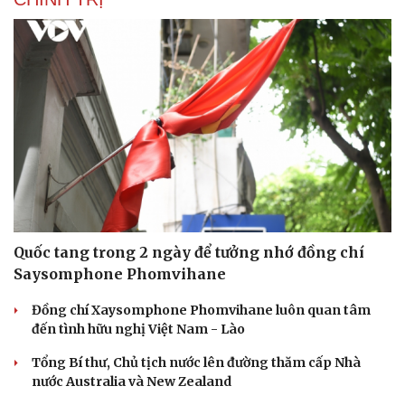
Quốc tang trong 2 ngày để tưởng nhớ đồng chí
Saysomphone Phomvihane
Đồng chí Xaysomphone Phomvihane luôn quan tâm
đến tình hữu nghị Việt Nam - Lào
Tổng Bí thư, Chủ tịch nước lên đường thăm cấp Nhà
nước Australia và New Zealand