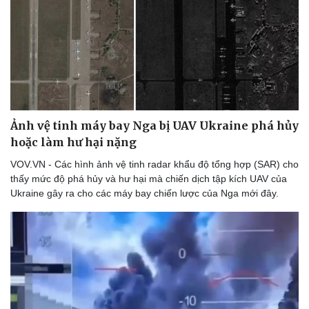
Ảnh vệ tinh máy bay Nga bị UAV Ukraine phá hủy
hoặc làm hư hại nặng
VOV.VN - Các hình ảnh vệ tinh radar khẩu độ tổng hợp (SAR) cho
thấy mức độ phá hủy và hư hại mà chiến dịch tập kích UAV của
Ukraine gây ra cho các máy bay chiến lược của Nga mới đây.