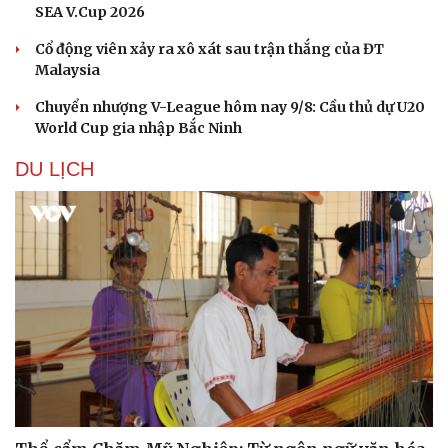
SEA V.Cup 2026
Cổ động viên xảy ra xô xát sau trận thắng của ĐT
Malaysia
Chuyển nhượng V-League hôm nay 9/8: Cầu thủ dự U20
World Cup gia nhập Bắc Ninh
DU LỊCH