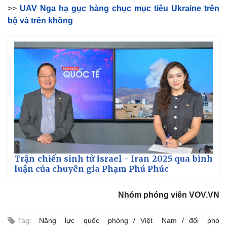
>>
UAV Nga hạ gục hàng chục mục tiêu Ukraine trên
bộ và trên không
Trận chiến sinh tử Israel - Iran 2025 qua bình
luận của chuyên gia Phạm Phú Phúc
Nhóm phóng viên VOV.VN
Tag:
Năng lực quốc phòng
Việt Nam
đối phó