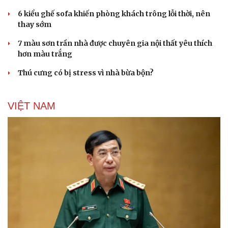
6 kiểu ghế sofa khiến phòng khách trông lỗi thời, nên
thay sớm
7 màu sơn trần nhà được chuyên gia nội thất yêu thích
hơn màu trắng
Cải chính
Thú cưng có bị stress vì nhà bừa bộn?
VIỆT NAM