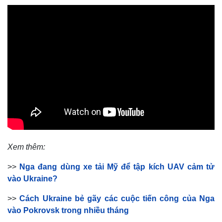
Xem thêm:
>>
Nga đang dùng xe tải Mỹ để tập kích UAV cảm tử
vào Ukraine?
>>
Cách Ukraine bẻ gãy các cuộc tiến công của Nga
vào Pokrovsk trong nhiều tháng