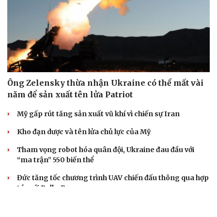
Ông Zelensky thừa nhận Ukraine có thể mất vài
năm để sản xuất tên lửa Patriot
Mỹ gấp rút tăng sản xuất vũ khí vì chiến sự Iran
Kho đạn dược và tên lửa chủ lực của Mỹ
Tham vọng robot hóa quân đội, Ukraine đau đầu với
“ma trận” 550 biến thể
Đức tăng tốc chương trình UAV chiến đấu thông qua hợp
tác với Rolls-Royce
PHÂN TÍCH