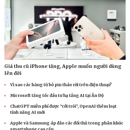
Giá thu cũ iPhone tăng, Apple muốn người dùng
lên đời
Vì sao các hãng từ bỏ pin tháo rời trên điện thoại?
Microsoft tăng tốc đầu tư hạ tầng AI tại Ấn Độ
ChatGPT miễn phí được “cởi trói”, OpenAI thêm loạt
tính năng AI mới
Apple và Samsung áp đảo các đối thủ trong phân khúc
smartphone cao cấp