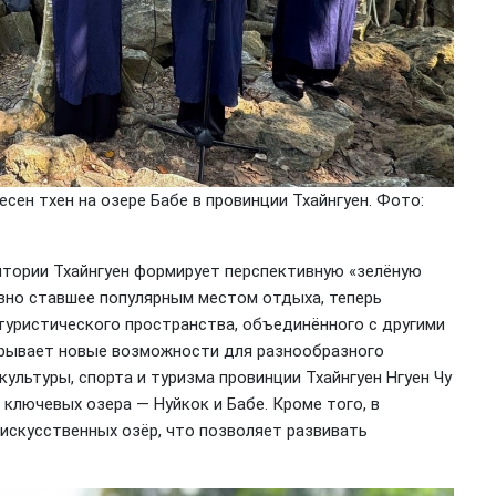
ен тхен на озере Бабе в провинции Тхайнгуен. Фото:
ритории Тхайнгуен формирует перспективную «зелёную
авно ставшее популярным местом отдыха, теперь
туристического пространства, объединённого с другими
крывает новые возможности для разнообразного
ультуры, спорта и туризма провинции Тхайнгуен Нгуен Чу
а ключевых озера — Нуйкок и Бабе. Кроме того, в
искусственных озёр, что позволяет развивать