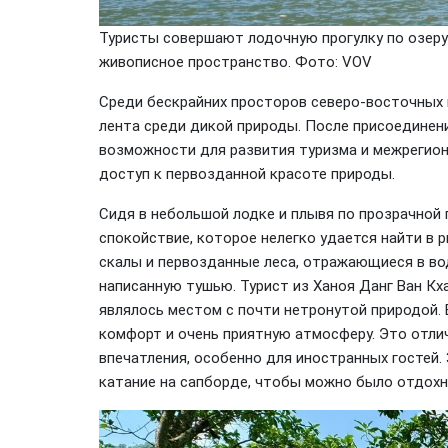
Туристы совершают лодочную прогулку по озеру 
живописное пространство. Фото: VOV
Среди бескрайних просторов северо-восточных г
лента среди дикой природы. После присоединени
возможности для развития туризма и межрегион
доступ к первозданной красоте природы.
Сидя в небольшой лодке и плывя по прозрачной
спокойствие, которое нелегко удается найти в
скалы и первозданные леса, отражающиеся в во
написанную тушью. Турист из Ханоя Данг Ван Кх
являлось местом с почти нетронутой природой.
комфорт и очень приятную атмосферу. Это отли
впечатления, особенно для иностранных гостей.
катание на сапборде, чтобы можно было отдохн