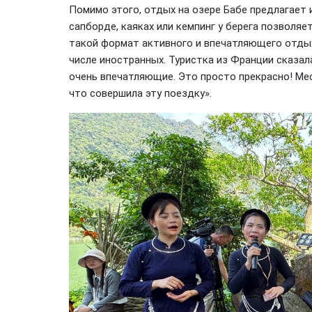
Помимо этого, отдых на озере Бабе предлагает 
сапборде, каяках или кемпинг у берега позволя
такой формат активного и впечатляющего отдых
числе иностранных. Туристка из Франции сказа
очень впечатляющие. Это просто прекрасно! Ме
что совершила эту поездку».