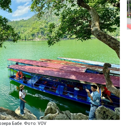
озера Бабе. Фото: VOV