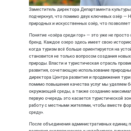
Заместитель директора Департамента культуры, 
подчеркнул, что помимо двух ключевых озёр — Н
природных и искусственных озёр, что позволяет
Понятие «озёра среди гор» — это уже не просто
бренд. Каждое озеро здесь имеет свою историю 
когда туризм всё больше ориентируется на усто
становится не только вопросом создания новых 
природы. Власти и туристическая отрасль пров
развития, сочетающую использование природных
директора Центра развития и продвижения тури
помимо повышения качества услуг мы уделяем 
окружающей среды, а также созданию максималь
первую очередь это касается туристической зо
работу с местными жителями, чтобы вместе ф
среду».
После объединения административных единиц п