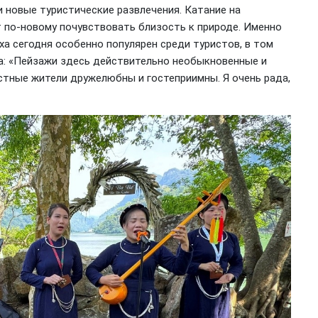
и новые туристические развлечения. Катание на
ет по-новому почувствовать близость к природе. Именно
а сегодня особенно популярен среди туристов, в том
ла: «Пейзажи здесь действительно необыкновенные и
стные жители дружелюбны и гостеприимны. Я очень рада,