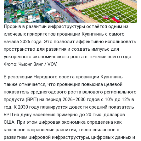
Прорыв в развитии инфраструктуры остаётся одним из
ключевых приоритетов провинции Куангнинь с самого
начала 2026 года. Это позволит эффективно использовать
пространство для развития и создать импульс для
ускоренного экономического роста в течение всего года.
Фото: Чыонг Зянг / VOV.
В резолюции Народного совета провинции Куангнинь
также отмечается, что провинция повысила целевой
показатель среднегодового роста валового регионального
продукта (ВРП) на период 2026–2030 годов с 10% до 12% в
год. К 2030 году планируется довести средний показатель
ВРП на душу населения примерно до 20 тыс. долларов
США. При этом цифровая экономика определена как
ключевое направление развития, тесно связанное с
развитием цифровой инфраструктуры, цифровых данных и