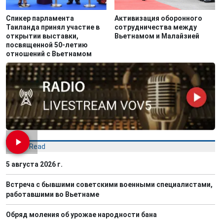
Спикер парламента
Активизация оборонного
Таиланда принял участие в
сотрудничества между
открытии выставки,
Вьетнамом и Малайзией
посвященной 50-летию
отношений с Вьетнамом
Most Read
5 августа 2026 г.
Встреча с бывшими советскими военными специалистами,
работавшими во Вьетнаме
Обряд моления об урожае народности бана