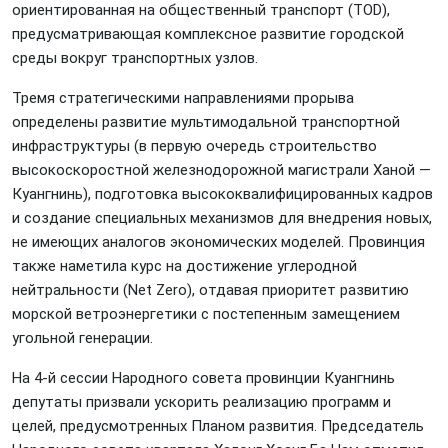
ориентированная на общественный транспорт (TOD),
предусматривающая комплексное развитие городской
среды вокруг транспортных узлов.
Тремя стратегическими направлениями прорыва
определены развитие мультимодальной транспортной
инфраструктуры (в первую очередь строительство
высокоскоростной железнодорожной магистрали Ханой —
Куангнинь), подготовка высококвалифицированных кадров
и создание специальных механизмов для внедрения новых,
не имеющих аналогов экономических моделей. Провинция
также наметила курс на достижение углеродной
нейтральности (Net Zero), отдавая приоритет развитию
морской ветроэнергетики с постепенным замещением
угольной генерации.
На 4-й сессии Народного совета провинции Куангнинь
депутаты призвали ускорить реализацию программ и
целей, предусмотренных Планом развития. Председатель