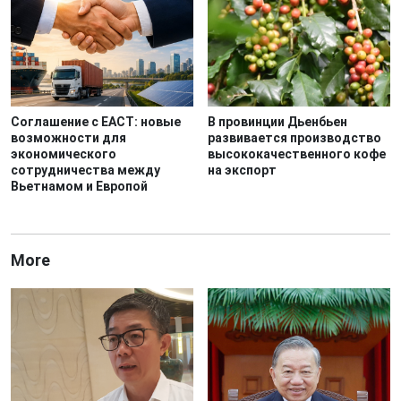
Соглашение с ЕАСТ: новые
В провинции Дьенбьен
возможности для
развивается производство
экономического
высококачественного кофе
сотрудничества между
на экспорт
Вьетнамом и Европой
More