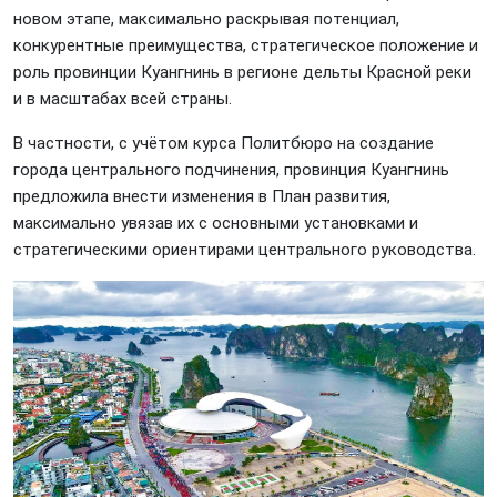
новом этапе, максимально раскрывая потенциал,
конкурентные преимущества, стратегическое положение и
роль провинции Куангнинь в регионе дельты Красной реки
и в масштабах всей страны.
В частности, с учётом курса Политбюро на создание
города центрального подчинения, провинция Куангнинь
предложила внести изменения в План развития,
максимально увязав их с основными установками и
стратегическими ориентирами центрального руководства.