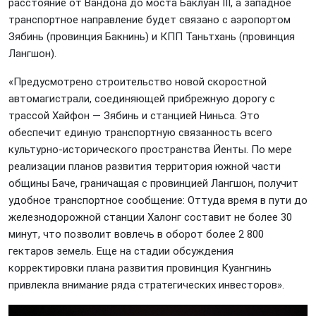
расстояние от Вандона до моста Баклуан III, а западное
транспортное направление будет связано с аэропортом
Зябинь (провинция Бакнинь) и КПП Таньтхань (провинция
Лангшон).
«Предусмотрено строительство новой скоростной
автомагистрали, соединяющей прибрежную дорогу с
трассой Хайфон — Зябинь и станцией Ниньса. Это
обеспечит единую транспортную связанность всего
культурно-исторического пространства Йенты. По мере
реализации планов развития территория южной части
общины Баче, граничащая с провинцией Лангшон, получит
удобное транспортное сообщение: Оттуда время в пути до
железнодорожной станции Халонг составит не более 30
минут, что позволит вовлечь в оборот более 2 800
гектаров земель. Еще на стадии обсуждения
корректировки плана развития провинция Куангнинь
привлекла внимание ряда стратегических инвесторов».