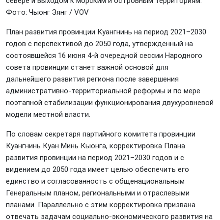
севере и выходом к морским и островным территориям.
Фото: Чыонг Зянг / VOV
План развития провинции Куангнинь на период 2021–2030
годов с перспективой до 2050 года, утверждённый на
состоявшейся 16 июня 4-й очередной сессии Народного
совета провинции станет важной основой для
дальнейшего развития региона после завершения
административно-территориальной реформы и по мере
поэтапной стабилизации функционирования двухуровневой
модели местной власти.
По словам секретаря партийного комитета провинции
Куангнинь Куан Минь Кыонга, корректировка Плана
развития провинции на период 2021–2030 годов и с
видением до 2050 года имеет целью обеспечить его
единство и согласованность с общенациональным
Генеральным планом, региональными и отраслевыми
планами. Параллельно с этим корректировка призвана
отвечать задачам социально-экономического развития на