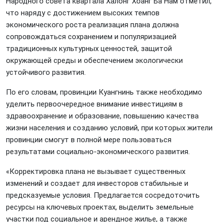
Народного совета квартала Халонг Хоанг Ба Нам отметил,
что наряду с достижением высоких темпов
экономического роста реализация плана должна
сопровождаться сохранением и популяризацией
традиционных культурных ценностей, защитой
окружающей среды и обеспечением экологически
устойчивого развития.
По его словам, провинции Куангнинь также необходимо
уделить первоочередное внимание инвестициям в
здравоохранение и образование, повышению качества
жизни населения и созданию условий, при которых жители
провинции смогут в полной мере пользоваться
результатами социально-экономического развития.
«Корректировка плана не вызывает существенных
изменений и создает для инвесторов стабильные и
предсказуемые условия. Предлагается сосредоточить
ресурсы на ключевых проектах, выделить земельные
участки под социальное и арендное жилье, а также