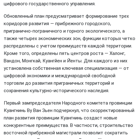
цифрового государственного управления.
Обновленный план предусматривает формирование трех
коридоров развития — прибрежного городского,
пригранично-пограничного и горного экологического, а
также четырех экономических зон, функции которых четко
распределены с учетом преимуществ каждой территории.
Кроме того, определены пять центров роста — Халонг,
Вандон, Монгкай, Куангйен и Йенты. Для каждого из них
установлена собственная ключевая специализация — от
цифровой экономики и международной свободной
торговли до развития приграничных территорий и
сохранения культурно-исторического наследия.
Первый зампредседателя Народного комитета провинции
Куангнинь Ву Ван Зьен подчеркнул, что скорректированный
план развития провинции Куангнинь создаст новые
конкурентные преимущества. В частности, строительство
восточной прибрежной магистрали позволит сократить