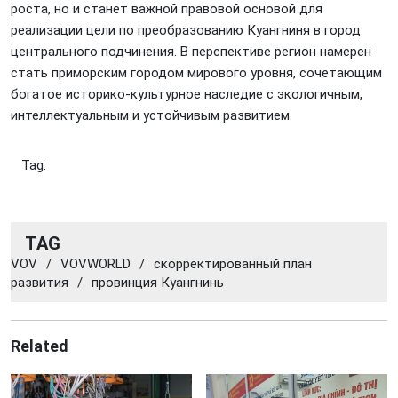
роста, но и станет важной правовой основой для
реализации цели по преобразованию Куангниня в город
центрального подчинения. В перспективе регион намерен
стать приморским городом мирового уровня, сочетающим
богатое историко-культурное наследие с экологичным,
интеллектуальным и устойчивым развитием.
Tag:
TAG
VOV
/
VOVWORLD
/
скорректированный план
развития
/
провинция Куангнинь
Related