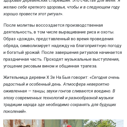
здоровье деревенских старейшин. Это счастье для меня. Я
желаю себе крепкого здоровья, чтобы и в следующем году
хорошо провести этот ритуал
».
После молитвы воссоздается производственная
деятельность, в том числе выращивание риса и охоты.
Образ «дождя», представленный во время проведения
обряда, символизирует надежду на благоприятную погоду
и богатый урожай. После завершения ритуалов начинается
праздничная часть. Проходят музыкальные выступления,
угощение рисовым вином и общинная трапеза.
Жительница деревни Х Зе На Быя говорит: «
Сегодня очень
радостный и особенный день. Атмосфера невероятно
оживленная — танцы, звуки гонгов сливаются воедино. В
эпоху современных технологий и разнообразной музыки
традиции народа эде необходимо сохранять для будущих
поколений
».