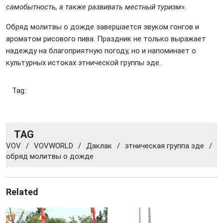
самобытность, а также развивать местный туризм
».
Обряд молитвы о дожде завершается звуком гонгов и
ароматом рисового пива. Праздник не только выражает
надежду на благоприятную погоду, но и напоминает о
культурных истоках этнической группы эде.
Tag:
TAG
VOV
/
VOVWORLD
/
Даклак
/
этническая группа эде
/
обряд молитвы о дожде
Related