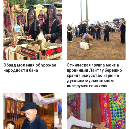
Обряд моления об урожае
Этническая группа монг в
народности бана
провинции Лайтяу бережно
хранит искусство игры на
духовом музыкальном
инструменте «кхен»