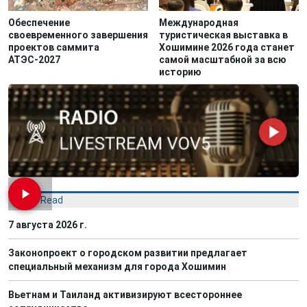
Обеспечение
Международная
своевременного завершения
туристическая выставка в
проектов саммита
Хошимине 2026 года станет
АТЭС-2027
самой масштабной за всю
историю
Most Read
7 августа 2026 г.
Законопроект о городском развитии предлагает
специальный механизм для города Хошимин
Вьетнам и Таиланд активизируют всестороннее