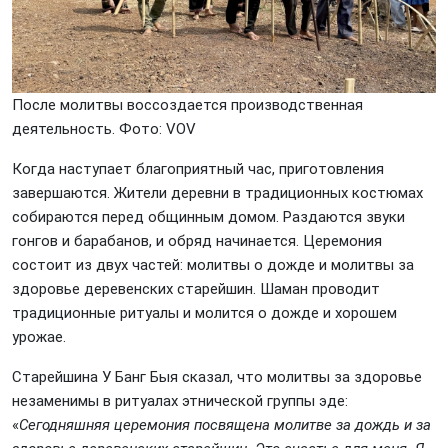
После молитвы воссоздается производственная
деятельность. Фото: VOV
Когда наступает благоприятный час, приготовления
завершаются. Жители деревни в традиционных костюмах
собираются перед общинным домом. Раздаются звуки
гонгов и барабанов, и обряд начинается. Церемония
состоит из двух частей: молитвы о дожде и молитвы за
здоровье деревенских старейшин. Шаман проводит
традиционные ритуалы и молится о дожде и хорошем
урожае.
Старейшина У Банг Быя сказал, что молитвы за здоровье
незаменимы в ритуалах этнической группы эде:
«
Сегодняшняя церемония посвящена молитве за дождь и за