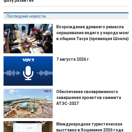
фазу развития
Последние новости
Возрождение древнего ремесла
окрашивания индиго у народа монг
в общине Тасуа (провинция Шонла)
7 августа 2026 г.
Обеспечение своевременного
завершения проектов саммита
АТЭС-2027
Международная туристическая
выставка в Хошимине 2026 года