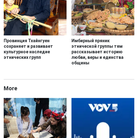
Провинция Тхайнгуен
Имбирный пряник
сохраняет и развивает
этнической группы тям
культурное наследие
рассказывает историю
этнических групп
любви, веры и единства
общины
More