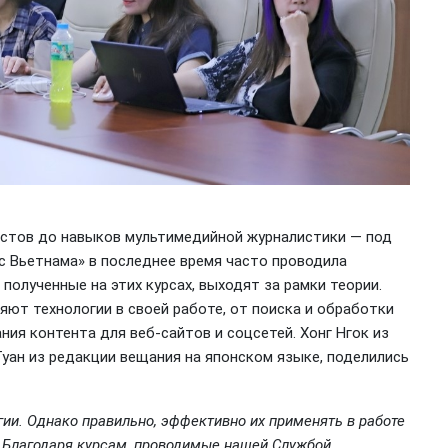
астов до навыков мультимедийной журналистики — под
 Вьетнама» в последнее время часто проводила
полученные на этих курсах, выходят за рамки теории.
ют технологии в своей работе, от поиска и обработки
ия контента для веб-сайтов и соцсетей. Хонг Нгок из
Туан из редакции вещания на японском языке, поделились
ии. Однако правильно, эффективно их применять в работе
я. Благодаря курсам, проводимые нашей Службой