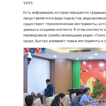
VOV5
Есть информация, которая передается традицио
представляется в виде подкастов, видеороликов
существуют технологические инструменты, кот
данных и создания контента. В этом контексте 
переводчиков службы иновещания радио «Голос
среде, быстро усваивает новые инструменты и 