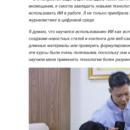
иновещания, я смогла завладеть новыми технолог
использовать ИИ в работе. Я не только приобрела
журналистике в цифровой среде.
Я думаю, что научился использованию ИИ как всп
создании новостных статей и контента для веб-с
длинные материалы или проверить формулировки…
эти курсы были очень полезными, поскольку они н
научили меня применять технологии более разумно