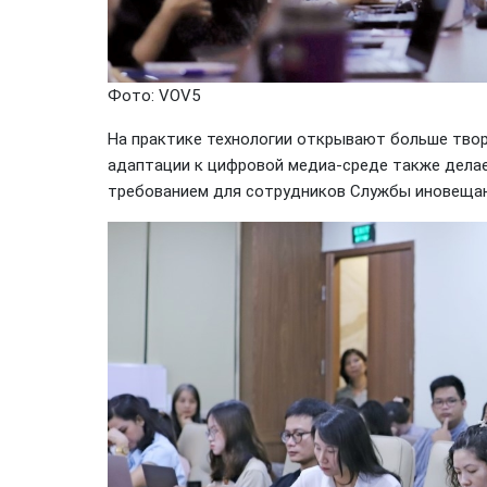
Фото: VOV5
На практике технологии открывают больше тво
адаптации к цифровой медиа-среде также дела
требованием для сотрудников Службы иновещан