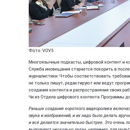
Фото: VOV5
Многоязычные подкасты, цифровой контент и ко
Служба иновещания старается покорить в посл
журналистики. Чтобы соответствовать требова
не только пишут, редактируют или ведут програ
создания контента и распространения своих ра
Чи из Отдела цифрового контента Программы дл
Раньше создание короткого видеоролика включало
звука и изображений, и их надо было делать вру
и всё делается значительно быстрее. Это очень 
выполняют несколько задач, например, для муль