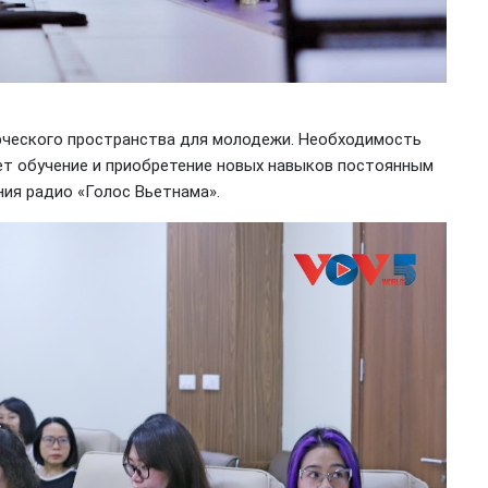
рческого пространства для молодежи. Необходимость
ет обучение и приобретение новых навыков постоянным
ия радио «Голос Вьетнама».