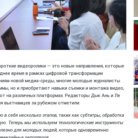
роткие видеоролики — это новые направления, которые
еднее время в рамках цифровой трансформации
ниям новой медиа-среды, многие молодые журналисты
ммы, но и приобретают навыки съемки и монтажа видео,
бот на различных платформах. Редакторы Дык Ань и Ле
я вьетнамцев за рубежом отметили:
 в себя несколько этапов, таких как субтитры, обработка
чную. Теперь мы используем технологические инструменты
полезно для молодых людей, которые одновременно
тимедийных репортеров.