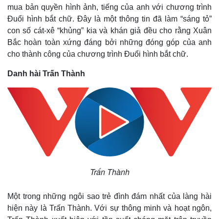
mua bản quyền hình ảnh, tiếng của anh với chương trình
Đuổi hình bắt chữ. Đây là một thông tin đã làm “sáng tỏ”
con số cát-xê “khủng” kia và khán giả đều cho rằng Xuân
Bắc hoàn toàn xứng đáng bởi những đóng góp của anh
cho thành công của chương trình Đuổi hình bắt chữ.
Danh hài Trấn Thành
Kinh tế
Thị trường
Trấn Thành
Bất động sản
Giá vàng
Khởi nghiệp
Tiêu dùng
Tỷ giá
Một trong những ngôi sao trẻ đình đám nhất của làng hài
Chứng khoán
hiện này là Trấn Thành. Với sự thông minh và hoạt ngôn,
Giá cà phê