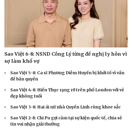
Sao Việt 6-8: NSND Công Lý từng đề nghị ly hôn vì
sợ làm khổ vợ
Sao Việt 5-8: Ca sĩ Phương Diễm Huyền bị khởi tố vì vấn
đề bản quyền
Sao Việt 4-8: Hiền Thục rạng rỡ trên phố London với vẻ
đẹp không tuổi
Sao Việt 3-8: Hai ái nữ nhà Quyền Linh cùng khoe sắc
Sao Việt 2-8: Chi Pu gợi cảm tại sự kiện quốc tế, chia sẻ
tin vui nhận giải thưởng