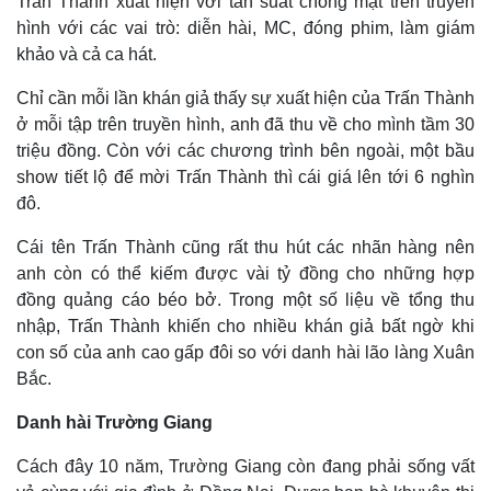
Trấn Thành xuất hiện với tần suất chóng mặt trên truyền
hình với các vai trò: diễn hài, MC, đóng phim, làm giám
khảo và cả ca hát.
Chỉ cần mỗi lần khán giả thấy sự xuất hiện của Trấn Thành
ở mỗi tập trên truyền hình, anh đã thu về cho mình tầm 30
triệu đồng. Còn với các chương trình bên ngoài, một bầu
show tiết lộ để mời Trấn Thành thì cái giá lên tới 6 nghìn
đô.
Cái tên Trấn Thành cũng rất thu hút các nhãn hàng nên
anh còn có thể kiếm được vài tỷ đồng cho những hợp
đồng quảng cáo béo bở. Trong một số liệu về tổng thu
nhập, Trấn Thành khiến cho nhiều khán giả bất ngờ khi
con số của anh cao gấp đôi so với danh hài lão làng Xuân
Bắc.
Danh hài Trường Giang
Cách đây 10 năm, Trường Giang còn đang phải sống vất