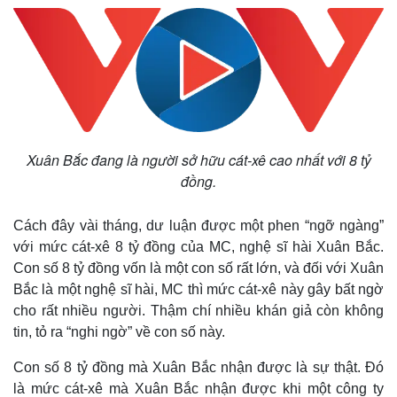
Xuân Bắc đang là người sở hữu cát-xê cao nhất với 8 tỷ
đồng.
Cách đây vài tháng, dư luận được một phen “ngỡ ngàng”
với mức cát-xê 8 tỷ đồng của MC, nghệ sĩ hài Xuân Bắc.
Con số 8 tỷ đồng vốn là một con số rất lớn, và đối với Xuân
Bắc là một nghệ sĩ hài, MC thì mức cát-xê này gây bất ngờ
cho rất nhiều người. Thậm chí nhiều khán giả còn không
tin, tỏ ra “nghi ngờ” về con số này.
Con số 8 tỷ đồng mà Xuân Bắc nhận được là sự thật. Đó
là mức cát-xê mà Xuân Bắc nhận được khi một công ty