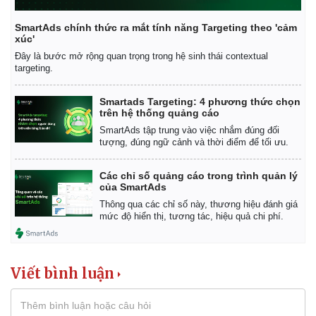
SmartAds chính thức ra mắt tính năng Targeting theo 'cảm
xúc'
Đây là bước mở rộng quan trọng trong hệ sinh thái contextual
targeting.
Smartads Targeting: 4 phương thức chọn
trên hệ thống quảng cáo
SmartAds tập trung vào việc nhắm đúng đối
tượng, đúng ngữ cảnh và thời điểm để tối ưu.
Các chỉ số quảng cáo trong trình quản lý
của SmartAds
Thông qua các chỉ số này, thương hiệu đánh giá
mức độ hiển thị, tương tác, hiệu quả chi phí.
Viết bình luận