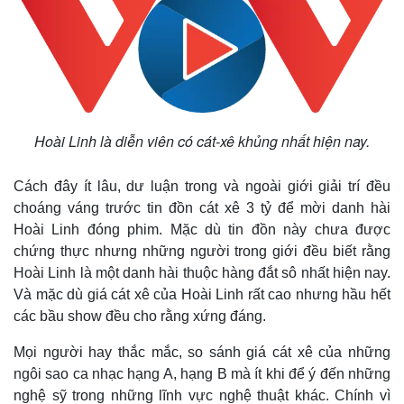
Hoài Linh là diễn viên có cát-xê khủng nhất hiện nay.
Cách đây ít lâu, dư luận trong và ngoài giới giải trí đều
choáng váng trước tin đồn cát xê 3 tỷ để mời danh hài
Hoài Linh đóng phim. Mặc dù tin đồn này chưa được
chứng thực nhưng những người trong giới đều biết rằng
Hoài Linh là một danh hài thuộc hàng đắt sô nhất hiện nay.
Và mặc dù giá cát xê của Hoài Linh rất cao nhưng hầu hết
các bầu show đều cho rằng xứng đáng.
Mọi người hay thắc mắc, so sánh giá cát xê của những
ngôi sao ca nhạc hạng A, hạng B mà ít khi để ý đến những
nghệ sỹ trong những lĩnh vực nghệ thuật khác. Chính vì