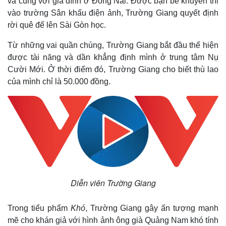
vả cùng với gia đình ở Đồng Nai. Được bạn bè khuyên thi
vào trường Sân khấu điện ảnh, Trường Giang quyết định
rời quê để lên Sài Gòn học.
Từ những vai quần chúng, Trường Giang bắt đầu thể hiện
được tài năng và dần khẳng định mình ở trung tâm Nụ
Cười Mới. Ở thời điểm đó, Trường Giang cho biết thù lao
của mình chỉ là 50.000 đồng.
Diễn viên Trường Giang
Trong tiểu phẩm
Khó
, Trường Giang gây ấn tượng mạnh
mẽ cho khán giả với hình ảnh ông già Quảng Nam khó tính