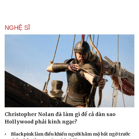
NGHỆ SĨ
Christopher Nolan đã làm gì để cả dàn sao
Hollywood phải kinh ngạc?
Blackpink làm điều khiến người hâm mộ bất ngờ trước