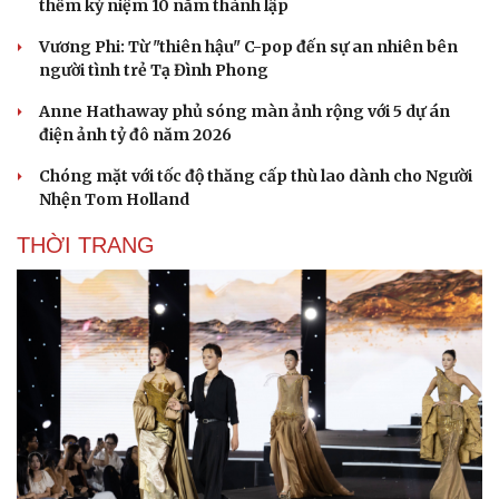
thềm kỷ niệm 10 năm thành lập
Vương Phi: Từ "thiên hậu" C-pop đến sự an nhiên bên
người tình trẻ Tạ Đình Phong
Anne Hathaway phủ sóng màn ảnh rộng với 5 dự án
điện ảnh tỷ đô năm 2026
Chóng mặt với tốc độ thăng cấp thù lao dành cho Người
Nhện Tom Holland
THỜI TRANG