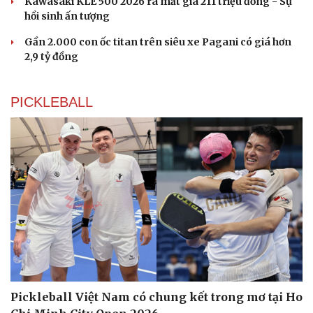
Kawasaki KLE 500 2026 ra mắt giá 211 triệu đồng - Sự
hồi sinh ấn tượng
Gần 2.000 con ốc titan trên siêu xe Pagani có giá hơn
2,9 tỷ đồng
PICKLEBALL
Du lịch
Podcast
Pickleball Việt Nam có chung kết trong mơ tại Ho
Tư vấn
Câu chuyện thời sự