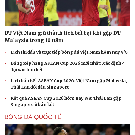
ĐT Việt Nam giữ thành tích bất bại khi gặp ĐT
Malaysia trong 10 năm
Lịch thi đấu và trực tiếp bóng đá Việt Nam hôm nay 9/8
Bảng xếp hạng ASEAN Cup 2026 mới nhất: Xác định 4
đội vào bán kết
Lịch bán kết ASEAN Cup 2026: Việt Nam gặp Malaysia,
Thái Lan đối đầu Singapore
Kết quả ASEAN Cup 2026 hôm nay 8/8: Thái Lan gặp
Singapore ở bán kết
BÓNG ĐÁ QUỐC TẾ