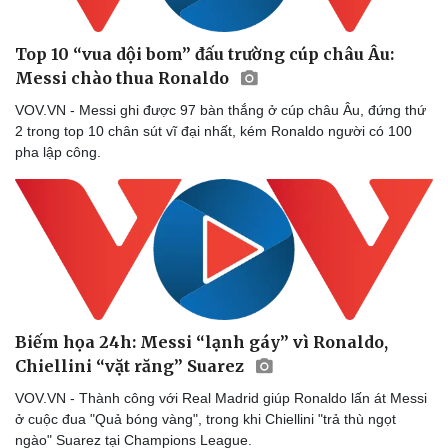
Top 10 “vua dội bom” đấu trường cúp châu Âu:
Messi chào thua Ronaldo
VOV.VN - Messi ghi được 97 bàn thắng ở cúp châu Âu, đứng thứ
2 trong top 10 chân sút vĩ đại nhất, kém Ronaldo người có 100
pha lập công.
Biếm họa 24h: Messi “lạnh gáy” vì Ronaldo,
Chiellini “vặt răng” Suarez
VOV.VN - Thành công với Real Madrid giúp Ronaldo lấn át Messi
ở cuộc đua "Quả bóng vàng", trong khi Chiellini "trả thù ngọt
ngào" Suarez tại Champions League.