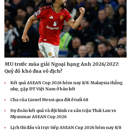
Cải chính
MU trước mùa giải Ngoại hạng Anh 2026/2027:
Quỷ đỏ khó đua vô địch?
Kết quả ASEAN Cup 2026 hôm nay 8/8: Malaysia thắng
nhẹ, gặp ĐT Việt Nam ở bán kết
Cha của Lionel Messi qua đời ở tuổi 68
Dự đoán kết quả và đội hình ra sân trận Thái Lan vs
Myanmar ASEAN Cup 2026
Lịch thi đấu và trực tiếp ASEAN Cup 2026 hôm nay 8/8