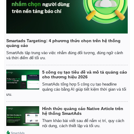
Smartads Targeting: 4 phương thức chọn trên hệ thống
quảng cáo
SmartAds tập trung vào việc nhắm đúng đối tượng, đúng ngữ cảnh
và thời điểm để tối ưu.
5 công cụ tạo tiêu đề và mô tả quảng cáo
cho thương hiệu 2026
SmartAds tổng hợp 5 công cụ tạo headline
quảng cáo bằng AI giúp tiết kiệm thời gian và tối
ưu.
Hình thức quảng cáo Native Article trên
hệ thống SmartAds
Tham khảo bài viết sau để nắm vị trí, quy cách
nội dung, cách thiết lập và tối ưu.