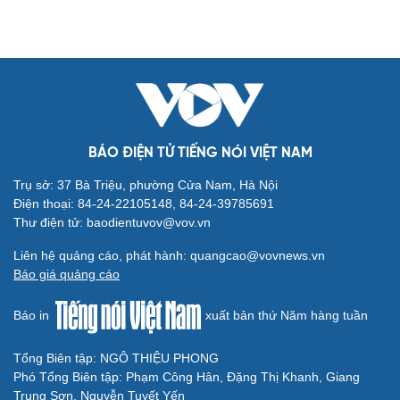
BÁO ĐIỆN TỬ TIẾNG NÓI VIỆT NAM
Trụ sở: 37 Bà Triệu, phường Cửa Nam, Hà Nội
Điện thoại: 84-24-22105148, 84-24-39785691
Thư điện tử: baodientuvov@vov.vn
Liên hệ quảng cáo, phát hành: quangcao@vovnews.vn
Báo giá quảng cáo
Báo in
xuất bản thứ Năm hàng tuần
Tổng Biên tập: NGÔ THIỆU PHONG
Phó Tổng Biên tập: Phạm Công Hân, Đặng Thị Khanh, Giang
Trung Sơn, Nguyễn Tuyết Yến