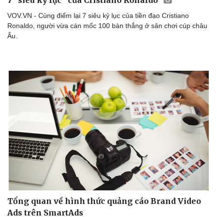
7 “siêu kỷ lục” của Cristiano Ronaldo
VOV.VN - Cùng điểm lại 7 siêu kỷ lục của tiền đạo Cristiano
Ronaldo, người vừa cán mốc 100 bàn thắng ở sân chơi cúp châu
Âu.
Tổng quan về hình thức quảng cáo Brand Video
Ads trên SmartAds