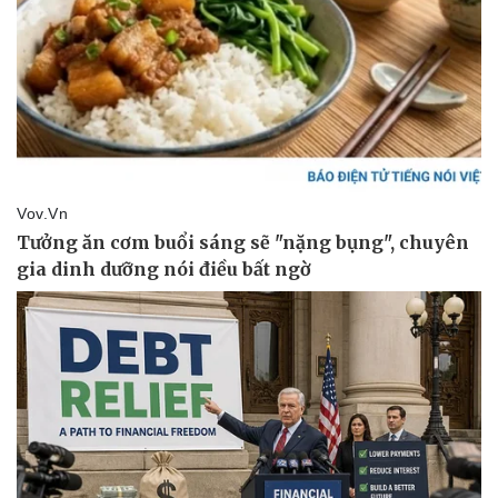
Chứng khoán
Giá cà phê