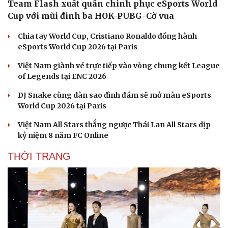
Team Flash xuất quân chinh phục eSports World
Cup với mũi đinh ba HOK-PUBG-Cờ vua
Chia tay World Cup, Cristiano Ronaldo đồng hành
eSports World Cup 2026 tại Paris
Việt Nam giành vé trực tiếp vào vòng chung kết League
of Legends tại ENC 2026
DJ Snake cùng dàn sao đình đám sẽ mở màn eSports
World Cup 2026 tại Paris
Việt Nam All Stars thắng ngược Thái Lan All Stars dịp
kỷ niệm 8 năm FC Online
THỜI TRANG