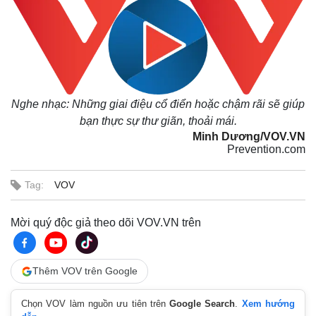
Nghe nhạc: Những giai điệu cổ điển hoặc chậm rãi sẽ giúp
bạn thực sự thư giãn, thoải mái.
Minh Dương/VOV.VN
Prevention.com
Tag:
VOV
Mời quý độc giả theo dõi VOV.VN trên
Thêm VOV trên Google
Chọn VOV làm nguồn ưu tiên trên
Google Search
.
Xem hướng