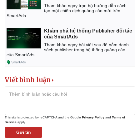
Tham khảo ngay trọn bộ hướng dẫn cách
tạo một chiến dịch quảng cáo mới trên
SmartAds.
Khám phá hệ thống Publisher đối tác
của SmartAds
Tham khảo ngay bài viết sau để nắm danh
sách publisher trong hệ thống quảng cáo
của SmartAds.
Viết bình luận
This site is protected by reCAPTCHA and the Google
Privacy Policy
and
Terms of
Service
apply.
Gửi tin