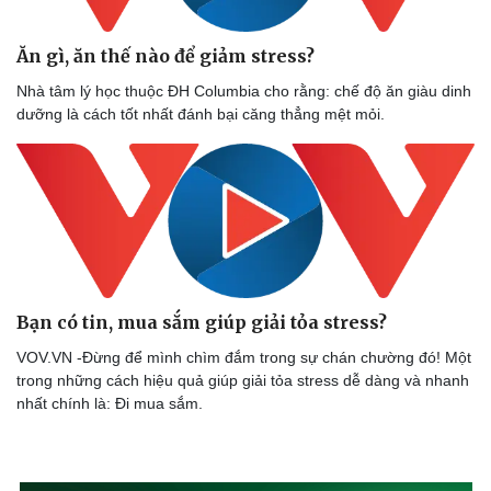
Ăn gì, ăn thế nào để giảm stress?
Nhà tâm lý học thuộc ĐH Columbia cho rằng: chế độ ăn giàu dinh
dưỡng là cách tốt nhất đánh bại căng thẳng mệt mỏi.
Bạn có tin, mua sắm giúp giải tỏa stress? ​
VOV.VN -Đừng để mình chìm đắm trong sự chán chường đó! Một
trong những cách hiệu quả giúp giải tỏa stress dễ dàng và nhanh
nhất chính là: Đi mua sắm.