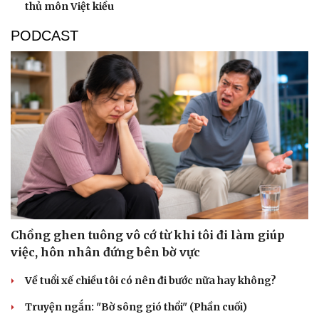
thủ môn Việt kiều
PODCAST
Chồng ghen tuông vô cớ từ khi tôi đi làm giúp
việc, hôn nhân đứng bên bờ vực
Về tuổi xế chiều tôi có nên đi bước nữa hay không?
Truyện ngắn: "Bờ sông gió thổi" (Phần cuối)