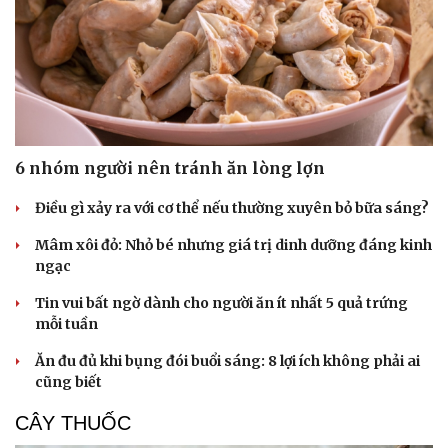
6 nhóm người nên tránh ăn lòng lợn
Điều gì xảy ra với cơ thể nếu thường xuyên bỏ bữa sáng?
Mâm xôi đỏ: Nhỏ bé nhưng giá trị dinh dưỡng đáng kinh
ngạc
Tin vui bất ngờ dành cho người ăn ít nhất 5 quả trứng
mỗi tuần
Ăn đu đủ khi bụng đói buổi sáng: 8 lợi ích không phải ai
cũng biết
CÂY THUỐC