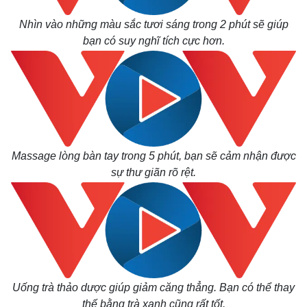
Nhìn vào những màu sắc tươi sáng trong 2 phút sẽ giúp
bạn có suy nghĩ tích cực hơn.
Massage lòng bàn tay trong 5 phút, bạn sẽ cảm nhận được
sự thư giãn rõ rệt.
Thế giới
Multimedia
Quan sát
Video
Cuộc sống đó đây
Ảnh
Hồ sơ
E-Magazine
Infographic
Uống trà thảo dược giúp giảm căng thẳng. Bạn có thể thay
thế bằng trà xanh cũng rất tốt.