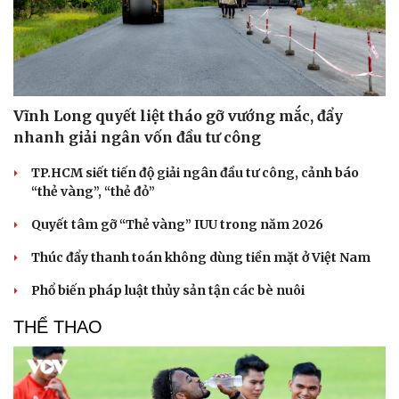
Vĩnh Long quyết liệt tháo gỡ vướng mắc, đẩy
nhanh giải ngân vốn đầu tư công
TP.HCM siết tiến độ giải ngân đầu tư công, cảnh báo
“thẻ vàng”, “thẻ đỏ”
Quyết tâm gỡ “Thẻ vàng” IUU trong năm 2026
Thúc đẩy thanh toán không dùng tiền mặt ở Việt Nam
Phổ biến pháp luật thủy sản tận các bè nuôi
THỂ THAO