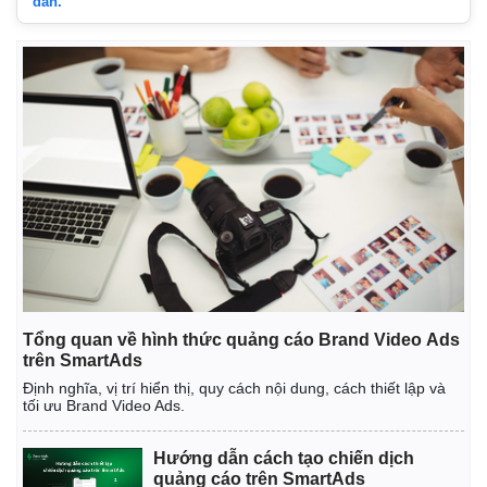
dẫn.
Kinh tế
Thị trường
Bất động sản
Giá vàng
Tổng quan về hình thức quảng cáo Brand Video Ads
Khởi nghiệp
Tiêu dùng
trên SmartAds
Tỷ giá
Định nghĩa, vị trí hiển thị, quy cách nội dung, cách thiết lập và
Chứng khoán
tối ưu Brand Video Ads.
Giá cà phê
Hướng dẫn cách tạo chiến dịch
quảng cáo trên SmartAds