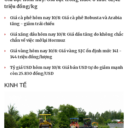
triệu đồng/kg
Giá cà phê hôm nay 10/8: Giá cà phê Robusta và Arabia
tăng - giảm trái chiều
Giá xăng dầu hôm nay 10/8: Giá dầu tăng do không chắc
chắn về việc mở lại Hormuz
Giá vàng hôm nay 10/8: Giá vàng SJC ổn định mức 141 -
144 triệu đồng/lượng
Tỷ giá USD hôm nay 10/8: Giá bán USD tự do giảm mạnh
còn 25.830 đồng/USD
KINH TẾ