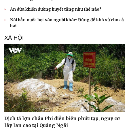
Ăn dứa khiến đường huyết tăng như thế nào?
Nói bắn nước bọt vào người khác: Đừng để khó xử cho cả
hai
XÃ HỘI
Dịch tả lợn châu Phi diễn biến phức tạp, nguy cơ
lây lan cao tại Quảng Ngãi