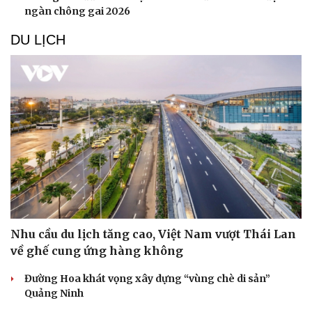
ngàn chông gai 2026
DU LỊCH
Nhu cầu du lịch tăng cao, Việt Nam vượt Thái Lan
về ghế cung ứng hàng không
Đường Hoa khát vọng xây dựng “vùng chè di sản”
Quảng Ninh