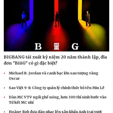
BIGBANG tái xuất kỷ niệm 20 năm thành lập, đĩa
đơn "BiiiG" có gì đặc biệt?
Michael B. Jordan và canh bạc lớn sau tượng vàng
Oscar
Sao Việt 9-8: Công ty quản lý chính thức bỏ tên Miu Lê
Dàn MC VTV ngồi ghế nóng, hơn 300 thí sinh bước vào
Tứ kết MC nhí
Hoàng Rob đưa dàn nhạc lên sân khấu Anh trai vượt