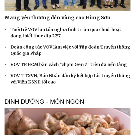
Mang yêu thương đến vùng cao Hùng Sơn
Tuổi trẻ VOV lan tỏa nghĩa tình tri ân qua chuỗi hoạt
động thiết thực dịp 27/7
Đoàn công tác VOV làm việc với Tập đoàn Truyền thông
Quốc gia Pháp
VOV TP.HCM bàn cách "chạm Gen Z" trên đa nền tảng
VOV, TTXVN, Báo Nhân dân ký kết hợp tác truyền thông
với Viện KSND tối cao
DINH DƯỠNG - MÓN NGON