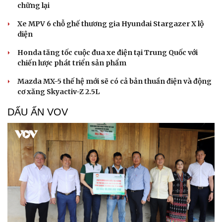
chững lại
Xe MPV 6 chỗ ghế thương gia Hyundai Stargazer X lộ
diện
Cải chính
Honda tăng tốc cuộc đua xe điện tại Trung Quốc với
chiến lược phát triển sản phẩm
Mazda MX-5 thế hệ mới sẽ có cả bản thuần điện và động
cơ xăng Skyactiv-Z 2.5L
DẤU ẤN VOV