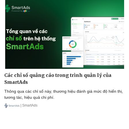
Các chỉ số quảng cáo trong trình quản lý của
SmartAds
Thông qua các chỉ số này, thương hiệu đánh giá mức độ hiển thị,
tương tác, hiệu quả chi phí.
Doanh nghiệp
Công nghệ
| SmartAds
Thông tin doanh nghiệp
Sành điệu
Doanh nghiệp 24h
Tin Công nghệ
Doanh nhân
Trải nghiệm