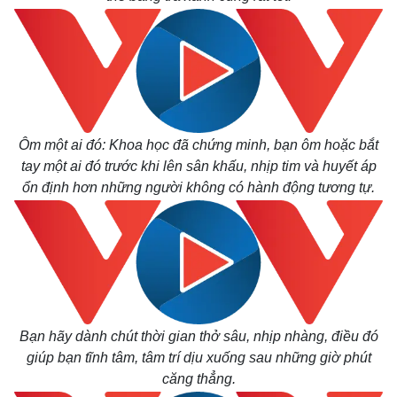
Ôm một ai đó: Khoa học đã chứng minh, bạn ôm hoặc bắt
tay một ai đó trước khi lên sân khấu, nhịp tim và huyết áp
ổn định hơn những người không có hành động tương tự.
Bạn hãy dành chút thời gian thở sâu, nhịp nhàng, điều đó
giúp bạn tĩnh tâm, tâm trí dịu xuống sau những giờ phút
căng thẳng.