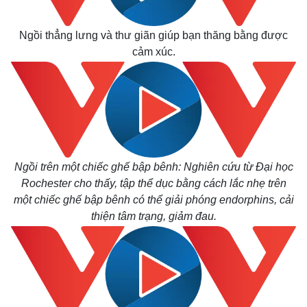
Ngồi thẳng lưng và thư giãn giúp bạn thăng bằng được
cảm xúc.
Ngồi trên một chiếc ghế bập bênh: Nghiên cứu từ Đại học
Rochester cho thấy, tập thể dục bằng cách lắc nhẹ trên
một chiếc ghế bập bênh có thể giải phóng endorphins, cải
thiện tâm trạng, giảm đau.