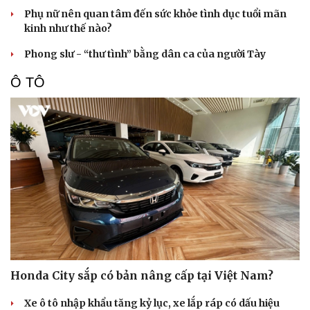
Phụ nữ nên quan tâm đến sức khỏe tình dục tuổi mãn
kinh như thế nào?
Phong slư - “thư tình” bằng dân ca của người Tày
Ô TÔ
Honda City sắp có bản nâng cấp tại Việt Nam?
Xe ô tô nhập khẩu tăng kỷ lục, xe lắp ráp có dấu hiệu