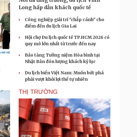
Nối đà tăng trưởng, du lịch Vĩnh
Long hấp dẫn khách quốc tế
Công nghiệp giải trí "chắp cánh" cho
điểm đến du lịch Gia Lai
Hội chợ Du lịch quốc tế TP.HCM 2026 có
quy mô lớn nhất từ trước đến nay
Bảo tàng Tưởng niệm Hòa bình tại
Nhật Bản đón lượng khách kỷ lục
Du lịch biển Việt Nam: Muốn bứt phá
phải vượt khỏi lợi thế tự nhiên
THỊ TRƯỜNG