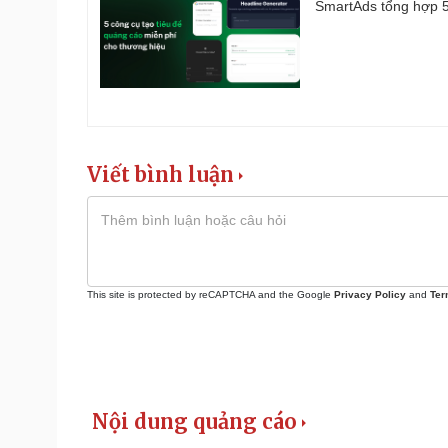
SmartAds tổng hợp 5 
Viết bình luận
This site is protected by reCAPTCHA and the Google
Privacy Policy
and
Ter