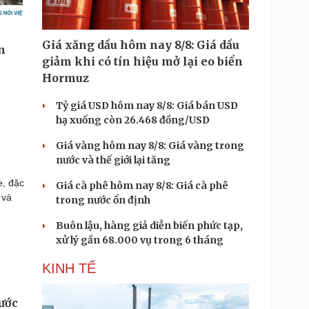
Giá xăng dầu hôm nay 8/8: Giá dầu
giảm khi có tín hiệu mở lại eo biển
Hormuz
Tỷ giá USD hôm nay 8/8: Giá bán USD
hạ xuống còn 26.468 đồng/USD
Giá vàng hôm nay 8/8: Giá vàng trong
nước và thế giới lại tăng
e, đặc
Giá cà phê hôm nay 8/8: Giá cà phê
 và
trong nước ổn định
Buôn lậu, hàng giả diễn biến phức tạp,
xử lý gần 68.000 vụ trong 6 tháng
KINH TẾ
rước