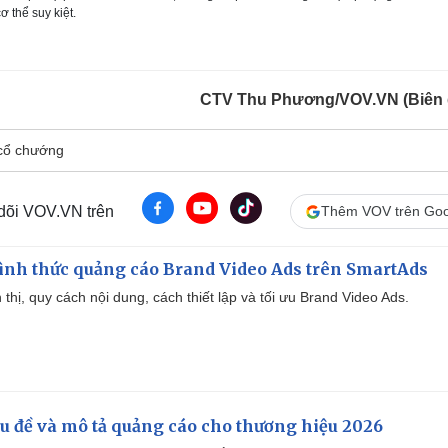
ơ thể suy kiệt.
CTV Thu Phương/VOV.VN (Biên 
cổ chướng
 dõi VOV.VN trên
Thêm VOV trên Goo
ình thức quảng cáo Brand Video Ads trên SmartAds
ển thị, quy cách nội dung, cách thiết lập và tối ưu Brand Video Ads.
iêu đề và mô tả quảng cáo cho thương hiệu 2026