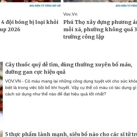
Cây thuốc quý dễ tìm, dùng thường xuyên bổ máu,
dưỡng gan cực hiệu quả
VOV.VN - Cỏ máu mang lại những công dụng tuyệt vời cho sức khỏ
biệt là trong việc bồi bổ khí huyết. Vậy cụ thể cỏ máu có tác dụng gì
cách sử dụng như thế nào để đạt hiệu quả tốt nhất?
5 thực phẩm lành mạnh, siêu bổ não cho các sĩ tử t