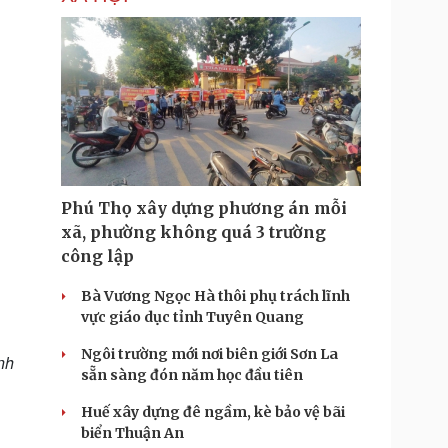
Phú Thọ xây dựng phương án mỗi
xã, phường không quá 3 trường
công lập
Bà Vương Ngọc Hà thôi phụ trách lĩnh
vực giáo dục tỉnh Tuyên Quang
Ngôi trường mới nơi biên giới Sơn La
nh
sẵn sàng đón năm học đầu tiên
Huế xây dựng đê ngầm, kè bảo vệ bãi
biển Thuận An