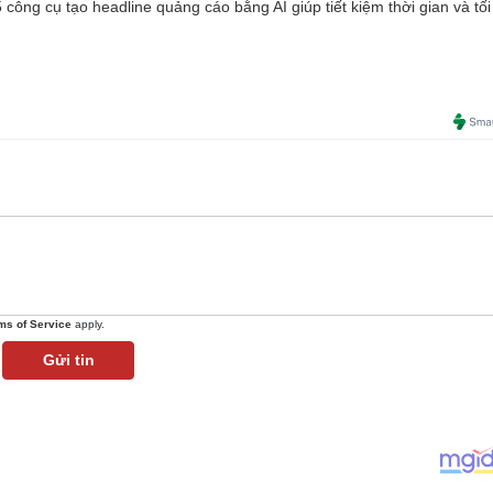
công cụ tạo headline quảng cáo bằng AI giúp tiết kiệm thời gian và tối
ms of Service
apply.
Gửi tin