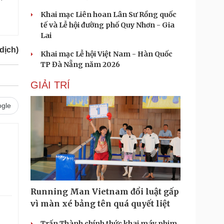
Khai mạc Liên hoan Lân Sư Rồng quốc
tế và Lễ hội đường phố Quy Nhơn - Gia
Lai
dịch)
Khai mạc Lễ hội Việt Nam - Hàn Quốc
TP Đà Nẵng năm 2026
GIẢI TRÍ
gle
Running Man Vietnam đổi luật gấp
vì màn xé bảng tên quá quyết liệt
Trấn Thành chính thức khai máy phim