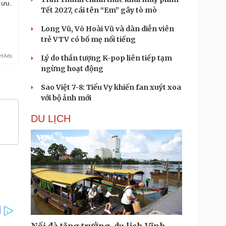
 ưu.
Tết 2027, cái tên “Em” gây tò mò
Long Vũ, Võ Hoài Vũ và dàn diễn viên
trẻ VTV có bố mẹ nổi tiếng
Lý do thần tượng K-pop liên tiếp tạm
ngừng hoạt động
Sao Việt 7-8: Tiểu Vy khiến fan xuýt xoa
với bộ ảnh mới
DU LỊCH