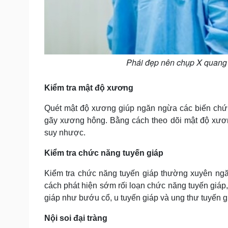
Phái đẹp nên chụp X quang 
Kiểm tra mật độ xương
Quét mật độ xương giúp ngăn ngừa các biến chứn
gãy xương hông. Bằng cách theo dõi mật độ xươn
suy nhược.
Kiểm tra chức năng tuyến giáp
Kiểm tra chức năng tuyến giáp thường xuyên ngă
cách phát hiện sớm rối loạn chức năng tuyến giáp
giáp như bướu cổ, u tuyến giáp và ung thư tuyến g
Nội soi đại tràng