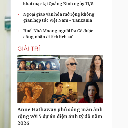
khai mạc tại Quảng Ninh ngày 11/8
Ngoại giao văn hóa mở rộng không
gian hợp tác Việt Nam - Tanzania
Huế: Nhà Moong người Pa Cô được
công nhận di tích lịch sử
GIẢI TRÍ
Anne Hathaway phủ sóng màn ảnh
rộng với 5 dự án điện ảnh tỷ đô năm
2026