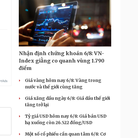
.
Nhận định chứng khoán 6/8: VN-
Index giằng co quanh vùng 1.790
điểm
Giá vàng hôm nay 6/8: Vàng trong
nước và thế giới cùng tăng
Giá xăng dầu ngày 6/8: Giá dầu thế giới
tăng trở lại
Tỷ giá USD hôm nay 6/8: Giá bán USD
hạ xuống còn 26.522 đồng/USD
Một số cổ phiếu cần quan tâm 6/8: Cơ