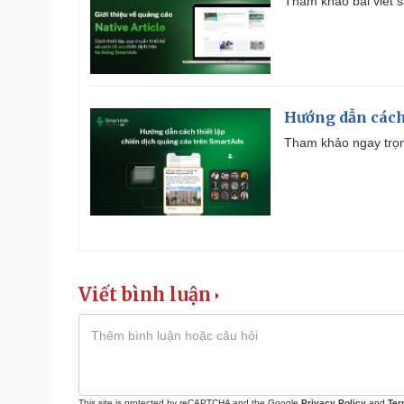
Tham khảo bài viết sa
Hướng dẫn cách
Tham khảo ngay trọn
Viết bình luận
This site is protected by reCAPTCHA and the Google
Privacy Policy
and
Ter