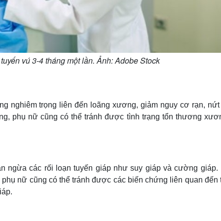
tuyến vú 3-4 tháng một lần. Ảnh: Adobe Stock
g nghiêm trọng liên đến loãng xương, giảm nguy cơ rạn, nứt
g, phụ nữ cũng có thể tránh được tình trạng tổn thương xươ
n ngừa các rối loạn tuyến giáp như suy giáp và cường giáp.
, phụ nữ cũng có thể tránh được các biến chứng liên quan đến 
iáp.