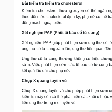
Bài kiểm tra kiểm tra cholesterol
Kiểm tra cholesterol thường xuyên có thể ngăn n
theo dõi mức cholesterol định kỳ, phụ nữ có th
động mạch ngoại biên.
Xét nghiệm PAP (Phết tế bào cổ tử cung)
Xét nghiệm PAP giúp phát hiện sớm ung thư cổ t
ung thư cổ tử cung xâm lấn, ung thư liên quan đến 
Ung thư cổ tử cung thường không có triệu chứng
sớm. Việc phát hiện sớm các tế bào cổ tử cung bấ
kết quả lâu dài cho phụ nữ.
Chụp X quang tuyến vú
Chụp X quang tuyến vú cho phép phát hiện sớm ung 
kiểm tra này còn có thể phát hiện các khối u hoặc
tiền ung thư trong mô tuyến vú.