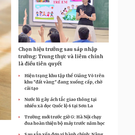
Chọn hiệu trưởng sau sáp nhập
trường: Trung thực và liêm chính
là điều tiên quyết
Hiện trạng khu tập thể Giảng Võ trên
khu "đất vàng" đang xuống cấp, chờ
cải tạo
Nước lũ gây ách tắc giao thông tại
nhiều xã dọc Quốc lộ 6 tại Sơn La
Trường mới trước giờ G: Hà Nội chạy
đua hoàn thiện bộ máy trước năm học
Sau sắp xếp đơn vị hành chính: Nâng