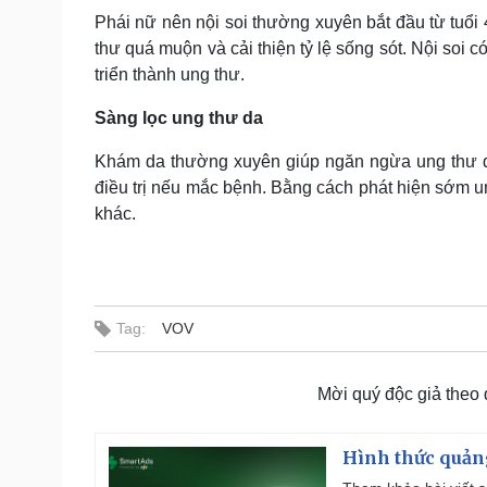
Phái nữ nên nội soi thường xuyên bắt đầu từ tuổi 
thư quá muộn và cải thiện tỷ lệ sống sót. Nội soi c
triển thành ung thư.
Sàng lọc ung thư da
Khám da thường xuyên giúp ngăn ngừa ung thư da 
điều trị nếu mắc bệnh. Bằng cách phát hiện sớm un
khác.
Tag:
VOV
Mời quý độc giả theo
Hình thức quảng