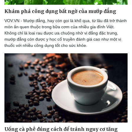
Khám phá công dụng bất ngờ của mướp đắng
VOV.VN - Mướp đắng, hay còn gọi là khổ qua, từ lâu đã trở thành
món ăn quen thuộc trong bữa cơm của nhiều gia đình Việt.
Không chỉ là loại rau được ưa chuộng nhờ vị đắng đặc trưng,
mướp đắng còn được y học cổ truyền đánh giá cao như một vị
thuốc với nhiều công dụng tốt cho sức khỏe.
Uống cà phê đúng cách để tránh nguy cơ tăng