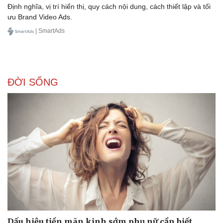
Định nghĩa, vị trí hiển thị, quy cách nội dung, cách thiết lập và tối
ưu Brand Video Ads.
| SmartAds
ĐỜI SỐNG
Dấu hiệu tiền mãn kinh sớm phụ nữ cần biết