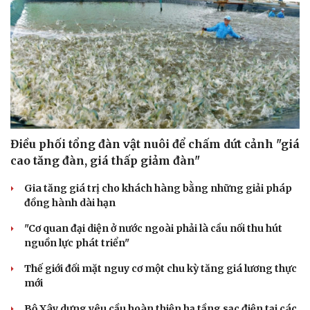
Điều phối tổng đàn vật nuôi để chấm dứt cảnh "giá
cao tăng đàn, giá thấp giảm đàn"
Gia tăng giá trị cho khách hàng bằng những giải pháp
đồng hành dài hạn
"Cơ quan đại diện ở nước ngoài phải là cầu nối thu hút
nguồn lực phát triển"
Thế giới đối mặt nguy cơ một chu kỳ tăng giá lương thực
mới
Bộ Xây dựng yêu cầu hoàn thiện hạ tầng sạc điện tại các