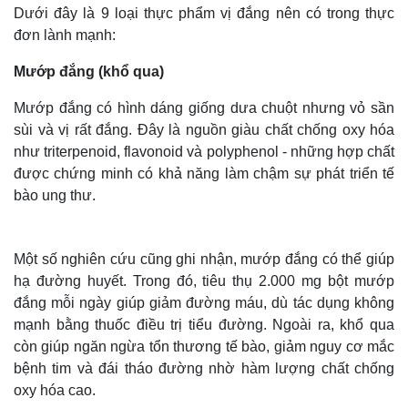
Dưới đây là 9 loại thực phẩm vị đắng nên có trong thực
đơn lành mạnh:
Mướp đắng (khổ qua)
Mướp đắng có hình dáng giống dưa chuột nhưng vỏ sần
sùi và vị rất đắng. Đây là nguồn giàu chất chống oxy hóa
như triterpenoid, flavonoid và polyphenol - những hợp chất
được chứng minh có khả năng làm chậm sự phát triển tế
bào ung thư.
Một số nghiên cứu cũng ghi nhận, mướp đắng có thể giúp
hạ đường huyết. Trong đó, tiêu thụ 2.000 mg bột mướp
đắng mỗi ngày giúp giảm đường máu, dù tác dụng không
mạnh bằng thuốc điều trị tiểu đường. Ngoài ra, khổ qua
còn giúp ngăn ngừa tổn thương tế bào, giảm nguy cơ mắc
bệnh tim và đái tháo đường nhờ hàm lượng chất chống
oxy hóa cao.