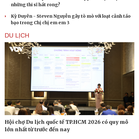
những thi sĩ hát rong?
Hạt giống tâm hồn
Kỳ Duyên - Steven Nguyễn gây tò mò với loạt cảnh táo
bạo trong Chị chị em em 3
DU LỊCH
Hội chợ Du lịch quốc tế TP.HCM 2026 có quy mô
lớn nhất từ trước đến nay