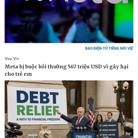
Doanh nghiệp
Công nghệ
Thông tin doanh nghiệp
Sành điệu
Doanh nghiệp 24h
Tin Công nghệ
Doanh nhân
Trải nghiệm
Vì cộng đồng
Chuyển đổi số