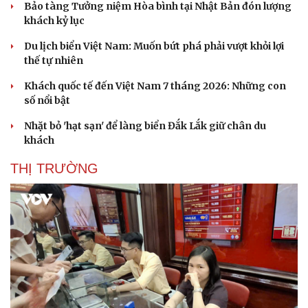
Bảo tàng Tưởng niệm Hòa bình tại Nhật Bản đón lượng
khách kỷ lục
Du lịch biển Việt Nam: Muốn bứt phá phải vượt khỏi lợi
thế tự nhiên
Khách quốc tế đến Việt Nam 7 tháng 2026: Những con
số nổi bật
Nhặt bỏ 'hạt sạn' để làng biển Đắk Lắk giữ chân du
khách
THỊ TRƯỜNG