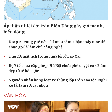
Áp thấp nhiệt đới trên Biển Đông gây gió mạnh,
biển động
ĐBQH: Trong y tế nếu chỉ mua sắm, nhận máy móc thì
chưa gọi là làm chủ công nghệ
2 người mất tích trong mưa lớn ở Lào Cai
Bộ Y tế chưa cấp phép, Hà Nội chưa phê duyệt cơ sở làm
đẹp từ tế bào gốc
Nguyên nhân hàng loạt xe thủng lốp trên cao tốc: Nghi
xe tải làm rơi vật nhọn
VĂN HÓA