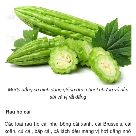
Mướp đắng có hình dáng giống dưa chuột nhưng vỏ sần
sùi và vị rất đắng
Rau họ cải
Các loại rau họ cải như bông cải xanh, cải Brussels, cải
xoăn, củ cải, bắp cải, xà lách đều mang vị hơi đắng nhờ