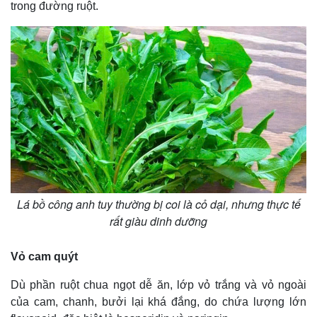
trong đường ruột.
Lá bồ công anh tuy thường bị coi là cỏ dại, nhưng thực tế
rất giàu dinh dưỡng
Vỏ cam quýt
Dù phần ruột chua ngọt dễ ăn, lớp vỏ trắng và vỏ ngoài
của cam, chanh, bưởi lại khá đắng, do chứa lượng lớn