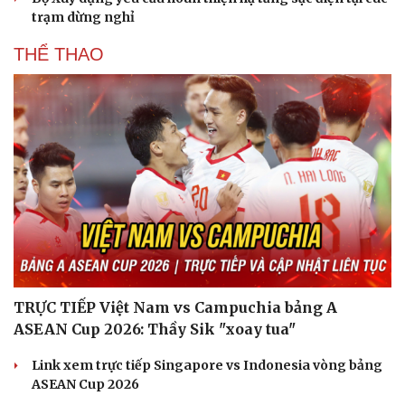
trạm dừng nghỉ
THỂ THAO
TRỰC TIẾP Việt Nam vs Campuchia bảng A
ASEAN Cup 2026: Thầy Sik "xoay tua"
Link xem trực tiếp Singapore vs Indonesia vòng bảng
ASEAN Cup 2026