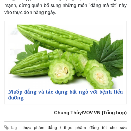
mạnh, đừng quên bổ sung những món "đắng mà tốt" này
vào thực đơn hàng ngày.
Mướp đắng và tác dụng bất ngờ với bệnh tiểu
đường
Chung Thủy/VOV.VN (Tổng hợp)
Pháp luật
Quân sự - Quốc phòng
Tag:
thực phẩm đắng
thực phẩm đắng tốt cho sức