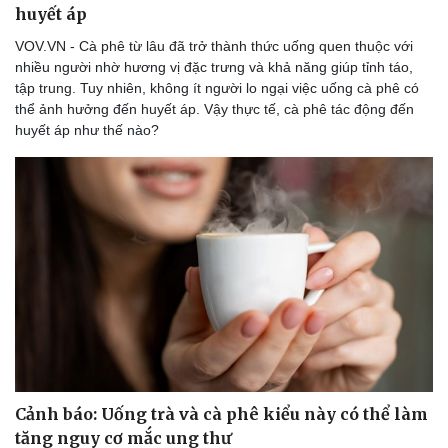
huyết áp
VOV.VN - Cà phê từ lâu đã trở thành thức uống quen thuộc với
nhiều người nhờ hương vị đặc trưng và khả năng giúp tỉnh táo,
tập trung. Tuy nhiên, không ít người lo ngại việc uống cà phê có
thể ảnh hưởng đến huyết áp. Vậy thực tế, cà phê tác động đến
huyết áp như thế nào?
Sức khỏe
Đời sống
Dinh dưỡng - món ngon
Nhà đẹp
Cây thuốc
Blog
Sản phụ khoa
Tình yêu - Gia đình
Nhi khoa
Nam khoa
Làm đẹp - giảm cân
Phòng mạch online
Ăn sạch sống khỏe
Cảnh báo: Uống trà và cà phê kiểu này có thể làm
tăng nguy cơ mắc ung thư