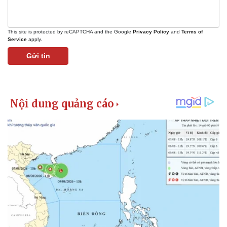
This site is protected by reCAPTCHA and the Google
Privacy Policy
and
Terms of
Service
apply.
Gửi tin