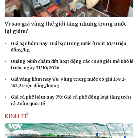
Vì sao giá vàng thế giới tăng nhưng trong nước
lại giảm?
Giá bạc hôm nay: Giá bạc trong nước ở mức 61,9 triệu
đồng/kg
Quảng Ninh chấm dứt hoạt động các cơ sở giết mổ nhỏ lẻ
trước ngày 31/10/2026
Giá vàng hôm nay 7/8: Vàng trong nước có giá 139,2-
142,2 triệu đồng/lượng
Giá cà phê hôm nay 7/8: Giá cà phê đồng loạt tăng trên
cả 2 sàn quốc tế
KINH TẾ
Cải chính