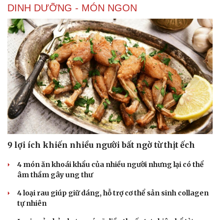
DINH DƯỠNG - MÓN NGON
9 lợi ích khiến nhiều người bất ngờ từ thịt ếch
4 món ăn khoái khẩu của nhiều người nhưng lại có thể
âm thầm gây ung thư
4 loại rau giúp giữ dáng, hỗ trợ cơ thể sản sinh collagen
tự nhiên