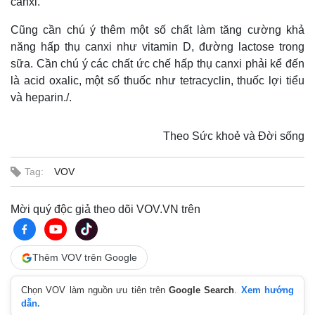
canxi.
Cũng cần chú ý thêm một số chất làm tăng cường khả
năng hấp thụ canxi như vitamin D, đường lactose trong
sữa. Cần chú ý các chất ức chế hấp thụ canxi phải kể đến
là acid oxalic, một số thuốc như tetracyclin, thuốc lợi tiểu
và heparin./.
Theo Sức khoẻ và Đời sống
Tag:
VOV
Mời quý độc giả theo dõi VOV.VN trên
Thêm VOV trên Google
Chọn VOV làm nguồn ưu tiên trên
Google Search
.
Xem hướng
dẫn.