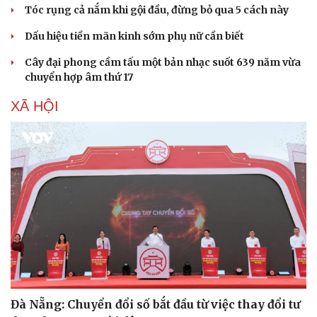
Tóc rụng cả nắm khi gội đầu, đừng bỏ qua 5 cách này
Dấu hiệu tiền mãn kinh sớm phụ nữ cần biết
Cây đại phong cầm tấu một bản nhạc suốt 639 năm vừa
chuyển hợp âm thứ 17
XÃ HỘI
Đà Nẵng: Chuyển đổi số bắt đầu từ việc thay đổi tư