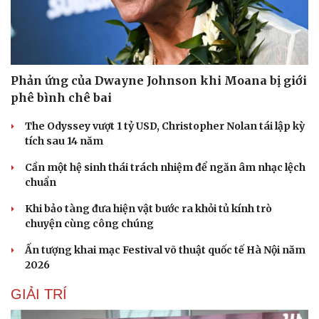
Phản ứng của Dwayne Johnson khi Moana bị giới
phê bình chê bai
The Odyssey vượt 1 tỷ USD, Christopher Nolan tái lập kỳ
tích sau 14 năm
Cần một hệ sinh thái trách nhiệm để ngăn âm nhạc lệch
chuẩn
Khi bảo tàng đưa hiện vật bước ra khỏi tủ kính trò
chuyện cùng công chúng
Ấn tượng khai mạc Festival võ thuật quốc tế Hà Nội năm
2026
GIẢI TRÍ