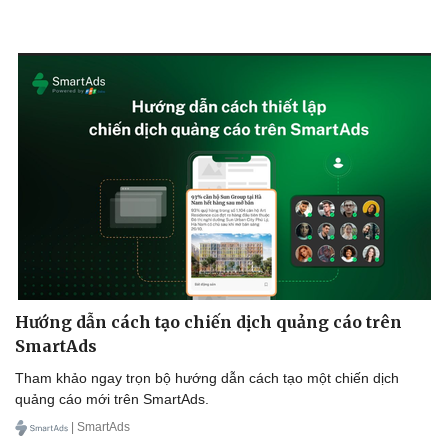
Hướng dẫn cách tạo chiến dịch quảng cáo trên
SmartAds
Tham khảo ngay trọn bộ hướng dẫn cách tạo một chiến dịch
quảng cáo mới trên SmartAds.
| SmartAds
Pháp luật
Quân sự - Quốc phòng