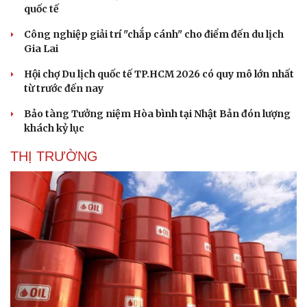
quốc tế
Công nghiệp giải trí "chắp cánh" cho điểm đến du lịch
Gia Lai
Hội chợ Du lịch quốc tế TP.HCM 2026 có quy mô lớn nhất
từ trước đến nay
Bảo tàng Tưởng niệm Hòa bình tại Nhật Bản đón lượng
khách kỷ lục
THỊ TRƯỜNG