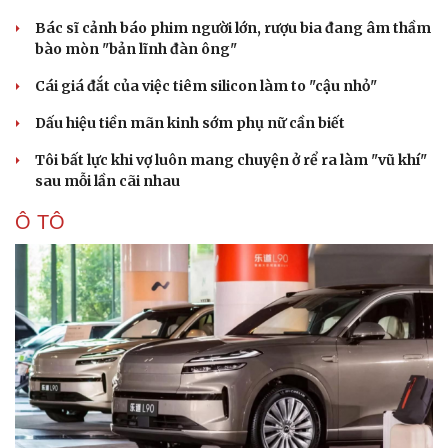
Bác sĩ cảnh báo phim người lớn, rượu bia đang âm thầm
bào mòn "bản lĩnh đàn ông"
Cái giá đắt của việc tiêm silicon làm to "cậu nhỏ"
Dấu hiệu tiền mãn kinh sớm phụ nữ cần biết
Tôi bất lực khi vợ luôn mang chuyện ở rể ra làm "vũ khí"
sau mỗi lần cãi nhau
Ô TÔ