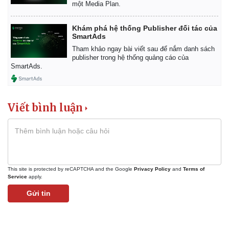
một Media Plan.
Khám phá hệ thống Publisher đối tác của
SmartAds
Tham khảo ngay bài viết sau để nắm danh sách
publisher trong hệ thống quảng cáo của
SmartAds.
Viết bình luận
This site is protected by reCAPTCHA and the Google
Privacy Policy
and
Terms of
Service
apply.
Gửi tin