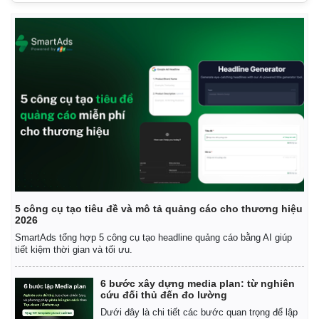
Kinh tế
Thị trường
Bất động sản
Giá vàng
Khởi nghiệp
Tiêu dùng
Tỷ giá
5 công cụ tạo tiêu đề và mô tả quảng cáo cho thương hiệu
Chứng khoán
2026
Giá cà phê
SmartAds tổng hợp 5 công cụ tạo headline quảng cáo bằng AI giúp
tiết kiệm thời gian và tối ưu.
6 bước xây dựng media plan: từ nghiên
cứu đối thủ đến đo lường
Dưới đây là chi tiết các bước quan trọng để lập