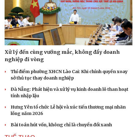
Xử lý đến cùng vướng mắc, không đẩy doanh
nghiệp đi vòng
Thí điểm phường XHCN Lào Cai: Khi chính quyền xoay
sở thủ tục thay doanh nghiệp
Đà Nẵng: Phát hiện và xử lý vụ kinh doanh lô than hoạt
tính nhập lậu
Hưng Yên tổ chức Lễ hội và xúc tiến thương mại nhãn
lồng năm 2026
Bài toán hút vốn, không chỉ là chuyển đổi xanh