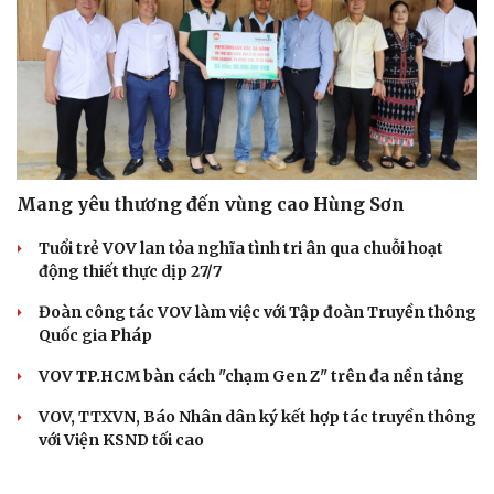
Mang yêu thương đến vùng cao Hùng Sơn
Tuổi trẻ VOV lan tỏa nghĩa tình tri ân qua chuỗi hoạt
động thiết thực dịp 27/7
Đoàn công tác VOV làm việc với Tập đoàn Truyền thông
Quốc gia Pháp
VOV TP.HCM bàn cách "chạm Gen Z" trên đa nền tảng
VOV, TTXVN, Báo Nhân dân ký kết hợp tác truyền thông
với Viện KSND tối cao