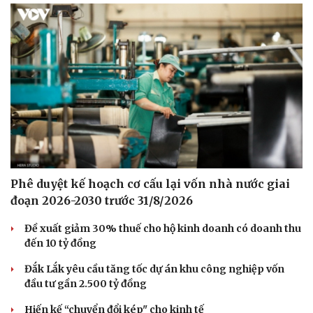
Phê duyệt kế hoạch cơ cấu lại vốn nhà nước giai
đoạn 2026-2030 trước 31/8/2026
Đề xuất giảm 30% thuế cho hộ kinh doanh có doanh thu
đến 10 tỷ đồng
Đắk Lắk yêu cầu tăng tốc dự án khu công nghiệp vốn
đầu tư gần 2.500 tỷ đồng
Hiến kế “chuyển đổi kép" cho kinh tế