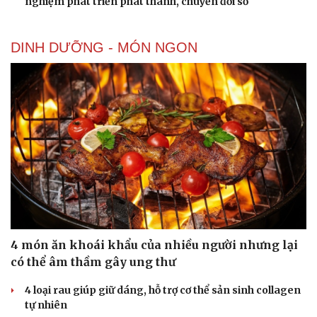
nghiệm phát triển phát thanh, chuyển đổi số
DINH DƯỠNG - MÓN NGON
4 món ăn khoái khẩu của nhiều người nhưng lại
có thể âm thầm gây ung thư
4 loại rau giúp giữ dáng, hỗ trợ cơ thể sản sinh collagen
tự nhiên