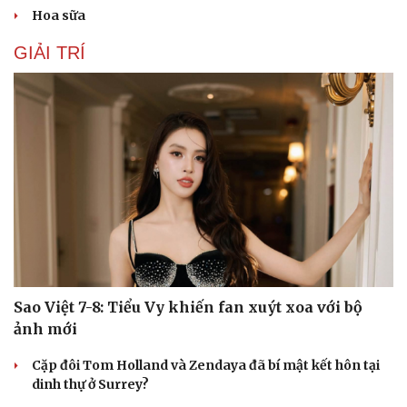
Hoa sữa
GIẢI TRÍ
Sao Việt 7-8: Tiểu Vy khiến fan xuýt xoa với bộ
ảnh mới
Cặp đôi Tom Holland và Zendaya đã bí mật kết hôn tại
dinh thự ở Surrey?