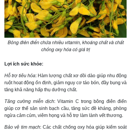
Bông điên điển chứa nhiều vitamin, khoáng chất và chất
chống oxy hóa có giá trị
Lợi ích sức khỏe:
Hỗ trợ tiêu hóa
: Hàm lượng chất xơ dồi dào giúp nhu động
ruột hoạt động ổn định, giảm nguy cơ táo bón, đầy bụng và
tăng khả năng hấp thụ dưỡng chất.
Tăng cường miễn dịch
: Vitamin C trong bông điên điển
giúp cơ thể sản sinh bạch cầu, tăng sức đề kháng, phòng
ngừa cảm cúm, viêm họng và hỗ trợ làm lành vết thương.
Bảo vệ tim mạch
: Các chất chống oxy hóa giúp kiểm soát