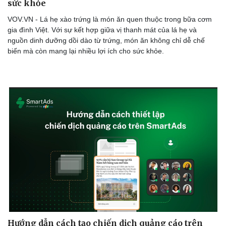
sức khỏe
VOV.VN - Lá hẹ xào trứng là món ăn quen thuộc trong bữa cơm
gia đình Việt. Với sự kết hợp giữa vị thanh mát của lá hẹ và
nguồn dinh dưỡng dồi dào từ trứng, món ăn không chỉ dễ chế
biến mà còn mang lại nhiều lợi ích cho sức khỏe.
Hướng dẫn cách tạo chiến dịch quảng cáo trên