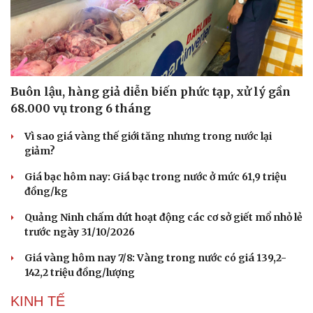
Buôn lậu, hàng giả diễn biến phức tạp, xử lý gần
68.000 vụ trong 6 tháng
Vì sao giá vàng thế giới tăng nhưng trong nước lại
giảm?
Giá bạc hôm nay: Giá bạc trong nước ở mức 61,9 triệu
đồng/kg
Quảng Ninh chấm dứt hoạt động các cơ sở giết mổ nhỏ lẻ
trước ngày 31/10/2026
Giá vàng hôm nay 7/8: Vàng trong nước có giá 139,2-
142,2 triệu đồng/lượng
KINH TẾ