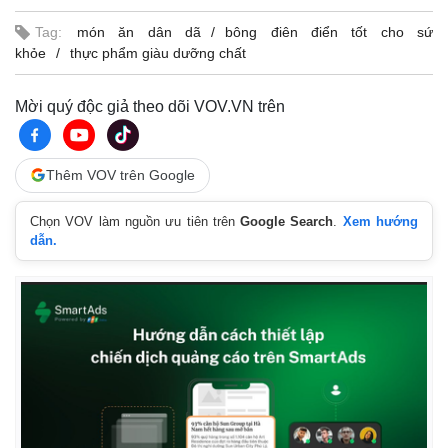
Tag:
món ăn dân dã
bông điên điển tốt cho sứ
khỏe
thực phẩm giàu dưỡng chất
Mời quý độc giả theo dõi VOV.VN trên
Thêm VOV trên Google
Chọn VOV làm nguồn ưu tiên trên
Google Search
.
Xem hướng
dẫn.