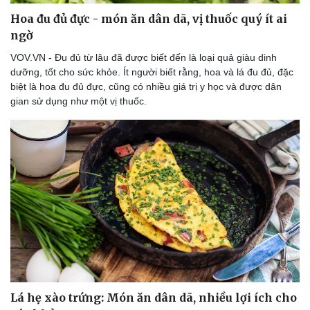
Hoa đu đủ đực - món ăn dân dã, vị thuốc quý ít ai
ngờ
VOV.VN - Đu đủ từ lâu đã được biết đến là loại quả giàu dinh
dưỡng, tốt cho sức khỏe. Ít người biết rằng, hoa và lá đu đủ, đặc
biệt là hoa đu đủ đực, cũng có nhiều giá trị y học và được dân
gian sử dụng như một vị thuốc.
Lá hẹ xào trứng: Món ăn dân dã, nhiều lợi ích cho