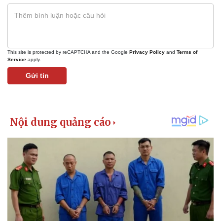
This site is protected by reCAPTCHA and the Google
Privacy Policy
and
Terms of
Service
apply.
Gửi tin