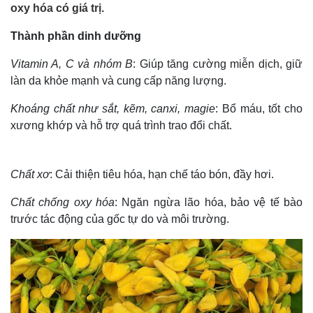
oxy hóa có giá trị.
Thành phần dinh dưỡng
Vitamin A, C và nhóm B
: Giúp tăng cường miễn dịch, giữ
làn da khỏe mạnh và cung cấp năng lượng.
Khoáng chất như sắt, kẽm, canxi, magie
: Bổ máu, tốt cho
xương khớp và hỗ trợ quá trình trao đổi chất.
Chất xơ
: Cải thiện tiêu hóa, hạn chế táo bón, đầy hơi.
Chất chống oxy hóa
: Ngăn ngừa lão hóa, bảo vệ tế bào
trước tác động của gốc tự do và môi trường.