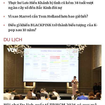
Thực hư Lưu Hiểu Khánh bị tình cũ kém 38 tuổi vượt
ngàn cây số đến Bắc Kinh đòi nợ
Vì sao Marvel cần Tom Holland hơn bao giờ hết?
Điều gì khiến BLACKPINK trở thành biểu tượng của K-
pop sau 10 năm?
DU LỊCH