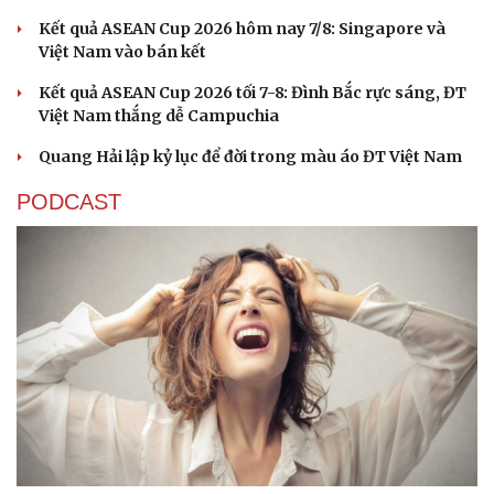
Kết quả ASEAN Cup 2026 hôm nay 7/8: Singapore và
Việt Nam vào bán kết
Kết quả ASEAN Cup 2026 tối 7-8: Đình Bắc rực sáng, ĐT
Việt Nam thắng dễ Campuchia
Quang Hải lập kỷ lục để đời trong màu áo ĐT Việt Nam
PODCAST