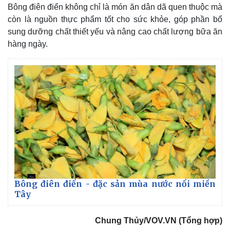
Bông điên điển không chỉ là món ăn dân dã quen thuộc mà
còn là nguồn thực phẩm tốt cho sức khỏe, góp phần bổ
sung dưỡng chất thiết yếu và nâng cao chất lượng bữa ăn
hàng ngày.
Bông điên điển - đặc sản mùa nước nổi miền
Tây
Chung Thủy/VOV.VN (Tổng hợp)