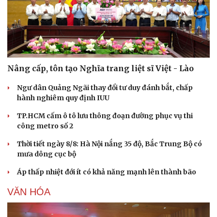
Nâng cấp, tôn tạo Nghĩa trang liệt sĩ Việt - Lào
Ngư dân Quảng Ngãi thay đổi tư duy đánh bắt, chấp
hành nghiêm quy định IUU
TP.HCM cấm ô tô lưu thông đoạn đường phục vụ thi
công metro số 2
Thời tiết ngày 8/8: Hà Nội nắng 35 độ, Bắc Trung Bộ có
mưa dông cục bộ
Áp thấp nhiệt đới ít có khả năng mạnh lên thành bão
VĂN HÓA