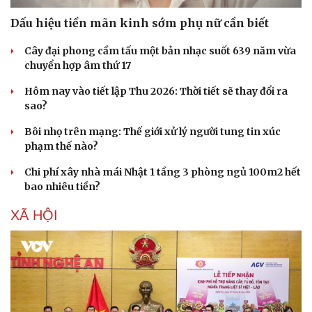
Dấu hiệu tiền mãn kinh sớm phụ nữ cần biết
Cây đại phong cầm tấu một bản nhạc suốt 639 năm vừa
chuyển hợp âm thứ 17
Hôm nay vào tiết lập Thu 2026: Thời tiết sẽ thay đổi ra
sao?
Bôi nhọ trên mạng: Thế giới xử lý người tung tin xúc
phạm thế nào?
Chi phí xây nhà mái Nhật 1 tầng 3 phòng ngủ 100m2 hết
bao nhiêu tiền?
XÃ HỘI