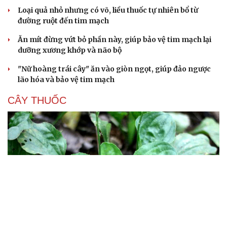
Loại quả nhỏ nhưng có võ, liều thuốc tự nhiên bổ từ
đường ruột đến tim mạch
Ăn mít đừng vứt bỏ phần này, giúp bảo vệ tim mạch lại
dưỡng xương khớp và não bộ
"Nữ hoàng trái cây" ăn vào giòn ngọt, giúp đảo ngược
lão hóa và bảo vệ tim mạch
CÂY THUỐC