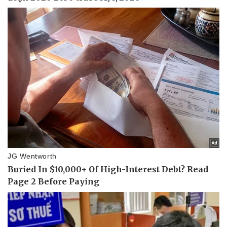
Tư vấn luật
Phân tích