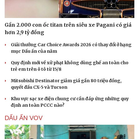
Gần 2.000 con ốc titan trên siêu xe Pagani có giá
hơn 2,9 tỷ đồng
Giải thưởng Car Choice Awards 2026 có thay đổi ở hạng
mục Dấu ấn của năm
Quy định mới về xử phạt không dùng ghế an toàn cho
trẻ em trên ô tô từ 15/8
Mitsubishi Destinator giảm giá gần 80 triệu đồng,
quyết đấu CX-5 và Tucson
Cải chính
Khu vực sạc xe điện chung cư cần đáp ứng những quy
định an toàn PCCC nào?
DẤU ẤN VOV