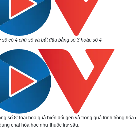
 số có 4 chữ số và bắt đầu bằng số 3 hoặc số 4
g số 8: loại hoa quả biến đổi gen và trong quá trình trồng hóa
dụng chất hóa học như thuốc trừ sâu.