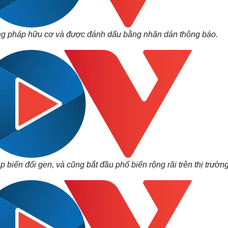
ơng pháp hữu cơ và được đánh dấu bằng nhãn dán thông báo.
 biến đổi gen, và cũng bắt đầu phổ biến rộng rãi trên thị trườn