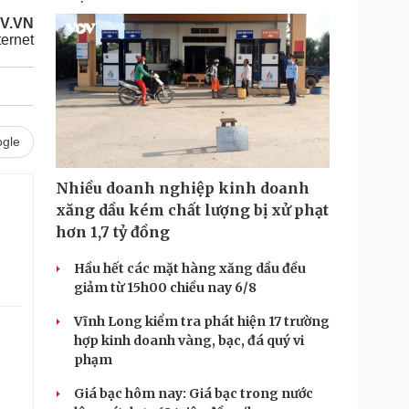
V.VN
ernet
gle
Nhiều doanh nghiệp kinh doanh
xăng dầu kém chất lượng bị xử phạt
hơn 1,7 tỷ đồng
Hầu hết các mặt hàng xăng dầu đều
giảm từ 15h00 chiều nay 6/8
Vĩnh Long kiểm tra phát hiện 17 trường
hợp kinh doanh vàng, bạc, đá quý vi
phạm
Giá bạc hôm nay: Giá bạc trong nước