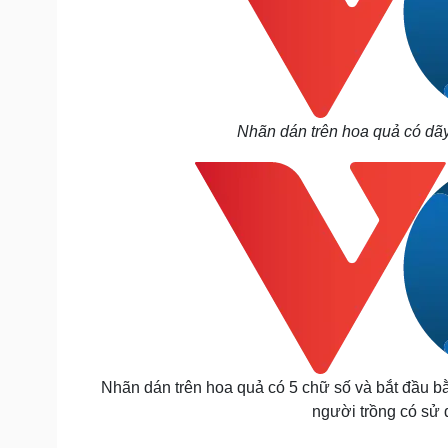
Nhãn dán trên hoa quả có dãy
Nhãn dán trên hoa quả có 5 chữ số và bắt đầu bằn
người trồng có sử 