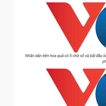
Nhãn dán trên hoa quả có 5 chữ số và bắt đầu bằ
p