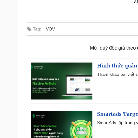
Và
Tag:
VOV
Mời quý độc giả theo
Hình thức quảng
Tham khảo bài viết sa
Smartads Targe
SmartAds tập trung v