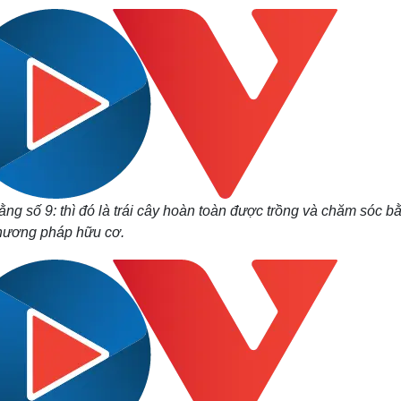
ng số 9: thì đó là trái cây hoàn toàn được trồng và chăm sóc b
hương pháp hữu cơ.