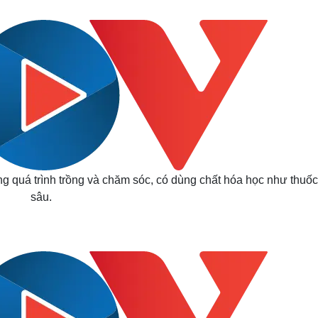
Lịch thi đấu bóng đá
Xe máy
Thế giới thể thao
Tư vấn
eSports
V
Hậu trường
Văn hóa
Giải trí
D
Sân khấu - Điện ảnh
Nghệ sĩ
Văn học
Thời trang
Âm nhạc
Sao Việt
c
Di sản
ng quá trình trồng và chăm sóc, có dùng chất hóa học như thuốc
sâu.