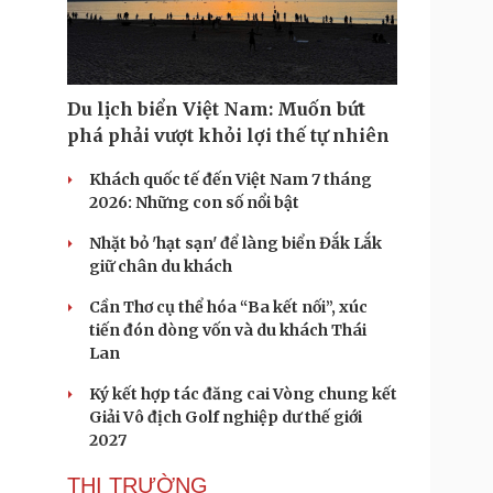
Du lịch biển Việt Nam: Muốn bứt
phá phải vượt khỏi lợi thế tự nhiên
Khách quốc tế đến Việt Nam 7 tháng
2026: Những con số nổi bật
Nhặt bỏ 'hạt sạn' để làng biển Đắk Lắk
giữ chân du khách
Cần Thơ cụ thể hóa “Ba kết nối”, xúc
tiến đón dòng vốn và du khách Thái
Lan
Ký kết hợp tác đăng cai Vòng chung kết
Giải Vô địch Golf nghiệp dư thế giới
2027
THỊ TRƯỜNG