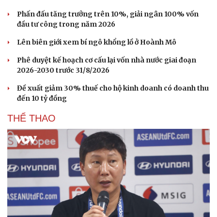
Hạt giống tâm hồn
Phấn đấu tăng trưởng trên 10%, giải ngân 100% vốn
đầu tư công trong năm 2026
Lên biên giới xem bí ngô khổng lồ ở Hoành Mô
Phê duyệt kế hoạch cơ cấu lại vốn nhà nước giai đoạn
2026-2030 trước 31/8/2026
Đề xuất giảm 30% thuế cho hộ kinh doanh có doanh thu
đến 10 tỷ đồng
THỂ THAO