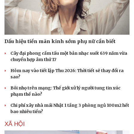
Dấu hiệu tiền mãn kinh sớm phụ nữ cần biết
Cây đại phong cầm tấu một bản nhạc suốt 639 năm vừa
chuyển hợp âm thứ 17
Hôm nay vào tiết lập Thu 2026: Thời tiết sẽ thay đổi ra
sao?
Bôi nhọ trên mạng: Thế giới xử lý người tung tin xúc
phạm thế nào?
Chi phí xây nhà mái Nhật 1 tầng 3 phòng ngủ 100m2 hết
bao nhiêu tiền?
XÃ HỘI