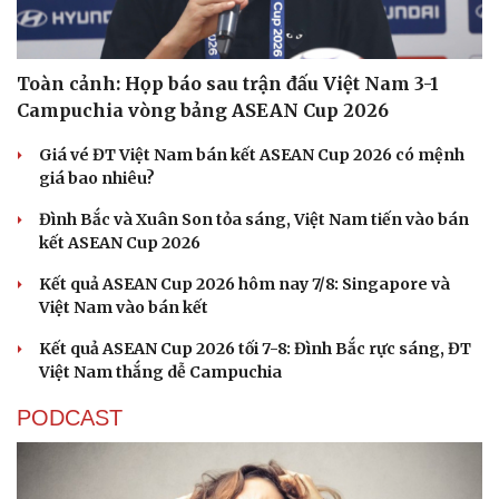
Toàn cảnh: Họp báo sau trận đấu Việt Nam 3-1
Campuchia vòng bảng ASEAN Cup 2026
Giá vé ĐT Việt Nam bán kết ASEAN Cup 2026 có mệnh
giá bao nhiêu?
Đình Bắc và Xuân Son tỏa sáng, Việt Nam tiến vào bán
kết ASEAN Cup 2026
Kết quả ASEAN Cup 2026 hôm nay 7/8: Singapore và
Việt Nam vào bán kết
Kết quả ASEAN Cup 2026 tối 7-8: Đình Bắc rực sáng, ĐT
Việt Nam thắng dễ Campuchia
PODCAST