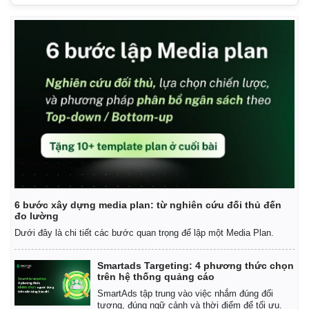
6 bước xây dựng media plan: từ nghiên cứu đối thủ đến
đo lường
Dưới đây là chi tiết các bước quan trọng để lập một Media Plan.
Kinh tế
Thị trường
Bất động sản
Giá vàng
Smartads Targeting: 4 phương thức chọn
Khởi nghiệp
Tiêu dùng
trên hệ thống quảng cáo
Tỷ giá
SmartAds tập trung vào việc nhắm đúng đối
Chứng khoán
tượng, đúng ngữ cảnh và thời điểm để tối ưu.