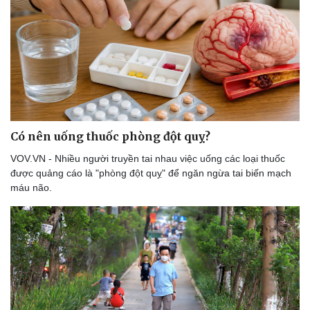
Có nên uống thuốc phòng đột quỵ?
VOV.VN - Nhiều người truyền tai nhau việc uống các loại thuốc
được quảng cáo là "phòng đột quỵ" để ngăn ngừa tai biến mạch
máu não.