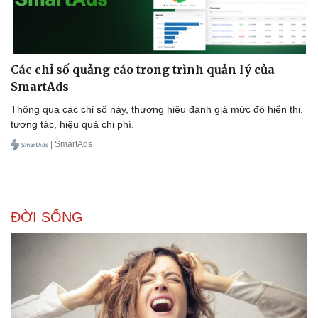
Các chỉ số quảng cáo trong trình quản lý của
SmartAds
Thông qua các chỉ số này, thương hiệu đánh giá mức độ hiển thị,
tương tác, hiệu quả chi phí.
| SmartAds
ĐỜI SỐNG