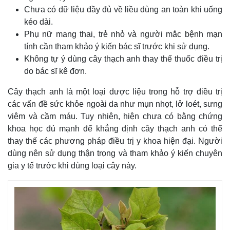
Chưa có dữ liệu đầy đủ về liều dùng an toàn khi uống
kéo dài.
Phụ nữ mang thai, trẻ nhỏ và người mắc bệnh mạn
tính cần tham khảo ý kiến bác sĩ trước khi sử dụng.
Không tự ý dùng cây thạch anh thay thế thuốc điều trị
do bác sĩ kê đơn.
Cây thạch anh là một loại dược liệu trong hỗ trợ điều trị
các vấn đề sức khỏe ngoài da như mụn nhọt, lở loét, sưng
viêm và cầm máu. Tuy nhiên, hiện chưa có bằng chứng
khoa học đủ mạnh để khẳng định cây thạch anh có thể
thay thế các phương pháp điều trị y khoa hiện đại. Người
dùng nên sử dụng thận trọng và tham khảo ý kiến chuyên
gia y tế trước khi dùng loại cây này.