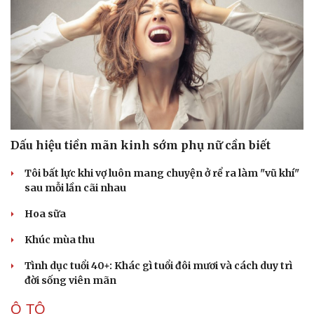
Dấu hiệu tiền mãn kinh sớm phụ nữ cần biết
Tôi bất lực khi vợ luôn mang chuyện ở rể ra làm "vũ khí"
sau mỗi lần cãi nhau
Hoa sữa
Khúc mùa thu
Tình dục tuổi 40+: Khác gì tuổi đôi mươi và cách duy trì
đời sống viên mãn
Cải chính
Ô TÔ