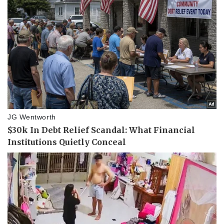
Pháp luật
Quân sự - Quốc phòng