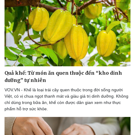
Quả khế: Từ món ăn quen thuộc đến “kho dinh
dưỡng” tự nhiên
VOV.VN - Khế là loại trái cây quen thuộc trong đời sống người
Việt, có vị chua ngọt thanh mát và giàu giá trị dinh dưỡng. Không
chỉ dùng trong bữa ăn, khế còn được dân gian xem như thực
phẩm hỗ trợ sức khỏe.