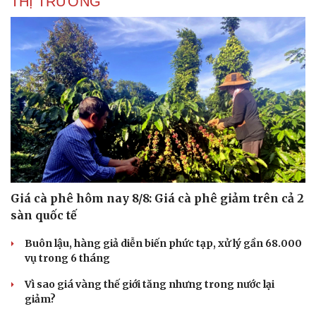
THỊ TRƯỜNG
Giá cà phê hôm nay 8/8: Giá cà phê giảm trên cả 2
sàn quốc tế
Buôn lậu, hàng giả diễn biến phức tạp, xử lý gần 68.000
vụ trong 6 tháng
Vì sao giá vàng thế giới tăng nhưng trong nước lại
giảm?