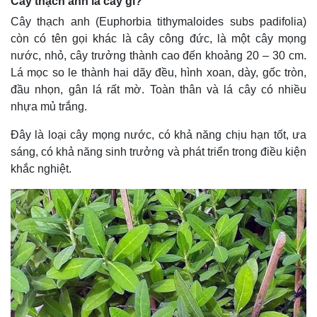
Cây thạch anh là cây gì?
Cây thạch anh (Euphorbia tithymaloides subs padifolia)
còn có tên gọi khác là cây công đức, là một cây mọng
nước, nhỏ, cây trưởng thành cao đến khoảng 20 – 30 cm.
Lá mọc so le thành hai dãy đều, hình xoan, dày, gốc tròn,
đầu nhọn, gân lá rất mờ. Toàn thân và lá cây có nhiều
nhựa mủ trắng.
Đây là loại cây mọng nước, có khả năng chịu hạn tốt, ưa
sáng, có khả năng sinh trưởng và phát triển trong điều kiện
khắc nghiệt.