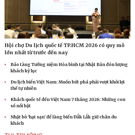
Hội chợ Du lịch quốc tế TP.HCM 2026 có quy mô
lớn nhất từ trước đến nay
Bảo tàng Tưởng niệm Hòa bình tại Nhật Bản đón lượng
khách kỷ lục
Du lịch biển Việt Nam: Muốn bứt phá phải vượt khỏi lợi
thế tự nhiên
Khách quốc tế đến Việt Nam 7 tháng 2026: Những con
số nổi bật
Nhặt bỏ 'hạt sạn' để làng biển Đắk Lắk giữ chân du
khách