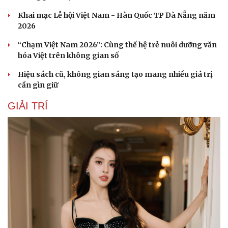
Khai mạc Lễ hội Việt Nam - Hàn Quốc TP Đà Nẵng năm
2026
“Chạm Việt Nam 2026”: Cùng thế hệ trẻ nuôi dưỡng văn
hóa Việt trên không gian số
Hiệu sách cũ, không gian sáng tạo mang nhiều giá trị
cần gìn giữ
GIẢI TRÍ