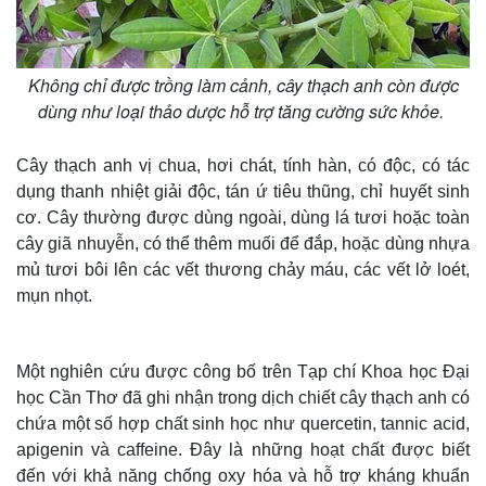
Không chỉ được trồng làm cảnh, cây thạch anh còn được
dùng như loại thảo dược hỗ trợ tăng cường sức khỏe.
Cây thạch anh vị chua, hơi chát, tính hàn, có độc, có tác
dụng thanh nhiệt giải độc, tán ứ tiêu thũng, chỉ huyết sinh
cơ. Cây thường được dùng ngoài, dùng lá tươi hoặc toàn
cây giã nhuyễn, có thể thêm muối để đắp, hoặc dùng nhựa
mủ tươi bôi lên các vết thương chảy máu, các vết lở loét,
mụn nhọt.
Một nghiên cứu được công bố trên Tạp chí Khoa học Đại
học Cần Thơ đã ghi nhận trong dịch chiết cây thạch anh có
chứa một số hợp chất sinh học như quercetin, tannic acid,
apigenin và caffeine. Đây là những hoạt chất được biết
đến với khả năng chống oxy hóa và hỗ trợ kháng khuẩn