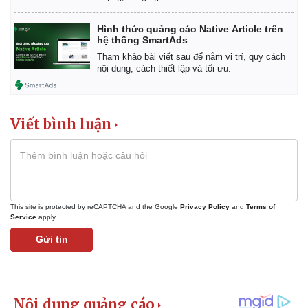
Giá cà phê
Hình thức quảng cáo Native Article trên
hệ thống SmartAds
Tham khảo bài viết sau để nắm vị trí, quy cách
nội dung, cách thiết lập và tối ưu.
Viết bình luận
This site is protected by reCAPTCHA and the Google
Privacy Policy
and
Terms of
Service
apply.
Gửi tin