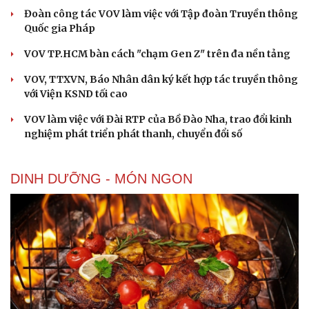
Đoàn công tác VOV làm việc với Tập đoàn Truyền thông
Quốc gia Pháp
VOV TP.HCM bàn cách "chạm Gen Z" trên đa nền tảng
VOV, TTXVN, Báo Nhân dân ký kết hợp tác truyền thông
với Viện KSND tối cao
VOV làm việc với Đài RTP của Bồ Đào Nha, trao đổi kinh
nghiệm phát triển phát thanh, chuyển đổi số
DINH DƯỠNG - MÓN NGON