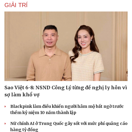
GIẢI TRÍ
Sao Việt 6-8: NSND Công Lý từng đề nghị ly hôn vì
sợ làm khổ vợ
Blackpink làm điều khiến người hâm mộ bất ngờ trước
thềm kỷ niệm 10 năm thành lập
Nữ chính AI ở Trung Quốc gây sốt với mức phí quảng cáo
hàng tỷ đồng