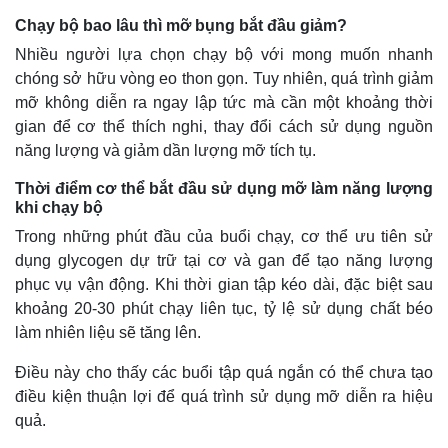
Chạy bộ bao lâu thì mỡ bụng bắt đầu giảm?
Nhiều người lựa chọn chạy bộ với mong muốn nhanh
chóng sở hữu vòng eo thon gọn. Tuy nhiên, quá trình giảm
mỡ không diễn ra ngay lập tức mà cần một khoảng thời
gian để cơ thể thích nghi, thay đổi cách sử dụng nguồn
năng lượng và giảm dần lượng mỡ tích tụ.
Thời điểm cơ thể bắt đầu sử dụng mỡ làm năng lượng
khi chạy bộ
Trong những phút đầu của buổi chạy, cơ thể ưu tiên sử
dụng glycogen dự trữ tại cơ và gan để tạo năng lượng
phục vụ vận động. Khi thời gian tập kéo dài, đặc biệt sau
khoảng 20-30 phút chạy liên tục, tỷ lệ sử dụng chất béo
làm nhiên liệu sẽ tăng lên.
Điều này cho thấy các buổi tập quá ngắn có thể chưa tạo
điều kiện thuận lợi để quá trình sử dụng mỡ diễn ra hiệu
quả.