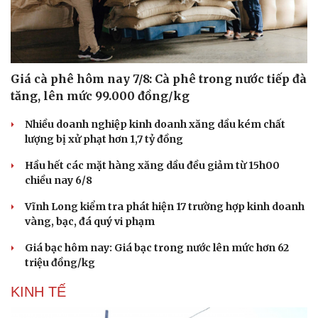
Hạt giống tâm hồn
Giá cà phê hôm nay 7/8: Cà phê trong nước tiếp đà
tăng, lên mức 99.000 đồng/kg
Nhiều doanh nghiệp kinh doanh xăng dầu kém chất
lượng bị xử phạt hơn 1,7 tỷ đồng
Hầu hết các mặt hàng xăng dầu đều giảm từ 15h00
chiều nay 6/8
Vĩnh Long kiểm tra phát hiện 17 trường hợp kinh doanh
vàng, bạc, đá quý vi phạm
Giá bạc hôm nay: Giá bạc trong nước lên mức hơn 62
triệu đồng/kg
KINH TẾ