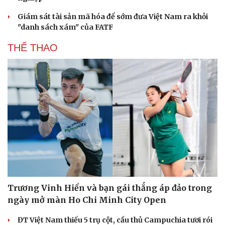
Giám sát tài sản mã hóa để sớm đưa Việt Nam ra khỏi
"danh sách xám" của FATF
THỂ THAO
Trương Vinh Hiển và bạn gái thắng áp đảo trong
ngày mở màn Ho Chi Minh City Open
Cải chính
ĐT Việt Nam thiếu 5 trụ cột, cầu thủ Campuchia tươi rói