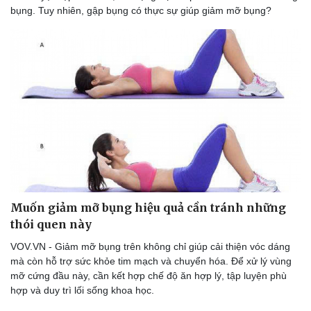
bụng. Tuy nhiên, gập bụng có thực sự giúp giảm mỡ bụng?
Muốn giảm mỡ bụng hiệu quả cần tránh những
thói quen này
VOV.VN - Giảm mỡ bụng trên không chỉ giúp cải thiện vóc dáng
mà còn hỗ trợ sức khỏe tim mạch và chuyển hóa. Để xử lý vùng
mỡ cứng đầu này, cần kết hợp chế độ ăn hợp lý, tập luyện phù
hợp và duy trì lối sống khoa học.