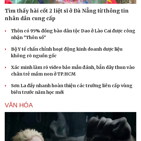
Tìm thấy hài cốt 2 liệt sĩ ở Đà Nẵng từ thông tin
nhân dân cung cấp
Thôn có 95% đồng bào dân tộc Dao ở Lào Cai được công
nhận "Thôn số"
Bộ Y tế chấn chỉnh hoạt động kinh doanh dược liệu
không rõ nguồn gốc
Xác minh làm rõ video bảo mẫu đánh, bắn dây thun vào
chân trẻ mầm non ở TP.HCM
Sơn La đẩy nhanh hoàn thiện các trường liên cấp vùng
biên trước năm học mới
VĂN HÓA