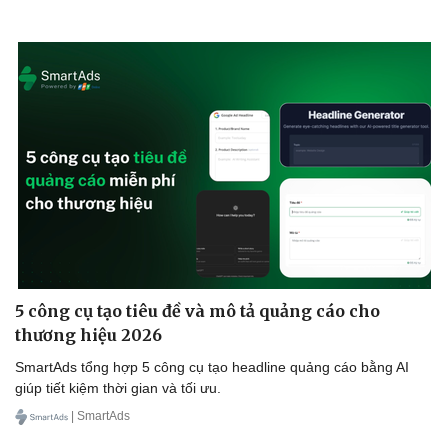
5 công cụ tạo tiêu đề và mô tả quảng cáo cho
thương hiệu 2026
SmartAds tổng hợp 5 công cụ tạo headline quảng cáo bằng AI
giúp tiết kiệm thời gian và tối ưu.
| SmartAds