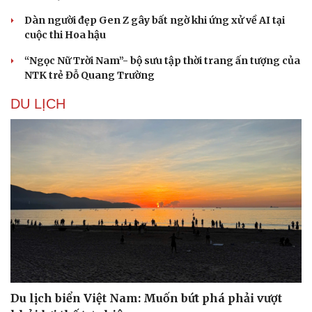
Dàn người đẹp Gen Z gây bất ngờ khi ứng xử về AI tại
cuộc thi Hoa hậu
“Ngọc Nữ Trời Nam”- bộ sưu tập thời trang ấn tượng của
NTK trẻ Đỗ Quang Trường
DU LỊCH
Du lịch biển Việt Nam: Muốn bứt phá phải vượt