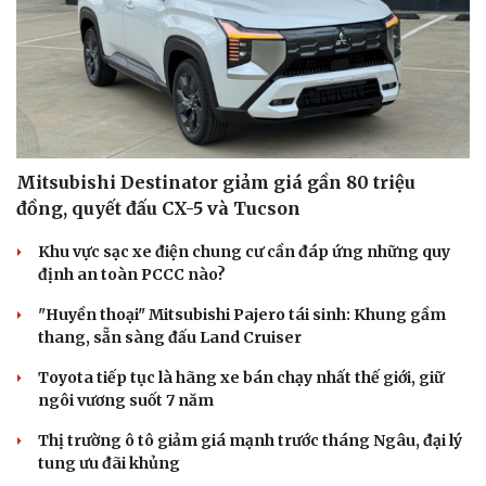
Mitsubishi Destinator giảm giá gần 80 triệu
đồng, quyết đấu CX-5 và Tucson
Khu vực sạc xe điện chung cư cần đáp ứng những quy
định an toàn PCCC nào?
"Huyền thoại" Mitsubishi Pajero tái sinh: Khung gầm
thang, sẵn sàng đấu Land Cruiser
Toyota tiếp tục là hãng xe bán chạy nhất thế giới, giữ
ngôi vương suốt 7 năm
Thị trường ô tô giảm giá mạnh trước tháng Ngâu, đại lý
tung ưu đãi khủng