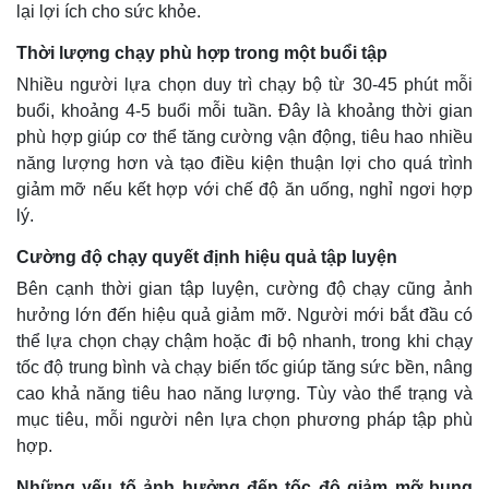
lại lợi ích cho sức khỏe.
Thời lượng chạy phù hợp trong một buổi tập
Nhiều người lựa chọn duy trì chạy bộ từ 30-45 phút mỗi
buổi, khoảng 4-5 buổi mỗi tuần. Đây là khoảng thời gian
phù hợp giúp cơ thể tăng cường vận động, tiêu hao nhiều
năng lượng hơn và tạo điều kiện thuận lợi cho quá trình
giảm mỡ nếu kết hợp với chế độ ăn uống, nghỉ ngơi hợp
lý.
Cường độ chạy quyết định hiệu quả tập luyện
Bên cạnh thời gian tập luyện, cường độ chạy cũng ảnh
hưởng lớn đến hiệu quả giảm mỡ. Người mới bắt đầu có
thể lựa chọn chạy chậm hoặc đi bộ nhanh, trong khi chạy
tốc độ trung bình và chạy biến tốc giúp tăng sức bền, nâng
cao khả năng tiêu hao năng lượng. Tùy vào thể trạng và
mục tiêu, mỗi người nên lựa chọn phương pháp tập phù
hợp.
Những yếu tố ảnh hưởng đến tốc độ giảm mỡ bụng