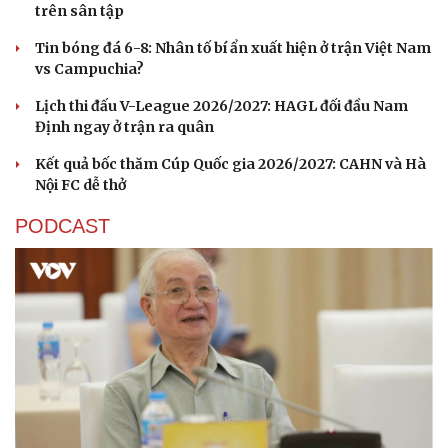
trên sân tập
Tin bóng đá 6-8: Nhân tố bí ẩn xuất hiện ở trận Việt Nam
vs Campuchia?
Lịch thi đấu V-League 2026/2027: HAGL đối đầu Nam
Định ngay ở trận ra quân
Kết quả bốc thăm Cúp Quốc gia 2026/2027: CAHN và Hà
Nội FC dễ thở
PODCAST