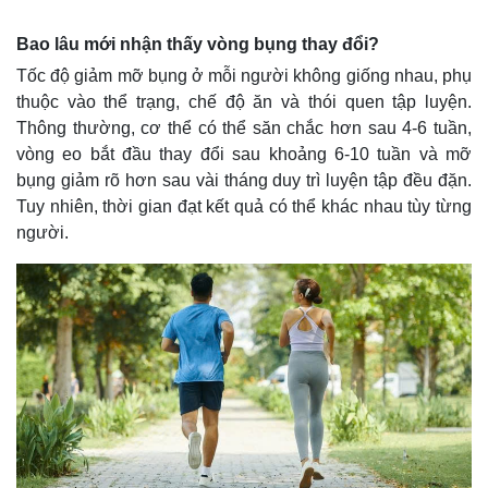
Bao lâu mới nhận thấy vòng bụng thay đổi?
Tốc độ giảm mỡ bụng ở mỗi người không giống nhau, phụ
thuộc vào thể trạng, chế độ ăn và thói quen tập luyện.
Thông thường, cơ thể có thể săn chắc hơn sau 4-6 tuần,
vòng eo bắt đầu thay đổi sau khoảng 6-10 tuần và mỡ
bụng giảm rõ hơn sau vài tháng duy trì luyện tập đều đặn.
Tuy nhiên, thời gian đạt kết quả có thể khác nhau tùy từng
người.