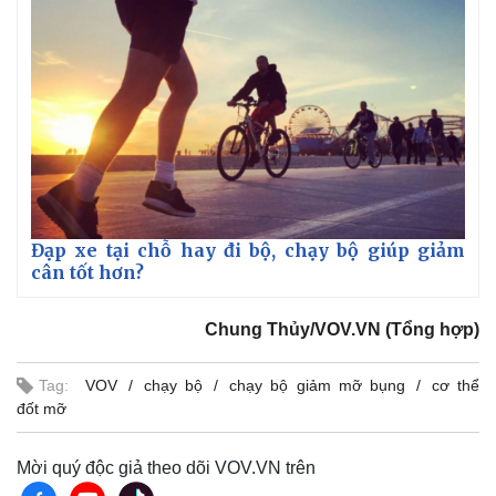
Giá cà phê
Đạp xe tại chỗ hay đi bộ, chạy bộ giúp giảm
cân tốt hơn?
Chung Thủy/VOV.VN (Tổng hợp)
Tag:
VOV
chạy bộ
chạy bộ giảm mỡ bụng
cơ thể
đốt mỡ
Mời quý độc giả theo dõi VOV.VN trên