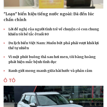
"Loạn" biển hiệu tiếng nước ngoài: Đã đến lúc
chấn chỉnh
Lời đề nghị của người tình trẻ về chuyện có con chung
khiến tôi bế tắc ở tuổi 80
Du lịch biển Việt Nam: Muốn bứt phá phải vượt khỏi lợi
thế tự nhiên
Vì một phút buông thả sau hơi men, tôi bàng hoàng
phát hiện mắc bệnh tình dục
Ranh giới mong manh giữa hài hước và phản cảm
Ô TÔ