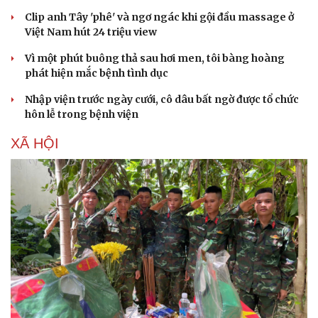
Clip anh Tây 'phê' và ngơ ngác khi gội đầu massage ở
Việt Nam hút 24 triệu view
Vì một phút buông thả sau hơi men, tôi bàng hoàng
phát hiện mắc bệnh tình dục
Nhập viện trước ngày cưới, cô dâu bất ngờ được tổ chức
hôn lễ trong bệnh viện
XÃ HỘI