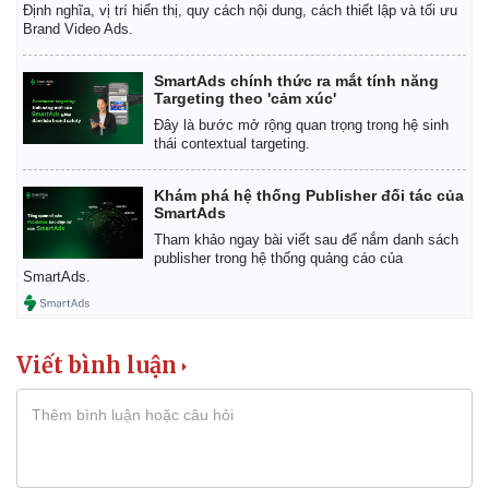
Định nghĩa, vị trí hiển thị, quy cách nội dung, cách thiết lập và tối ưu
Brand Video Ads.
SmartAds chính thức ra mắt tính năng
Targeting theo 'cảm xúc'
Đây là bước mở rộng quan trọng trong hệ sinh
thái contextual targeting.
Khám phá hệ thống Publisher đối tác của
SmartAds
Tham khảo ngay bài viết sau để nắm danh sách
publisher trong hệ thống quảng cáo của
SmartAds.
Viết bình luận
Pháp luật
Quân sự - Quốc phòng