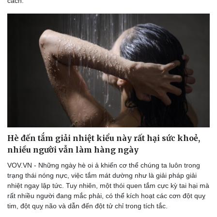
cách.
Hè đến tắm giải nhiệt kiểu này rất hại sức khoẻ,
nhiều người vẫn làm hàng ngày
VOV.VN - Những ngày hè oi ả khiến cơ thể chúng ta luôn trong
trạng thái nóng nực, việc tắm mát dường như là giải pháp giải
nhiệt ngay lập tức. Tuy nhiên, một thói quen tắm cực kỳ tai hại mà
rất nhiều người đang mắc phải, có thể kích hoạt các cơn đột quỵ
tim, đột quỵ não và dẫn đến đột tử chỉ trong tích tắc.