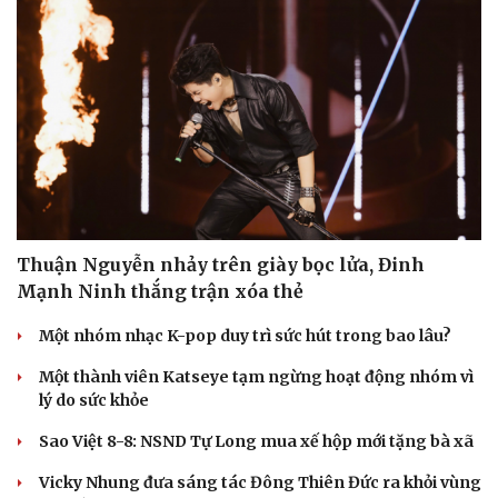
Thuận Nguyễn nhảy trên giày bọc lửa, Đinh
Mạnh Ninh thắng trận xóa thẻ
Một nhóm nhạc K-pop duy trì sức hút trong bao lâu?
Một thành viên Katseye tạm ngừng hoạt động nhóm vì
lý do sức khỏe
Sao Việt 8-8: NSND Tự Long mua xế hộp mới tặng bà xã
Vicky Nhung đưa sáng tác Đông Thiên Đức ra khỏi vùng