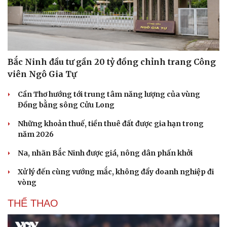
Bắc Ninh đầu tư gần 20 tỷ đồng chỉnh trang Công
viên Ngô Gia Tự
Cần Thơ hướng tới trung tâm năng lượng của vùng
Đồng bằng sông Cửu Long
Những khoản thuế, tiền thuê đất được gia hạn trong
năm 2026
Na, nhãn Bắc Ninh được giá, nông dân phấn khởi
Xử lý đến cùng vướng mắc, không đẩy doanh nghiệp đi
vòng
THỂ THAO
Cải chính