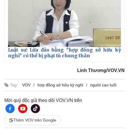
Giá cà phê
Luật sư: Lừa đảo bằng "hợp đồng sở hữu kỳ
nghỉ" có thể bị phạt tù chung thân
Linh Thương/VOV.VN
Tag:
VOV
hợp đồng sở hữu kỳ nghỉ
người cao tuổi
Mời quý độc giả theo dõi VOV.VN trên
Thêm VOV trên Google