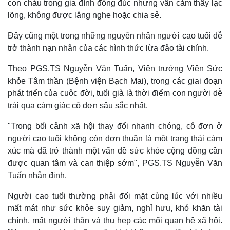
con cháu trong gia đình đông đúc nhưng vẫn cảm thấy lạc
lõng, không được lắng nghe hoặc chia sẻ.
Đây cũng một trong những nguyên nhân người cao tuổi dễ
trở thành nạn nhân của các hình thức lừa đảo tài chính.
Theo PGS.TS Nguyễn Văn Tuấn, Viện trưởng Viện Sức
khỏe Tâm thần (Bệnh viện Bạch Mai), trong các giai đoạn
phát triển của cuộc đời, tuổi già là thời điểm con người dễ
trải qua cảm giác cô đơn sâu sắc nhất.
"Trong bối cảnh xã hội thay đổi nhanh chóng, cô đơn ở
người cao tuổi không còn đơn thuần là một trạng thái cảm
xúc mà đã trở thành một vấn đề sức khỏe cộng đồng cần
được quan tâm và can thiệp sớm", PGS.TS Nguyễn Văn
Tuấn nhận định.
Người cao tuổi thường phải đối mặt cùng lúc với nhiều
mất mát như sức khỏe suy giảm, nghỉ hưu, khó khăn tài
chính, mất người thân và thu hẹp các mối quan hệ xã hội.