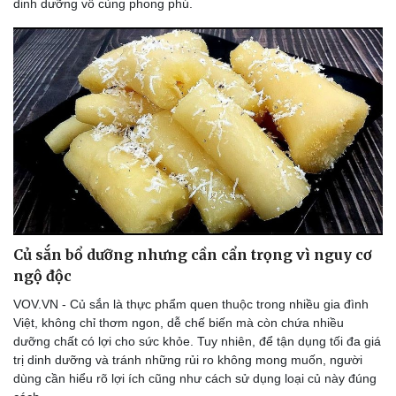
dinh dưỡng vô cùng phong phú.
Củ sắn bổ dưỡng nhưng cần cẩn trọng vì nguy cơ
ngộ độc
VOV.VN - Củ sắn là thực phẩm quen thuộc trong nhiều gia đình
Việt, không chỉ thơm ngon, dễ chế biến mà còn chứa nhiều
dưỡng chất có lợi cho sức khỏe. Tuy nhiên, để tận dụng tối đa giá
trị dinh dưỡng và tránh những rủi ro không mong muốn, người
dùng cần hiểu rõ lợi ích cũng như cách sử dụng loại củ này đúng