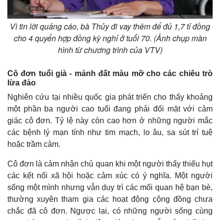
Vì tin lời quảng cáo, bà Thủy đi vay thêm để đủ 1,7 tỉ đồng
cho 4 quyển hợp đồng kỳ nghỉ ở tuổi 70. (Ảnh chụp màn
hình từ chương trình của VTV)
Cô đơn tuổi già - mảnh đất màu mỡ cho các chiêu trò
lừa đảo
Nghiên cứu tại nhiều quốc gia phát triển cho thấy khoảng
một phần ba người cao tuổi đang phải đối mặt với cảm
giác cô đơn. Tỷ lệ này còn cao hơn ở những người mắc
các bệnh lý mạn tính như tim mạch, lo âu, sa sút trí tuệ
hoặc trầm cảm.
Cô đơn là cảm nhận chủ quan khi một người thấy thiếu hụt
các kết nối xã hội hoặc cảm xúc có ý nghĩa. Một người
sống một mình nhưng vẫn duy trì các mối quan hệ bạn bè,
thường xuyên tham gia các hoạt động cộng đồng chưa
chắc đã cô đơn. Ngược lại, có những người sống cùng