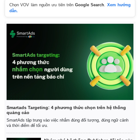
Chọn VOV làm nguồn ưu tiên trên
Google Search
.
Xem hướng
dẫn.
Smartads Targeting: 4 phương thức chọn trên hệ thống
quảng cáo
SmartAds tập trung vào việc nhắm đúng đối tượng, đúng ngữ cảnh
và thời điểm để tối ưu.