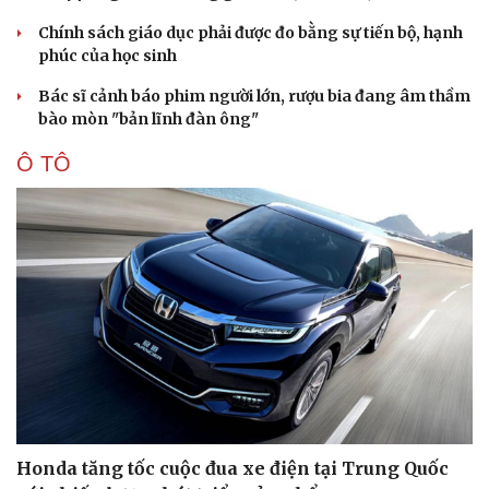
Chính sách giáo dục phải được đo bằng sự tiến bộ, hạnh
phúc của học sinh
Bác sĩ cảnh báo phim người lớn, rượu bia đang âm thầm
bào mòn "bản lĩnh đàn ông"
Ô TÔ
Honda tăng tốc cuộc đua xe điện tại Trung Quốc