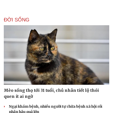
ĐỜI SỐNG
Mèo sống thọ tới 31 tuổi, chủ nhân tiết lộ thói
quen ít ai ngờ
Ngại khám bệnh, nhiều người tự chữa bệnh xã hội rồi
nhận hậu quả lớn