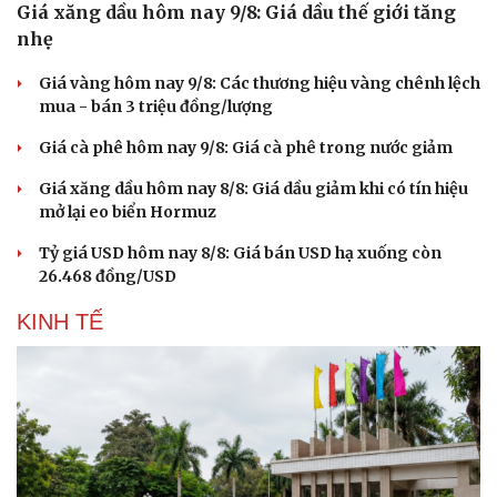
Giá xăng dầu hôm nay 9/8: Giá dầu thế giới tăng
nhẹ
Giá vàng hôm nay 9/8: Các thương hiệu vàng chênh lệch
mua - bán 3 triệu đồng/lượng
Giá cà phê hôm nay 9/8: Giá cà phê trong nước giảm
Giá xăng dầu hôm nay 8/8: Giá dầu giảm khi có tín hiệu
mở lại eo biển Hormuz
Tỷ giá USD hôm nay 8/8: Giá bán USD hạ xuống còn
26.468 đồng/USD
KINH TẾ