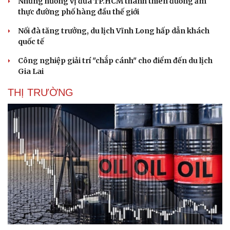
Những hương vị đưa TP.HCM thành thiên đường ẩm
Hạt giống tâm hồn
thực đường phố hàng đầu thế giới
Nối đà tăng trưởng, du lịch Vĩnh Long hấp dẫn khách
quốc tế
Công nghiệp giải trí "chắp cánh" cho điểm đến du lịch
Gia Lai
THỊ TRƯỜNG