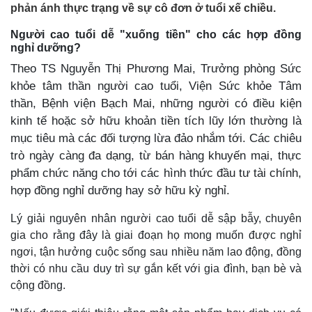
phản ánh thực trạng về sự cô đơn ở tuổi xế chiều.
Người cao tuổi dễ "xuống tiền" cho các hợp đồng
nghỉ dưỡng?
Theo TS Nguyễn Thị Phương Mai, Trưởng phòng Sức
khỏe tâm thần người cao tuổi, Viện Sức khỏe Tâm
thần, Bệnh viện Bạch Mai, những người có điều kiện
kinh tế hoặc sở hữu khoản tiền tích lũy lớn thường là
mục tiêu mà các đối tượng lừa đảo nhắm tới. Các chiêu
trò ngày càng đa dạng, từ bán hàng khuyến mại, thực
phẩm chức năng cho tới các hình thức đầu tư tài chính,
hợp đồng nghỉ dưỡng hay sở hữu kỳ nghỉ.
Lý giải nguyên nhân người cao tuổi dễ sập bẫy, chuyên
gia cho rằng đây là giai đoạn họ mong muốn được nghỉ
ngơi, tận hưởng cuộc sống sau nhiều năm lao động, đồng
thời có nhu cầu duy trì sự gắn kết với gia đình, bạn bè và
cộng đồng.