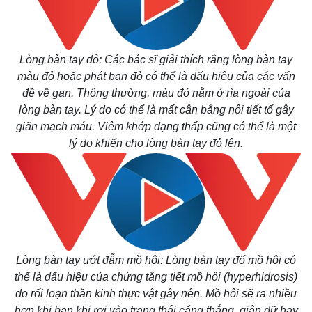
Lòng bàn tay đỏ: Các bác sĩ giải thích rằng lòng bàn tay
màu đỏ hoặc phát ban đỏ có thể là dấu hiệu của các vấn
đề về gan. Thông thường, màu đỏ nằm ở rìa ngoài của
lòng bàn tay. Lý do có thể là mất cân bằng nội tiết tố gây
giãn mạch máu. Viêm khớp dạng thấp cũng có thể là một
lý do khiến cho lòng bàn tay đỏ lên.
Lòng bàn tay ướt đẫm mồ hôi: Lòng bàn tay đổ mồ hôi có
thể là dấu hiệu của chứng tăng tiết mồ hôi (hyperhidrosis)
do rối loạn thần kinh thực vật gây nên. Mồ hôi sẽ ra nhiều
hơn khi bạn khi rơi vào trạng thái căng thẳng, giận dữ hay