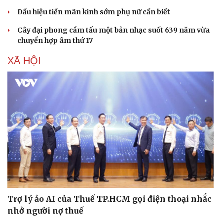
Dấu hiệu tiền mãn kinh sớm phụ nữ cần biết
Cây đại phong cầm tấu một bản nhạc suốt 639 năm vừa
chuyển hợp âm thứ 17
XÃ HỘI
Trợ lý ảo AI của Thuế TP.HCM gọi điện thoại nhắc
nhở người nợ thuế