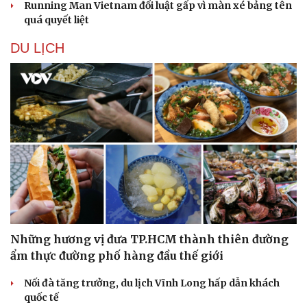
Running Man Vietnam đổi luật gấp vì màn xé bảng tên
quá quyết liệt
DU LỊCH
Những hương vị đưa TP.HCM thành thiên đường
ẩm thực đường phố hàng đầu thế giới
Nối đà tăng trưởng, du lịch Vĩnh Long hấp dẫn khách
quốc tế