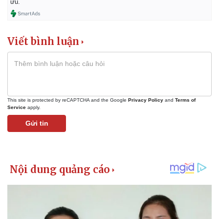
ưu.
Viết bình luận
This site is protected by reCAPTCHA and the Google
Privacy Policy
and
Terms of
Service
apply.
Gửi tin