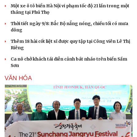
Một xe ô tô biển Hà Nội vi phạm tốc độ 21 lần trong một
tháng tại Phú Thọ
Thời tiết ngày 9/8: Bắc Bộ nắng nóng, chiều tối có mưa
dông
Thêm 18 hài cốt liệt sĩ được quy tập tại Công viên Lê Thị
Riêng
Ca nô chở khách tái diễn cảnh bát nháo trên biển Sầm
Sơn
VĂN HÓA