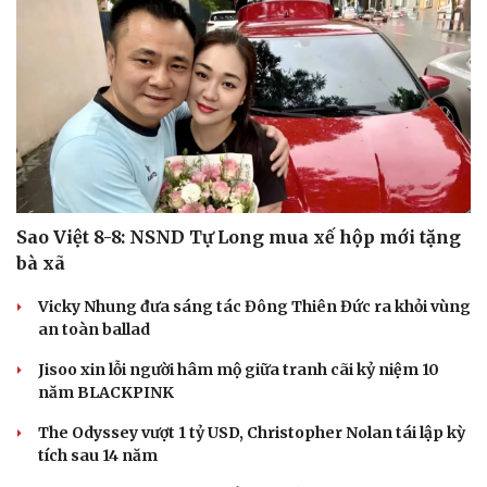
Sao Việt 8-8: NSND Tự Long mua xế hộp mới tặng
bà xã
Vicky Nhung đưa sáng tác Đông Thiên Đức ra khỏi vùng
an toàn ballad
Jisoo xin lỗi người hâm mộ giữa tranh cãi kỷ niệm 10
năm BLACKPINK
The Odyssey vượt 1 tỷ USD, Christopher Nolan tái lập kỳ
tích sau 14 năm