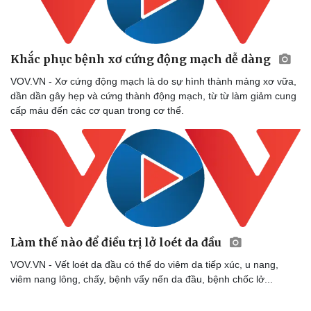
Khắc phục bệnh xơ cứng động mạch dễ dàng
VOV.VN - Xơ cứng động mạch là do sự hình thành mảng xơ vữa,
dần dần gây hẹp và cứng thành động mạch, từ từ làm giảm cung
cấp máu đến các cơ quan trong cơ thể.
Làm thế nào để điều trị lở loét da đầu
VOV.VN - Vết loét da đầu có thể do viêm da tiếp xúc, u nang,
viêm nang lông, chấy, bệnh vẩy nến da đầu, bệnh chốc lở...