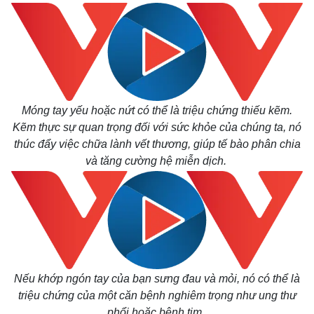
Móng tay yếu hoặc nứt có thể là triệu chứng thiếu kẽm.
Kẽm thực sự quan trọng đối với sức khỏe của chúng ta, nó
thúc đẩy việc chữa lành vết thương, giúp tế bào phân chia
và tăng cường hệ miễn dịch.
Nếu khớp ngón tay của bạn sưng đau và mỏi, nó có thể là
triệu chứng của một căn bệnh nghiêm trọng như ung thư
phổi hoặc bệnh tim.