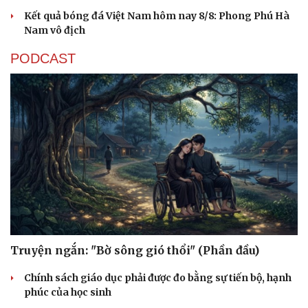
Kết quả bóng đá Việt Nam hôm nay 8/8: Phong Phú Hà
Nam vô địch
PODCAST
Truyện ngắn: "Bờ sông gió thổi" (Phần đầu)
Chính sách giáo dục phải được đo bằng sự tiến bộ, hạnh
phúc của học sinh