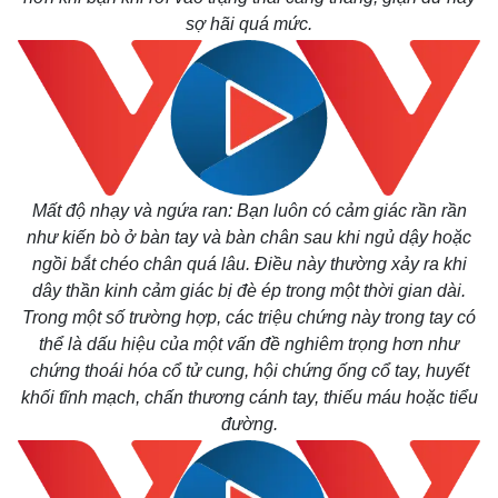
sợ hãi quá mức.
Mất độ nhạy và ngứa ran: Bạn luôn có cảm giác rần rần
như kiến bò ở bàn tay và bàn chân sau khi ngủ dậy hoặc
ngồi bắt chéo chân quá lâu. Điều này thường xảy ra khi
dây thần kinh cảm giác bị đè ép trong một thời gian dài.
Trong một số trường hợp, các triệu chứng này trong tay có
thể là dấu hiệu của một vấn đề nghiêm trọng hơn như
chứng thoái hóa cổ tử cung, hội chứng ống cổ tay, huyết
khối tĩnh mạch, chấn thương cánh tay, thiếu máu hoặc tiểu
đường.