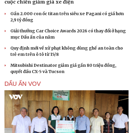
cuộc chiến giảm giá xe điện
Cải chính
Gần 2.000 con ốc titan trên siêu xe Pagani có giá hơn
2,9 tỷ đồng
Giải thưởng Car Choice Awards 2026 có thay đổi ở hạng
mục Dấu ấn của năm
Quy định mới về xử phạt không dùng ghế an toàn cho
trẻ em trên ô tô từ 15/8
Mitsubishi Destinator giảm giá gần 80 triệu đồng,
quyết đấu CX-5 và Tucson
DẤU ẤN VOV