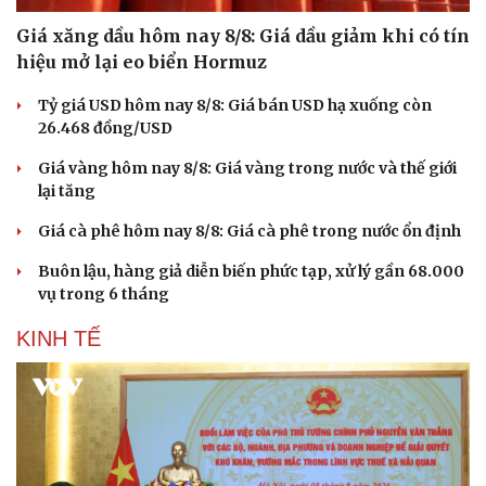
Giá xăng dầu hôm nay 8/8: Giá dầu giảm khi có tín
hiệu mở lại eo biển Hormuz
Tỷ giá USD hôm nay 8/8: Giá bán USD hạ xuống còn
26.468 đồng/USD
Giá vàng hôm nay 8/8: Giá vàng trong nước và thế giới
lại tăng
Giá cà phê hôm nay 8/8: Giá cà phê trong nước ổn định
Buôn lậu, hàng giả diễn biến phức tạp, xử lý gần 68.000
vụ trong 6 tháng
KINH TẾ