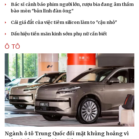
Bác sĩ cảnh báo phim người lớn, rượu bia đang âm thầm
bào mòn "bản lĩnh đàn ông"
Cái giá đắt của việc tiêm silicon làm to "cậu nhỏ"
Dấu hiệu tiền mãn kinh sớm phụ nữ cần biết
Ô TÔ
Ngành ô tô Trung Quốc đối mặt khủng hoảng vì