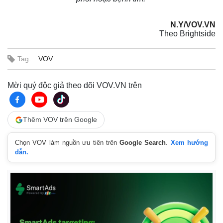
N.Y/VOV.VN
Theo Brightside
Tag:
VOV
Mời quý độc giả theo dõi VOV.VN trên
Thêm VOV trên Google
Chọn VOV làm nguồn ưu tiên trên
Google Search
.
Xem hướng
dẫn.