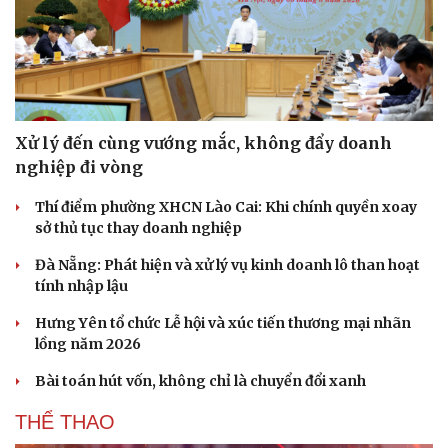
Xử lý đến cùng vướng mắc, không đẩy doanh
nghiệp đi vòng
Thí điểm phường XHCN Lào Cai: Khi chính quyền xoay
sở thủ tục thay doanh nghiệp
Đà Nẵng: Phát hiện và xử lý vụ kinh doanh lô than hoạt
tính nhập lậu
Hưng Yên tổ chức Lễ hội và xúc tiến thương mại nhãn
lồng năm 2026
Bài toán hút vốn, không chỉ là chuyển đổi xanh
THỂ THAO