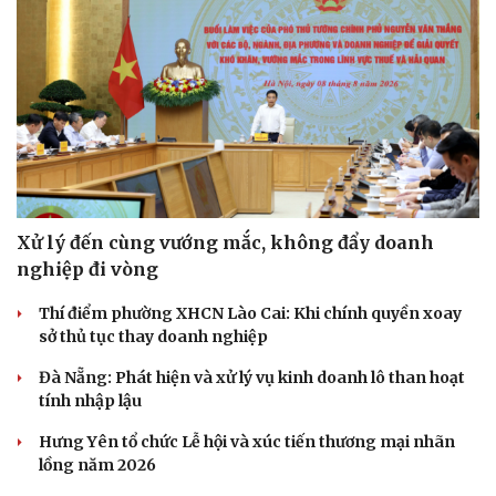
Hạt giống tâm hồn
Xử lý đến cùng vướng mắc, không đẩy doanh
nghiệp đi vòng
Thí điểm phường XHCN Lào Cai: Khi chính quyền xoay
sở thủ tục thay doanh nghiệp
Đà Nẵng: Phát hiện và xử lý vụ kinh doanh lô than hoạt
tính nhập lậu
Hưng Yên tổ chức Lễ hội và xúc tiến thương mại nhãn
lồng năm 2026