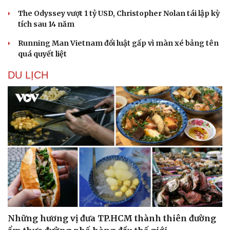
The Odyssey vượt 1 tỷ USD, Christopher Nolan tái lập kỳ
tích sau 14 năm
Running Man Vietnam đổi luật gấp vì màn xé bảng tên
quá quyết liệt
DU LỊCH
Những hương vị đưa TP.HCM thành thiên đường