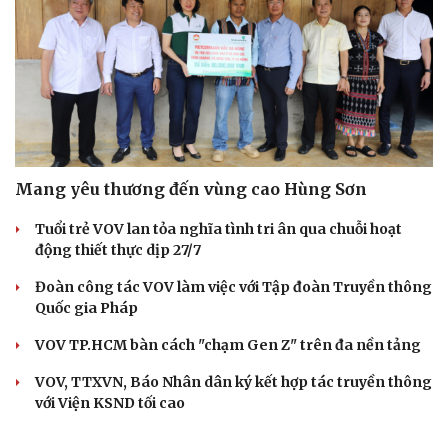
Mang yêu thương đến vùng cao Hùng Sơn
Tuổi trẻ VOV lan tỏa nghĩa tình tri ân qua chuỗi hoạt
động thiết thực dịp 27/7
Đoàn công tác VOV làm việc với Tập đoàn Truyền thông
Quốc gia Pháp
VOV TP.HCM bàn cách "chạm Gen Z" trên đa nền tảng
VOV, TTXVN, Báo Nhân dân ký kết hợp tác truyền thông
với Viện KSND tối cao