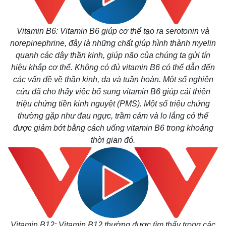
Vitamin B6: Vitamin B6 giúp cơ thể tạo ra serotonin và
norepinephrine, đây là những chất giúp hình thành myelin
quanh các dây thần kinh, giúp não của chúng ta gửi tín
hiệu khắp cơ thể. Không có đủ vitamin B6 có thể dẫn đến
các vấn đề về thần kinh, da và tuần hoàn. Một số nghiên
cứu đã cho thấy việc bổ sung vitamin B6 giúp cải thiện
triệu chứng tiền kinh nguyệt (PMS). Một số triệu chứng
thường gặp như đau ngực, trầm cảm và lo lắng có thể
được giảm bớt bằng cách uống vitamin B6 trong khoảng
thời gian đó.
Vitamin B12: Vitamin B12 thường được tìm thấy trong các