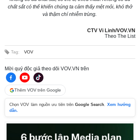
chất sắt có thể khiến chúng ta cảm thấy mệt mỏi, khó thở
và thậm chí nhiễm trùng.
CTV Vi Linh/VOV.VN
Theo The List
Tag:
VOV
Mời quý độc giả theo dõi VOV.VN trên
Thêm VOV trên Google
Chọn VOV làm nguồn ưu tiên trên
Google Search
.
Xem hướng
dẫn.