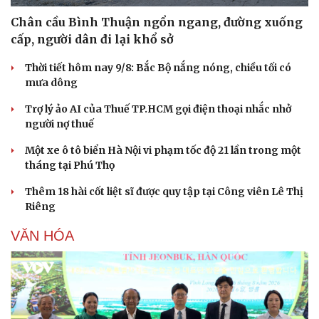
Chân cầu Bình Thuận ngổn ngang, đường xuống
cấp, người dân đi lại khổ sở
Thời tiết hôm nay 9/8: Bắc Bộ nắng nóng, chiều tối có
mưa dông
Trợ lý ảo AI của Thuế TP.HCM gọi điện thoại nhắc nhở
người nợ thuế
Một xe ô tô biển Hà Nội vi phạm tốc độ 21 lần trong một
tháng tại Phú Thọ
Thêm 18 hài cốt liệt sĩ được quy tập tại Công viên Lê Thị
Riêng
VĂN HÓA