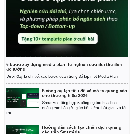
6 bước xây dựng media plan: từ nghiên cứu đối thủ đến
đo lường
Dưới đây là chi tiết các bước quan trọng để lập một Media Plan.
5 công cụ tạo tiêu đề và mô tả quảng cáo
cho thương hiệu 2026
SmartAds tổng hợp 5 công cụ tạo headline
quảng cáo bằng AI giúp tiết kiệm thời gian và tối
ưu.
Hướng dẫn cách tạo chiến dịch quảng
Pháp luật
Quân sự - Quốc phòng
cáo trên SmartAds