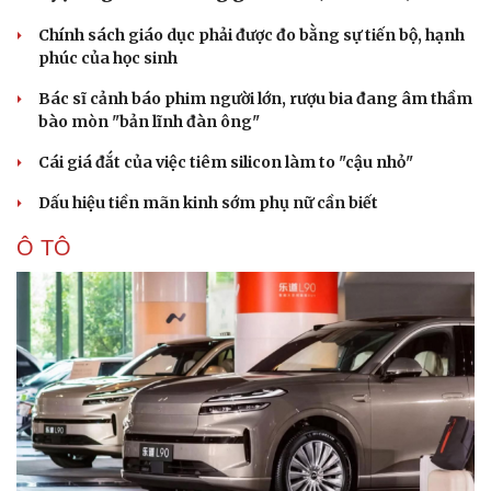
Chính sách giáo dục phải được đo bằng sự tiến bộ, hạnh
phúc của học sinh
Bác sĩ cảnh báo phim người lớn, rượu bia đang âm thầm
bào mòn "bản lĩnh đàn ông"
Cái giá đắt của việc tiêm silicon làm to "cậu nhỏ"
Dấu hiệu tiền mãn kinh sớm phụ nữ cần biết
Ô TÔ