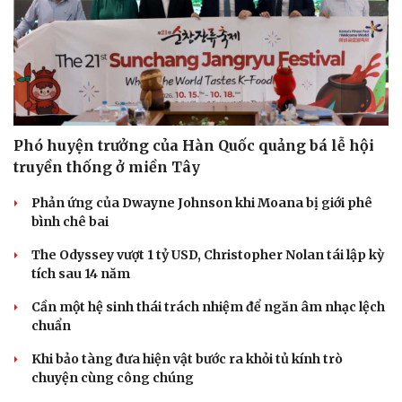
Phó huyện trưởng của Hàn Quốc quảng bá lễ hội
truyền thống ở miền Tây
Phản ứng của Dwayne Johnson khi Moana bị giới phê
bình chê bai
The Odyssey vượt 1 tỷ USD, Christopher Nolan tái lập kỳ
tích sau 14 năm
Cần một hệ sinh thái trách nhiệm để ngăn âm nhạc lệch
chuẩn
Khi bảo tàng đưa hiện vật bước ra khỏi tủ kính trò
chuyện cùng công chúng