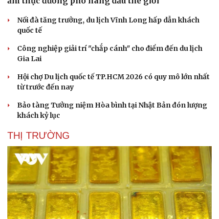
ẩm thực đường phố hàng đầu thế giới
Nối đà tăng trưởng, du lịch Vĩnh Long hấp dẫn khách
quốc tế
Công nghiệp giải trí "chắp cánh" cho điểm đến du lịch
Gia Lai
Hội chợ Du lịch quốc tế TP.HCM 2026 có quy mô lớn nhất
từ trước đến nay
Bảo tàng Tưởng niệm Hòa bình tại Nhật Bản đón lượng
khách kỷ lục
THỊ TRƯỜNG