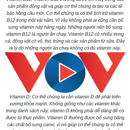
sản phẩm động vật và giúp cơ thể chúng ta tạo ra các tế
bào hồng cầu mới. Cơ thể chúng ta có thể tích trữ vitamin
B12 trong một vài năm. Vì vậy không phải ai cũng cần bổ
sung vitamin này hàng ngày. Những người nên bổ sung
vitamin B12 là người ăn chay. Vitamin B12 có nhiều trong
cá, động vật có vỏ, thịt, trứng và các sản phẩm từ sữa. Đây
là lý do những người ăn chay không có đủ vitamin này.
Vitamin D: Cơ thể chúng ta cần vitamin D để phát triển
xương khỏe mạnh. Không giống như các vitamin khác
trong danh sách này, vitamin D không phải dễ dàng để có
được từ thực phẩm. Vitamin D thường được bổ sung bằng
các chất bổ sung canxi, vì nó giúp cơ thể chúng ta có thể