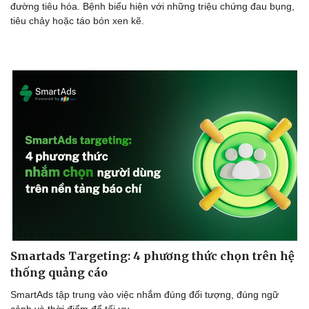
đường tiêu hóa. Bệnh biểu hiện với những triệu chứng đau bụng,
tiêu chảy hoặc táo bón xen kẽ.
Smartads Targeting: 4 phương thức chọn trên hệ
thống quảng cáo
SmartAds tập trung vào việc nhắm đúng đối tượng, đúng ngữ
cảnh và thời điểm để tối ưu.