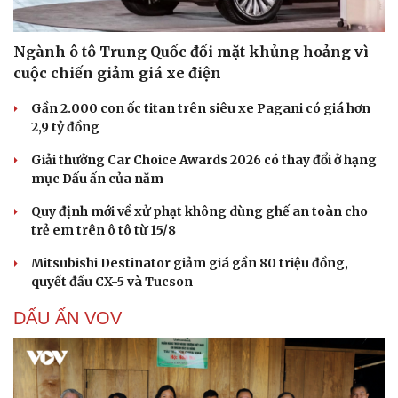
Ngành ô tô Trung Quốc đối mặt khủng hoảng vì
cuộc chiến giảm giá xe điện
Gần 2.000 con ốc titan trên siêu xe Pagani có giá hơn
2,9 tỷ đồng
Giải thưởng Car Choice Awards 2026 có thay đổi ở hạng
mục Dấu ấn của năm
Quy định mới về xử phạt không dùng ghế an toàn cho
trẻ em trên ô tô từ 15/8
Mitsubishi Destinator giảm giá gần 80 triệu đồng,
quyết đấu CX-5 và Tucson
DẤU ẤN VOV