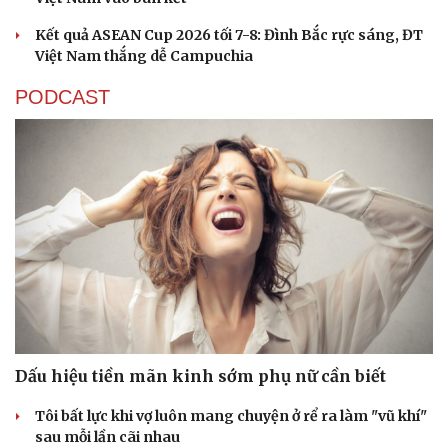
Kết quả ASEAN Cup 2026 tối 7-8: Đình Bắc rực sáng, ĐT
Việt Nam thắng dễ Campuchia
PODCAST
Dấu hiệu tiền mãn kinh sớm phụ nữ cần biết
Tôi bất lực khi vợ luôn mang chuyện ở rể ra làm "vũ khí"
Cải chính
sau mỗi lần cãi nhau