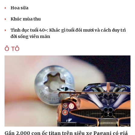
Hoa sữa
Khúc mùa thu
Tình dục tuổi 40+: Khác gì tuổi đôi mươi và cách duy trì
đời sống viên mãn
Ô TÔ
Gần 2.000 con ốc titan trên siêu xe Pagani có giá