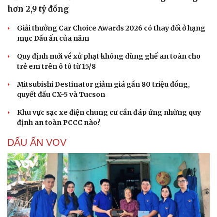
hơn 2,9 tỷ đồng
Giải thưởng Car Choice Awards 2026 có thay đổi ở hạng
mục Dấu ấn của năm
Quy định mới về xử phạt không dùng ghế an toàn cho
trẻ em trên ô tô từ 15/8
Mitsubishi Destinator giảm giá gần 80 triệu đồng,
quyết đấu CX-5 và Tucson
Khu vực sạc xe điện chung cư cần đáp ứng những quy
định an toàn PCCC nào?
DẤU ẤN VOV