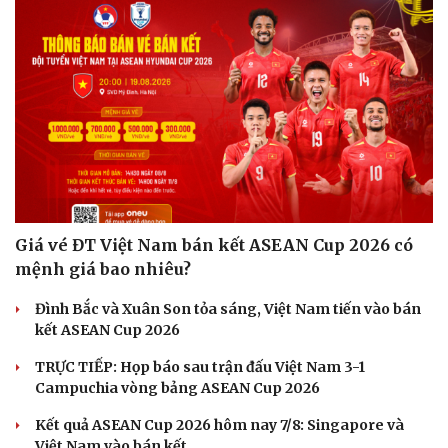
Giá vé ĐT Việt Nam bán kết ASEAN Cup 2026 có
mệnh giá bao nhiêu?
Đình Bắc và Xuân Son tỏa sáng, Việt Nam tiến vào bán
kết ASEAN Cup 2026
TRỰC TIẾP: Họp báo sau trận đấu Việt Nam 3-1
Campuchia vòng bảng ASEAN Cup 2026
Kết quả ASEAN Cup 2026 hôm nay 7/8: Singapore và
Việt Nam vào bán kết