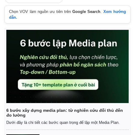
Giá cà phê
Chọn VOV làm nguồn ưu tiên trên
Google Search
.
Xem hướng
dẫn.
6 bước xây dựng media plan: từ nghiên cứu đối thủ đến
đo lường
Dưới đây là chi tiết các bước quan trọng để lập một Media Plan.