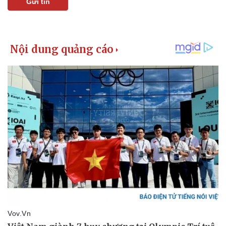
Gửi tin
Pháp luật
Quân sự - Quốc phòng