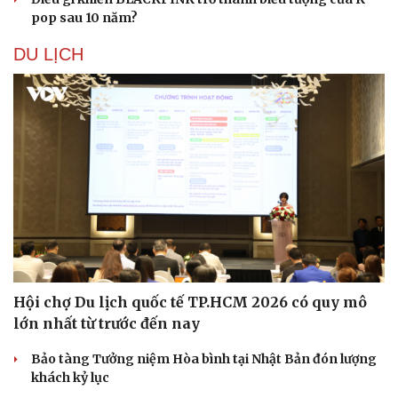
pop sau 10 năm?
DU LỊCH
Hội chợ Du lịch quốc tế TP.HCM 2026 có quy mô
lớn nhất từ trước đến nay
Bảo tàng Tưởng niệm Hòa bình tại Nhật Bản đón lượng
khách kỷ lục