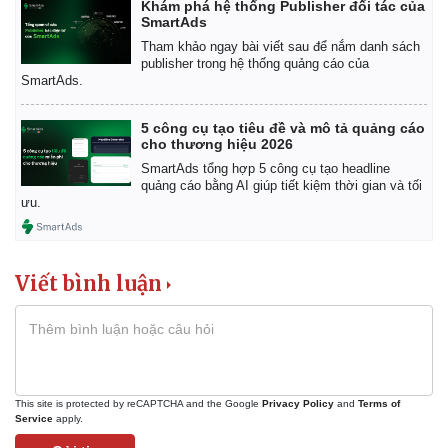
Khám phá hệ thống Publisher đối tác của
SmartAds
Tham khảo ngay bài viết sau để nắm danh sách
publisher trong hệ thống quảng cáo của
SmartAds.
5 công cụ tạo tiêu đề và mô tả quảng cáo
cho thương hiệu 2026
SmartAds tổng hợp 5 công cụ tạo headline
quảng cáo bằng AI giúp tiết kiệm thời gian và tối
ưu.
Viết bình luận
This site is protected by reCAPTCHA and the Google
Privacy Policy
and
Terms of
Service
apply.