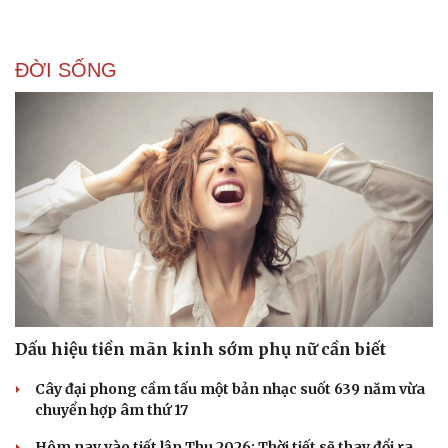
ĐỜI SỐNG
Dấu hiệu tiền mãn kinh sớm phụ nữ cần biết
Cây đại phong cầm tấu một bản nhạc suốt 639 năm vừa
chuyển hợp âm thứ 17
Hôm nay vào tiết lập Thu 2026: Thời tiết sẽ thay đổi ra