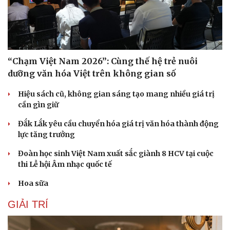
“Chạm Việt Nam 2026”: Cùng thế hệ trẻ nuôi
dưỡng văn hóa Việt trên không gian số
Hiệu sách cũ, không gian sáng tạo mang nhiều giá trị
cần gìn giữ
Đắk Lắk yêu cầu chuyển hóa giá trị văn hóa thành động
lực tăng trưởng
Đoàn học sinh Việt Nam xuất sắc giành 8 HCV tại cuộc
thi Lễ hội Âm nhạc quốc tế
Hoa sữa
GIẢI TRÍ