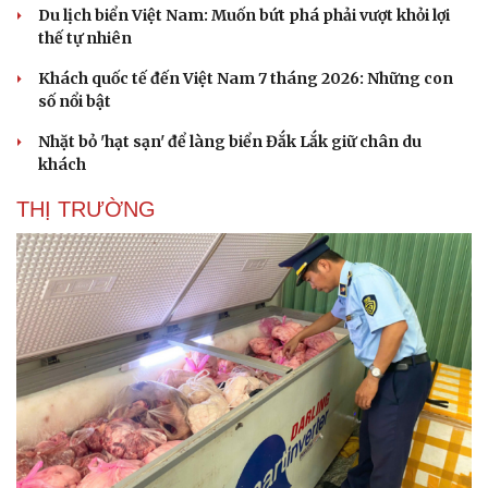
Du lịch biển Việt Nam: Muốn bứt phá phải vượt khỏi lợi
thế tự nhiên
Khách quốc tế đến Việt Nam 7 tháng 2026: Những con
số nổi bật
Nhặt bỏ 'hạt sạn' để làng biển Đắk Lắk giữ chân du
khách
THỊ TRƯỜNG