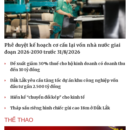
Hạt giống tâm hồn
Phê duyệt kế hoạch cơ cấu lại vốn nhà nước giai
đoạn 2026-2030 trước 31/8/2026
Đề xuất giảm 30% thuế cho hộ kinh doanh có doanh thu
đến 10 tỷ đồng
Đắk Lắk yêu cầu tăng tốc dự án khu công nghiệp vốn
đầu tư gần 2.500 tỷ đồng
Hiến kế “chuyển đổi kép" cho kinh tế
Tháp sầu riêng hình chiếc gùi cao 18m ở Đắk Lắk
THỂ THAO