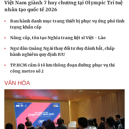
Việt Nam giành 7 huy chương tại Olympic Trí tuệ
nhân tạo quốc tế 2026
Ban hành danh mục trang thiết bị phục vụ ứng phó tình
trạng khẩn cấp
Nâng cấp, tôn tạo Nghĩa trang liệt sĩ Việt - Lào
Ngư dân Quảng Ngãi thay đổi tư duy đánh bắt, chấp
hành nghiêm quy định IUU
TP.HCM cấm ô tô lưu thông đoạn đường phục vụ thi
công metro số 2
VĂN HÓA