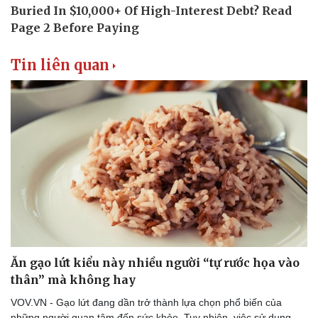
Tin liên quan
Ăn gạo lứt kiểu này nhiều người “tự rước họa vào
thân” mà không hay
VOV.VN - Gạo lứt đang dần trở thành lựa chọn phổ biến của
những người quan tâm đến sức khỏe. Tuy nhiên, việc sử dụng