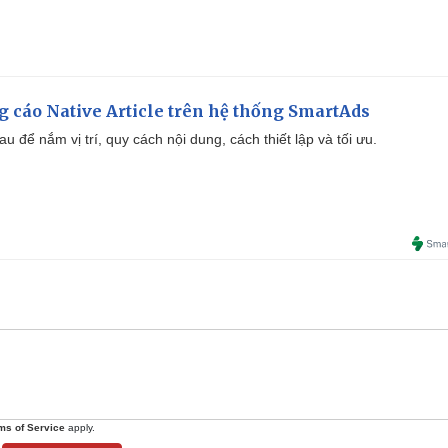
 cáo Native Article trên hệ thống SmartAds
u để nắm vị trí, quy cách nội dung, cách thiết lập và tối ưu.
ms of Service
apply.