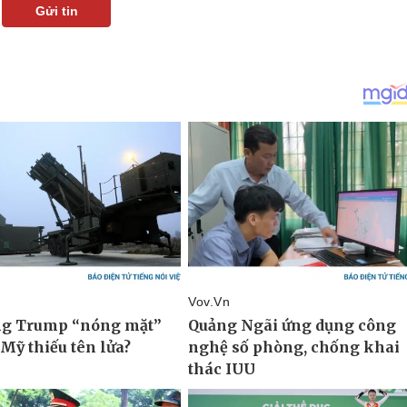
Gửi tin