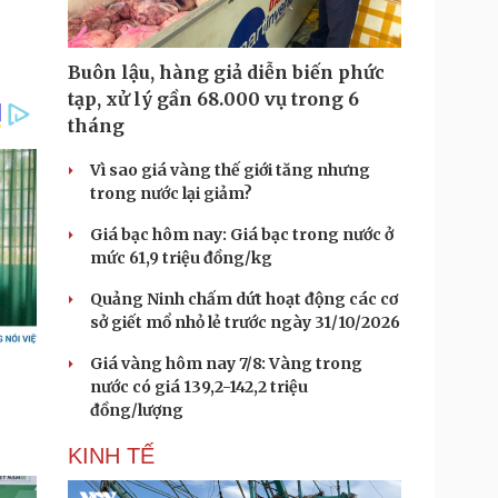
Buôn lậu, hàng giả diễn biến phức
tạp, xử lý gần 68.000 vụ trong 6
tháng
Vì sao giá vàng thế giới tăng nhưng
trong nước lại giảm?
Giá bạc hôm nay: Giá bạc trong nước ở
mức 61,9 triệu đồng/kg
Quảng Ninh chấm dứt hoạt động các cơ
sở giết mổ nhỏ lẻ trước ngày 31/10/2026
Giá vàng hôm nay 7/8: Vàng trong
nước có giá 139,2-142,2 triệu
đồng/lượng
KINH TẾ