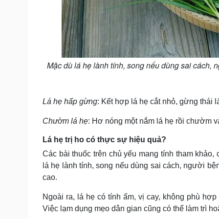
Mặc dù lá hẹ lành tính, song nếu dùng sai cách, 
Lá hẹ hấp gừng
: Kết hợp lá hẹ cắt nhỏ, gừng thái 
Chườm lá hẹ
: Hơ nóng một nắm lá hẹ rồi chườm v
Lá hẹ trị ho có thực sự hiệu quả?
Các bài thuốc trên chủ yếu mang tính tham khảo,
lá hẹ lành tính, song nếu dùng sai cách, người bệ
cao.
Ngoài ra, lá hẹ có tính ấm, vị cay, không phù hợ
Việc lạm dụng mẹo dân gian cũng có thể làm trì hoã