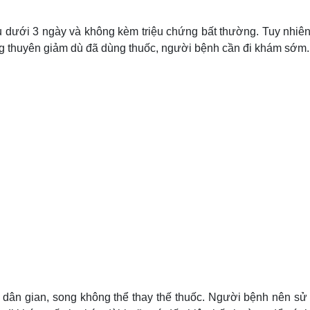
u dưới 3 ngày và không kèm triệu chứng bất thường. Tuy nhiên
ông thuyên giảm dù đã dùng thuốc, người bệnh cần đi khám sớm.
m dân gian, song không thể thay thế thuốc. Người bệnh nên sử