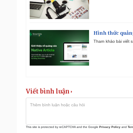
Hình thức quảng
Tham khảo bài viết sa
Viết bình luận
This site is protected by reCAPTCHA and the Google
Privacy Policy
and
Ter