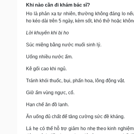
Khi nào cần đi khám bác sĩ?
Ho là phản xạ tự nhiên, thường không đáng lo nế
ho kéo dài trên 5 ngày, kèm sốt, khó thở hoặc kh
Lời khuyên khi bị ho
Súc miệng bằng nước muối sinh lý.
Uống nhiều nước ấm.
Kê gối cao khi ngủ.
Tránh khói thuốc, bụi, phấn hoa, lông động vật.
Giữ ấm vùng ngực, cổ.
Hạn chế ăn đồ lạnh.
Ăn uống đủ chất để tăng cường sức đề kháng.
Lá hẹ có thể hỗ trợ giảm ho nhẹ theo kinh nghiệ