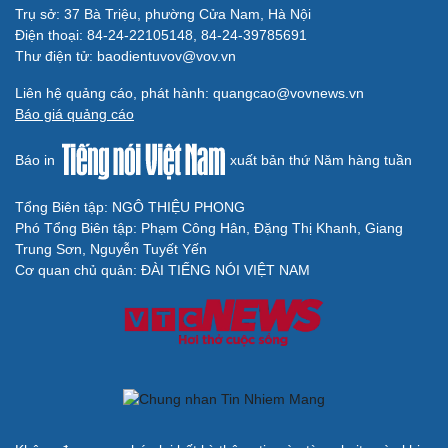
Trụ sở: 37 Bà Triệu, phường Cửa Nam, Hà Nội
Điện thoại: 84-24-22105148, 84-24-39785691
Thư điện tử: baodientuvov@vov.vn
Liên hệ quảng cáo, phát hành: quangcao@vovnews.vn
Báo giá quảng cáo
Báo in
xuất bản thứ Năm hàng tuần
Tổng Biên tập: NGÔ THIỆU PHONG
Phó Tổng Biên tập: Phạm Công Hân, Đặng Thị Khanh, Giang
Trung Sơn, Nguyễn Tuyết Yến
Cơ quan chủ quản: ĐÀI TIẾNG NÓI VIỆT NAM