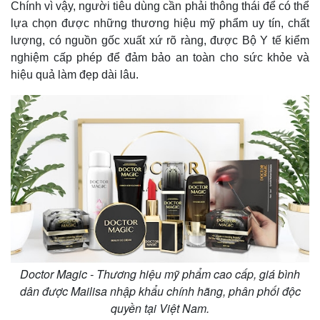
Chính vì vậy, người tiêu dùng cần phải thông thái để có thể
lựa chọn được những thương hiệu mỹ phẩm uy tín, chất
lượng, có nguồn gốc xuất xứ rõ ràng, được Bộ Y tế kiểm
nghiệm cấp phép để đảm bảo an toàn cho sức khỏe và
hiệu quả làm đẹp dài lâu.
Doctor Magic - Thương hiệu mỹ phẩm cao cấp, giá bình
dân được Mailisa nhập khẩu chính hãng, phân phối độc
quyền tại Việt Nam.