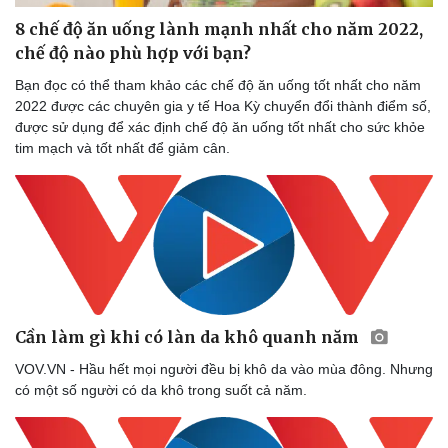
8 chế độ ăn uống lành mạnh nhất cho năm 2022,
chế độ nào phù hợp với bạn?
Bạn đọc có thể tham khảo các chế độ ăn uống tốt nhất cho năm
2022 được các chuyên gia y tế Hoa Kỳ chuyển đổi thành điểm số,
được sử dụng để xác định chế độ ăn uống tốt nhất cho sức khỏe
tim mạch và tốt nhất để giảm cân.
Cần làm gì khi có làn da khô quanh năm
VOV.VN - Hầu hết mọi người đều bị khô da vào mùa đông. Nhưng
có một số người có da khô trong suốt cả năm.