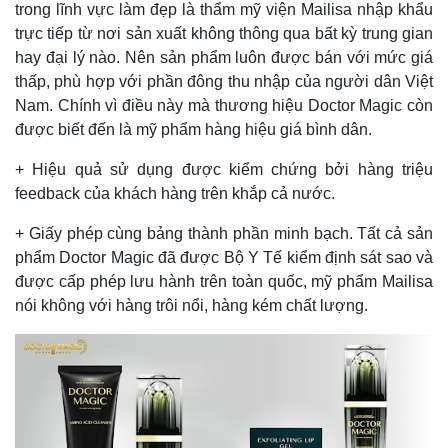
trong lĩnh vực làm đẹp là thẩm mỹ viện Mailisa nhập khẩu
trực tiếp từ nơi sản xuất không thông qua bất kỳ trung gian
hay đại lý nào. Nên sản phẩm luôn được bán với mức giá
thấp, phù hợp với phần đông thu nhập của người dân Việt
Nam. Chính vì điều này mà thương hiệu Doctor Magic còn
được biết đến là mỹ phẩm hàng hiệu giá bình dân.
+ Hiệu quả sử dụng được kiểm chứng bởi hàng triệu
feedback của khách hàng trên khắp cả nước.
+ Giấy phép cùng bảng thành phần minh bạch. Tất cả sản
phẩm Doctor Magic đã được Bộ Y Tế kiểm định sát sao và
được cấp phép lưu hành trên toàn quốc, mỹ phẩm Mailisa
nói không với hàng trôi nổi, hàng kém chất lượng.