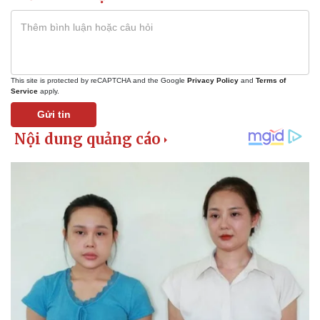
Vì cộng đồng
Chuyển đổi số
This site is protected by reCAPTCHA and the Google
Privacy Policy
and
Terms of
Service
apply.
Gửi tin