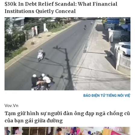
Phòng mạch online
Ăn sạch sống khỏe