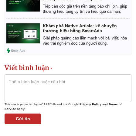
Tiếp cận độc giả trên nền tảng báo chí lớn, giúp
thương hiệu tăng uy tín và hiệu quả dài hạn.
Khám phá Native Article: kể chuyện
thương hiệu bằng SmartAds
Giải pháp quảng cáo liền mạch với bài viết, hòa
vào trải nghiệm đọc của người dùng.
Viết bình luận
This site is protected by reCAPTCHA and the Google
Privacy Policy
and
Terms of
Service
apply.
Gửi tin