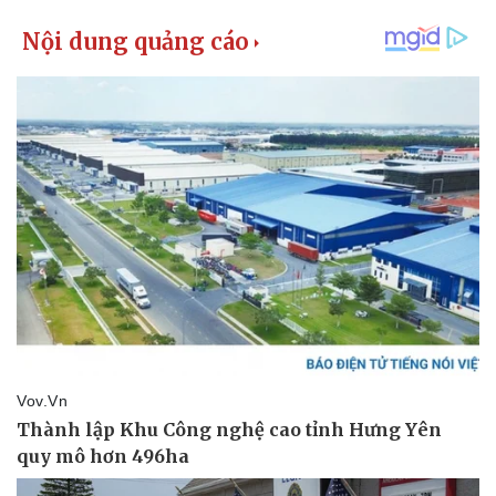
Pháp luật
Quân sự - Quốc phòng