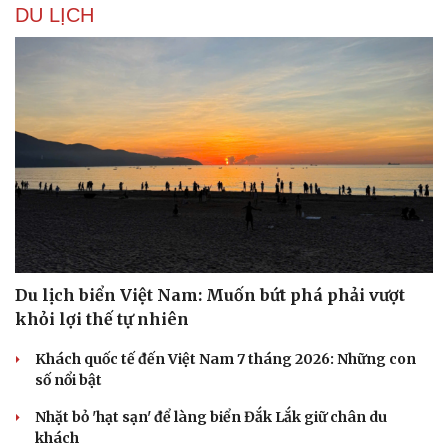
DU LỊCH
Du lịch biển Việt Nam: Muốn bứt phá phải vượt
khỏi lợi thế tự nhiên
Khách quốc tế đến Việt Nam 7 tháng 2026: Những con
số nổi bật
Nhặt bỏ 'hạt sạn' để làng biển Đắk Lắk giữ chân du
khách