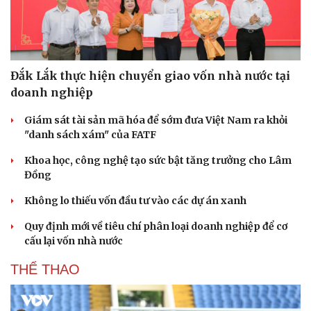
Hạt giống tâm hồn
Đắk Lắk thực hiện chuyển giao vốn nhà nước tại
doanh nghiệp
Giám sát tài sản mã hóa để sớm đưa Việt Nam ra khỏi
"danh sách xám" của FATF
Khoa học, công nghệ tạo sức bật tăng trưởng cho Lâm
Đồng
Không lo thiếu vốn đầu tư vào các dự án xanh
Quy định mới về tiêu chí phân loại doanh nghiệp để cơ
cấu lại vốn nhà nước
THỂ THAO