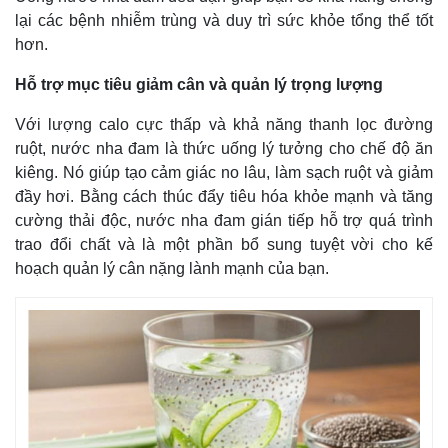
lại các bệnh nhiễm trùng và duy trì sức khỏe tổng thể tốt
hơn.
Hỗ trợ mục tiêu giảm cân và quản lý trọng lượng
Với lượng calo cực thấp và khả năng thanh lọc đường
ruột, nước nha đam là thức uống lý tưởng cho chế độ ăn
kiêng. Nó giúp tạo cảm giác no lâu, làm sạch ruột và giảm
đầy hơi. Bằng cách thúc đẩy tiêu hóa khỏe mạnh và tăng
cường thải độc, nước nha đam gián tiếp hỗ trợ quá trình
trao đổi chất và là một phần bổ sung tuyệt vời cho kế
hoạch quản lý cân nặng lành mạnh của bạn.