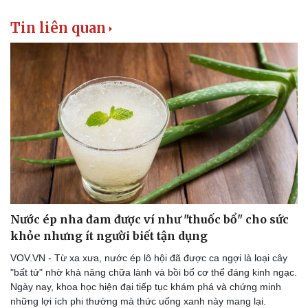
Tin liên quan
Nước ép nha đam được ví như "thuốc bổ" cho sức
khỏe nhưng ít người biết tận dụng
VOV.VN - Từ xa xưa, nước ép lô hội đã được ca ngợi là loại cây
"bất tử" nhờ khả năng chữa lành và bồi bổ cơ thể đáng kinh ngạc.
Ngày nay, khoa học hiện đại tiếp tục khám phá và chứng minh
những lợi ích phi thường mà thức uống xanh này mang lại.