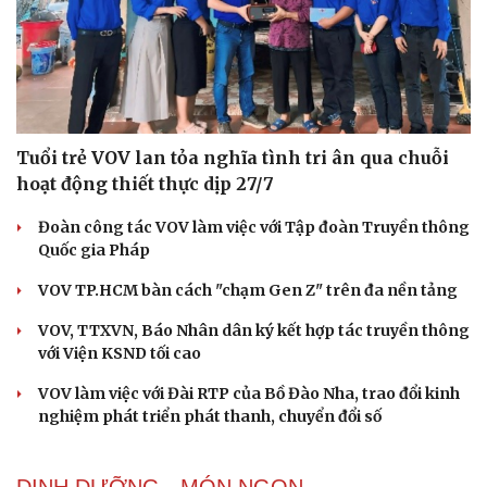
Tuổi trẻ VOV lan tỏa nghĩa tình tri ân qua chuỗi
hoạt động thiết thực dịp 27/7
Đoàn công tác VOV làm việc với Tập đoàn Truyền thông
Quốc gia Pháp
VOV TP.HCM bàn cách "chạm Gen Z" trên đa nền tảng
VOV, TTXVN, Báo Nhân dân ký kết hợp tác truyền thông
với Viện KSND tối cao
VOV làm việc với Đài RTP của Bồ Đào Nha, trao đổi kinh
nghiệm phát triển phát thanh, chuyển đổi số