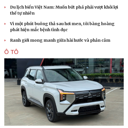
Du lịch biển Việt Nam: Muốn bứt phá phải vượt khỏi lợi
thế tự nhiên
Vì một phút buông thả sau hơi men, tôi bàng hoàng
phát hiện mắc bệnh tình dục
Ranh giới mong manh giữa hài hước và phản cảm
Ô TÔ