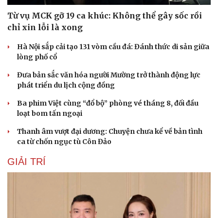
Từ vụ MCK gỡ 19 ca khúc: Không thể gây sốc rồi
chỉ xin lỗi là xong
Hà Nội sắp cải tạo 131 vòm cầu đá: Đánh thức di sản giữa
lòng phố cổ
Đưa bản sắc văn hóa người Mường trở thành động lực
phát triển du lịch cộng đồng
Ba phim Việt cùng “đổ bộ” phòng vé tháng 8, đối đầu
loạt bom tấn ngoại
Thanh âm vượt đại dương: Chuyện chưa kể về bản tình
ca từ chốn ngục tù Côn Đảo
GIẢI TRÍ