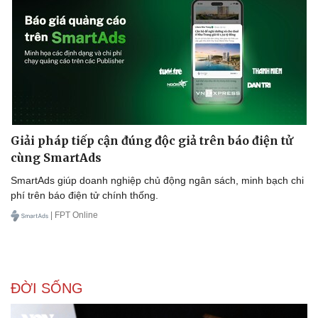
Giải pháp tiếp cận đúng độc giả trên báo điện tử
cùng SmartAds
SmartAds giúp doanh nghiệp chủ động ngân sách, minh bạch chi
phí trên báo điện tử chính thống.
| FPT Online
ĐỜI SỐNG