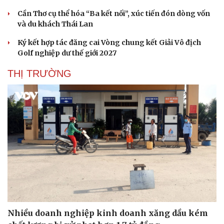
Cần Thơ cụ thể hóa “Ba kết nối”, xúc tiến đón dòng vốn
và du khách Thái Lan
Ký kết hợp tác đăng cai Vòng chung kết Giải Vô địch
Golf nghiệp dư thế giới 2027
THỊ TRƯỜNG
Nhiều doanh nghiệp kinh doanh xăng dầu kém