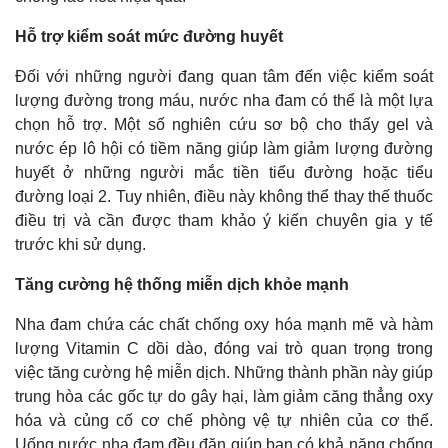
Hỗ trợ kiểm soát mức đường huyết
Đối với những người đang quan tâm đến việc kiểm soát
lượng đường trong máu, nước nha đam có thể là một lựa
chọn hỗ trợ. Một số nghiên cứu sơ bộ cho thấy gel và
nước ép lô hội có tiềm năng giúp làm giảm lượng đường
huyết ở những người mắc tiền tiểu đường hoặc tiểu
đường loại 2. Tuy nhiên, điều này không thể thay thế thuốc
điều trị và cần được tham khảo ý kiến chuyên gia y tế
trước khi sử dụng.
Tăng cường hệ thống miễn dịch khỏe mạnh
Nha đam chứa các chất chống oxy hóa mạnh mẽ và hàm
lượng Vitamin C dồi dào, đóng vai trò quan trọng trong
việc tăng cường hệ miễn dịch. Những thành phần này giúp
trung hòa các gốc tự do gây hại, làm giảm căng thẳng oxy
hóa và củng cố cơ chế phòng vệ tự nhiên của cơ thể.
Uống nước nha đam đều đặn giúp bạn có khả năng chống