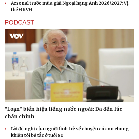
Arsenal trước mùa giải Ngoại hạng Anh 2026/2027: Vị
thế ĐKVĐ
PODCAST
"Loạn" biển hiệu tiếng nước ngoài: Đã đến lúc
chấn chỉnh
Lời đề nghị của người tình trẻ về chuyện có con chung
Cải chính
khiến tôi bế tắc ở tuổi 80