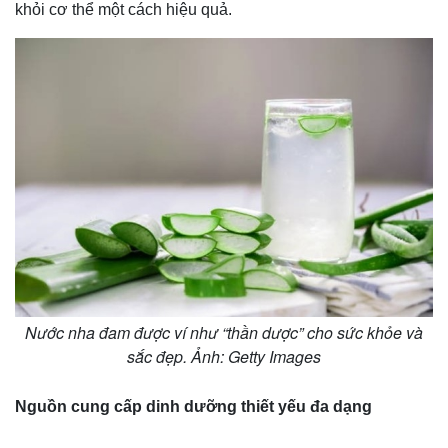
khỏi cơ thể một cách hiệu quả.
Nước nha đam được ví như “thần dược” cho sức khỏe và
sắc đẹp. Ảnh: Getty Images
Nguồn cung cấp dinh dưỡng thiết yếu đa dạng