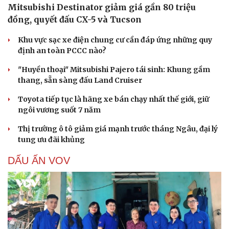
Mitsubishi Destinator giảm giá gần 80 triệu
đồng, quyết đấu CX-5 và Tucson
Khu vực sạc xe điện chung cư cần đáp ứng những quy
định an toàn PCCC nào?
"Huyền thoại" Mitsubishi Pajero tái sinh: Khung gầm
thang, sẵn sàng đấu Land Cruiser
Toyota tiếp tục là hãng xe bán chạy nhất thế giới, giữ
ngôi vương suốt 7 năm
Thị trường ô tô giảm giá mạnh trước tháng Ngâu, đại lý
tung ưu đãi khủng
DẤU ẤN VOV